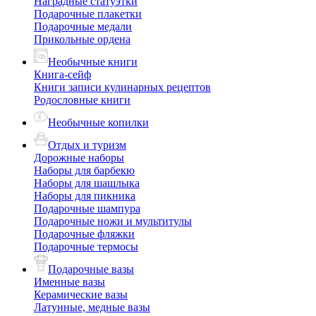
Наградные статуэтки
Подарочные плакетки
Подарочные медали
Прикольные ордена
Необычные книги
Книга-сейф
Книги записи кулинарных рецептов
Родословные книги
Необычные копилки
Отдых и туризм
Дорожные наборы
Наборы для барбекю
Наборы для шашлыка
Наборы для пикника
Подарочные шампура
Подарочные ножи и мультитулы
Подарочные фляжки
Подарочные термосы
Подарочные вазы
Именные вазы
Керамические вазы
Латунные, медные вазы