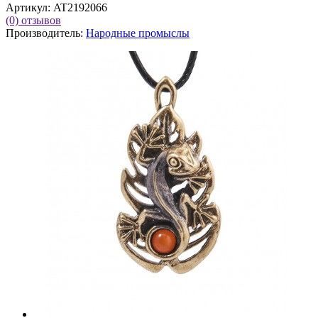
Артикул:
AT2192066
(0)
отзывов
Производитель:
Народные промыслы