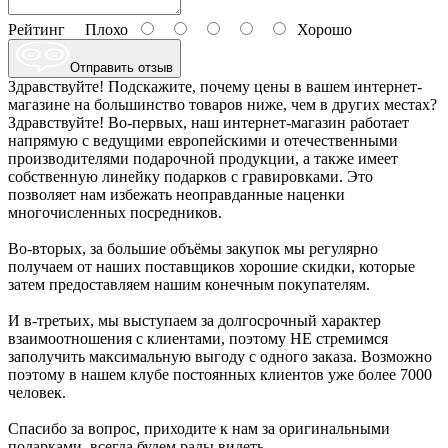
Рейтинг
Плохо
Хорошо
Отправить отзыв
Здравствуйте! Подскажите, почему цены в вашем интернет-
магазине на большинство товаров ниже, чем в других местах?
Здравствуйте! Во-первых, наш интернет-магазин работает
напрямую с ведущими европейскими и отечественными
производителями подарочной продукции, а также имеет
собственную линейку подарков с гравировками. Это
позволяет нам избежать неоправданные наценки
многочисленных посредников.
Во-вторых, за большие объёмы закупок мы регулярно
получаем от наших поставщиков хорошие скидки, которые
затем предоставляем нашим конечным покупателям.
И в-третьих, мы выступаем за долгосрочный характер
взаимоотношения с клиентами, поэтому НЕ стремимся
заполучить максимальную выгоду с одного заказа. Возможно
поэтому в нашем клубе постоянных клиентов уже более 7000
человек.
Спасибо за вопрос, приходите к нам за оригинальными
подарками, всегда будем рады видеть.