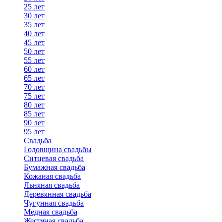
25 лет
30 лет
35 лет
40 лет
45 лет
50 лет
55 лет
60 лет
65 лет
70 лет
75 лет
80 лет
85 лет
90 лет
95 лет
Свадьба
Годовщина свадьбы
Ситцевая свадьба
Бумажная свадьба
Кожаная свадьба
Льняная свадьба
Деревянная свадьба
Чугунная свадьба
Медная свадьба
Жестяная свадьба