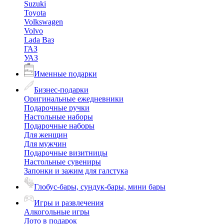
Suzuki
Toyota
Volkswagen
Volvo
Lada Ваз
ГАЗ
УАЗ
Именные подарки
Бизнес-подарки
Оригинальные ежедневники
Подарочные ручки
Настольные наборы
Подарочные наборы
Для женщин
Для мужчин
Подарочные визитницы
Настольные сувениры
Запонки и зажим для галстука
Глобус-бары, сундук-бары, мини бары
Игры и развлечения
Алкогольные игры
Лото в подарок