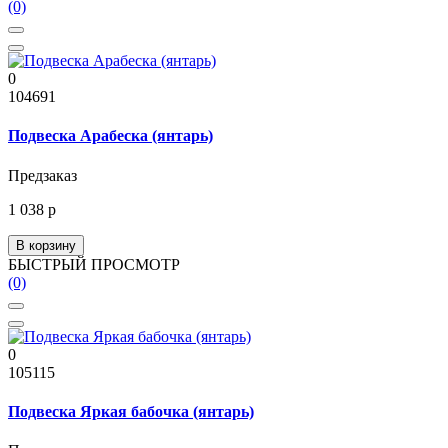
(0)
0
104691
Подвеска Арабеска (янтарь)
Предзаказ
1 038 р
В корзину
БЫСТРЫЙ ПРОСМОТР
(0)
0
105115
Подвеска Яркая бабочка (янтарь)