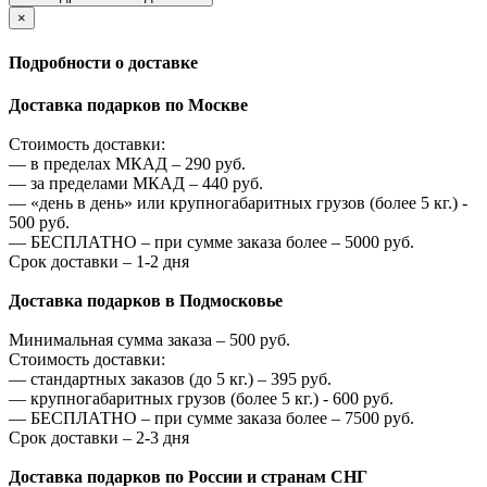
×
Подробности о доставке
Доставка подарков по Москве
Стоимость доставки:
—
в пределах МКАД –
290
руб.
—
за пределами МКАД –
440
руб.
—
«день в день» или крупногабаритных грузов (более 5 кг.) -
500
руб.
—
БЕСПЛАТНО – при сумме заказа более –
5000
руб.
Срок доставки – 1-2 дня
Доставка подарков в Подмосковье
Минимальная сумма заказа –
500
руб.
Стоимость доставки:
—
стандартных заказов (до 5 кг.) –
395
руб.
—
крупногабаритных грузов (более 5 кг.) -
600
руб.
—
БЕСПЛАТНО – при сумме заказа более –
7500
руб.
Срок доставки – 2-3 дня
Доставка подарков по России и странам СНГ