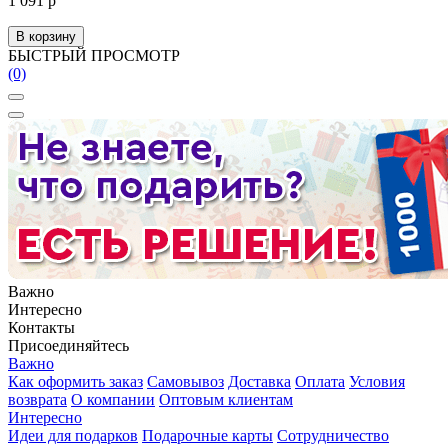
1 091 р
В корзину
БЫСТРЫЙ ПРОСМОТР
(0)
Важно
Интересно
Контакты
Присоединяйтесь
Важно
Как оформить заказ
Самовывоз
Доставка
Оплата
Условия
возврата
О компании
Оптовым клиентам
Интересно
Идеи для подарков
Подарочные карты
Сотрудничество