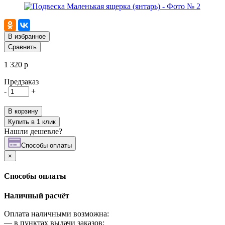
В избранное
Сравнить
1 320 р
Предзаказ
-
+
В корзину
Купить в 1 клик
Нашли дешевле?
Cпособы оплаты
×
Cпособы оплаты
Наличный расчёт
Оплата наличными возможна:
—
в пунктах выдачи заказов;