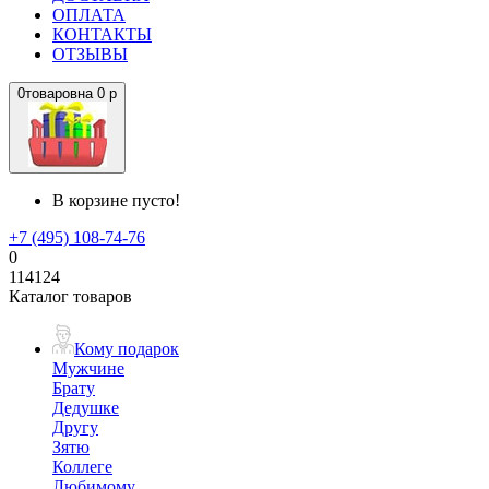
ОПЛАТА
КОНТАКТЫ
ОТЗЫВЫ
0
товаров
на
0 р
В корзине пусто!
+7 (495) 108-74-76
0
114124
Каталог товаров
Кому подарок
Мужчине
Брату
Дедушке
Другу
Зятю
Коллеге
Любимому