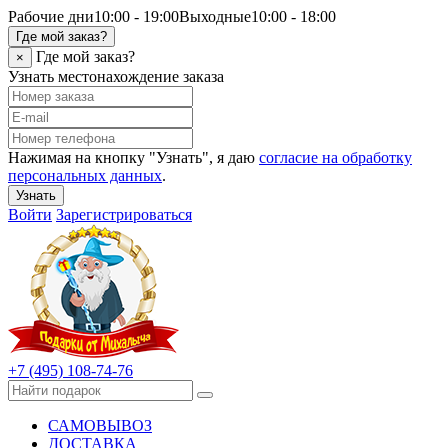
Рабочие дни
10:00 - 19:00
Выходные
10:00 - 18:00
Где мой заказ?
Где мой заказ?
×
Узнать местонахождение заказа
Нажимая на кнопку "Узнать", я даю
согласие на обработку
персональных данных
.
Узнать
Войти
Зарегистрироваться
+7 (495) 108-74-76
САМОВЫВОЗ
ДОСТАВКА