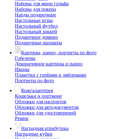
Наборы для мини гольфа
Наборы для покера
Нарды подарочные
Настольные игры
Настольный футбол
Настольный хоккей
Подарочное домино
Подарочные шахматы
Картины, панно, портреты по фото
Гобелены
Декоративное картины и панно
Иконы
Плакетки с гербами и эмблемами
Портреты по фото
Кожгалантерея
Кошельки и портмоне
Обложки для паспортов
Обложки для автодокументов
Обложки для удостоверений
Ремни
Наградная атрибутика
Наградные кубки