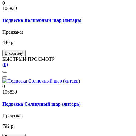
0
106829
Подвеска Волшебный шар (янтарь)
Предзаказ
440 р
В корзину
БЫСТРЫЙ ПРОСМОТР
(0)
0
106830
Подвеска Солнечный шар (янтарь)
Предзаказ
792 р