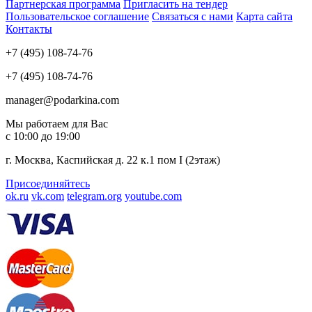
Партнерская программа
Пригласить на тендер
Пользовательское соглашение
Связаться с нами
Карта сайта
Контакты
+7 (495) 108-74-76
+7 (495) 108-74-76
manager@podarkina.com
Мы работаем для Вас
с 10:00 до 19:00
г. Москва, Каспийская д. 22 к.1 пом I (2этаж)
Присоединяйтесь
ok.ru
vk.com
telegram.org
youtube.com