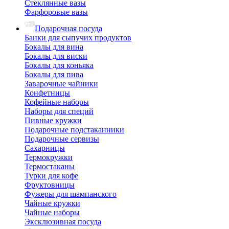
Стеклянные вазы
Фарфоровые вазы
Подарочная посуда
Банки для сыпучих продуктов
Бокалы для вина
Бокалы для виски
Бокалы для коньяка
Бокалы для пива
Заварочные чайники
Конфетницы
Кофейные наборы
Наборы для специй
Пивные кружки
Подарочные подстаканники
Подарочные сервизы
Сахарницы
Термокружки
Термостаканы
Турки для кофе
Фруктовницы
Фужеры для шампанского
Чайные кружки
Чайные наборы
Эксклюзивная посуда