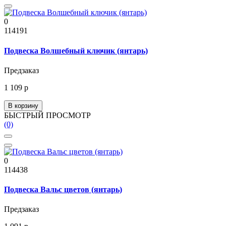
0
114191
Подвеска Волшебный ключик (янтарь)
Предзаказ
1 109 р
В корзину
БЫСТРЫЙ ПРОСМОТР
(0)
0
114438
Подвеска Вальс цветов (янтарь)
Предзаказ