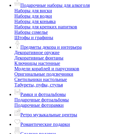
Подарочные наборы для алкоголя
Наборы для виски
Наборы для водки
Наборы для коньяка
Наборы для крепких напитков
Наборы сомелье
Штофы и графины
Предметы декора и интерьера
Декоративное оружие
Декоративные фонтаны
Ключницы настенные
Модели кораблей и парусников
Оригинальные подсвечники
Светильники настольные
Табуреты, пуфы, стулья
Рамки и фотоальбомы
Подарочные фотоальбомы
Подарочные фоторамки
Ретро музыкальные центры
Романтические подарки
Сладкие подарки