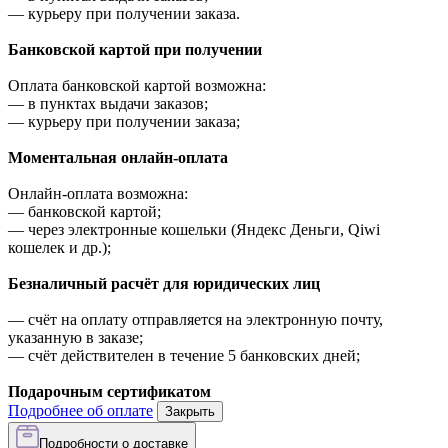
—
курьеру при получении заказа.
Банковской картой при получении
Оплата банковской картой возможна:
—
в пунктах выдачи заказов;
—
курьеру при получении заказа;
Моментальная онлайн-оплата
Онлайн-оплата возможна:
—
банковской картой;
—
через электронные кошельки (Яндекс Деньги, Qiwi
кошелек и др.);
Безналичный расчёт для юридических лиц
—
счёт на оплату отправляется на электронную почту,
указанную в заказе;
—
счёт действителен в течение 5 банковских дней;
Подарочным сертификатом
Подробнее об оплате
Закрыть
Подробности о доставке