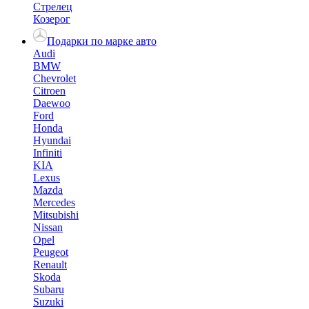
Стрелец
Козерог
Подарки по марке авто
Audi
BMW
Chevrolet
Citroen
Daewoo
Ford
Honda
Hyundai
Infiniti
KIA
Lexus
Mazda
Mercedes
Mitsubishi
Nissan
Opel
Peugeot
Renault
Skoda
Subaru
Suzuki