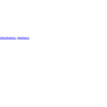
рсональных данных
.