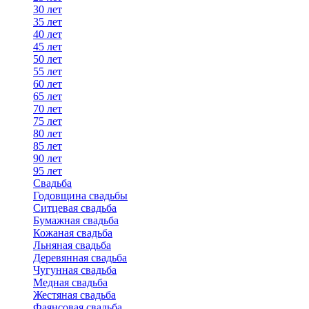
30 лет
35 лет
40 лет
45 лет
50 лет
55 лет
60 лет
65 лет
70 лет
75 лет
80 лет
85 лет
90 лет
95 лет
Свадьба
Годовщина свадьбы
Ситцевая свадьба
Бумажная свадьба
Кожаная свадьба
Льняная свадьба
Деревянная свадьба
Чугунная свадьба
Медная свадьба
Жестяная свадьба
Фаянсовая свадьба