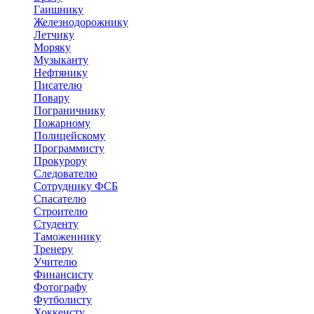
Гаишнику
Железнодорожнику
Летчику
Моряку
Музыканту
Нефтянику
Писателю
Повару
Пограничнику
Пожарному
Полицейскому
Программисту
Прокурору
Следователю
Сотруднику ФСБ
Спасателю
Строителю
Студенту
Таможеннику
Тренеру
Учителю
Финансисту
Фотографу
Футболисту
Хоккеисту