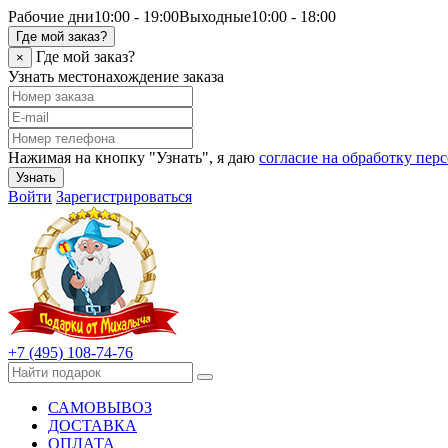
Рабочие дни
10:00 - 19:00
Выходные
10:00 - 18:00
Где мой заказ?
Где мой заказ?
×
Узнать местонахождение заказа
Нажимая на кнопку "Узнать", я даю
согласие на обработку пе
Узнать
Войти
Зарегистрироваться
+7 (495) 108-74-76
САМОВЫВОЗ
ДОСТАВКА
ОПЛАТА