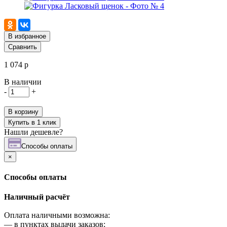
В избранное
Сравнить
1 074 р
В наличии
-
+
В корзину
Купить в 1 клик
Нашли дешевле?
Cпособы оплаты
×
Cпособы оплаты
Наличный расчёт
Оплата наличными возможна:
—
в пунктах выдачи заказов;