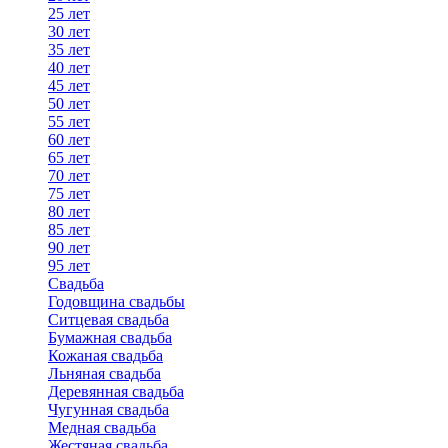
25 лет
30 лет
35 лет
40 лет
45 лет
50 лет
55 лет
60 лет
65 лет
70 лет
75 лет
80 лет
85 лет
90 лет
95 лет
Свадьба
Годовщина свадьбы
Ситцевая свадьба
Бумажная свадьба
Кожаная свадьба
Льняная свадьба
Деревянная свадьба
Чугунная свадьба
Медная свадьба
Жестяная свадьба