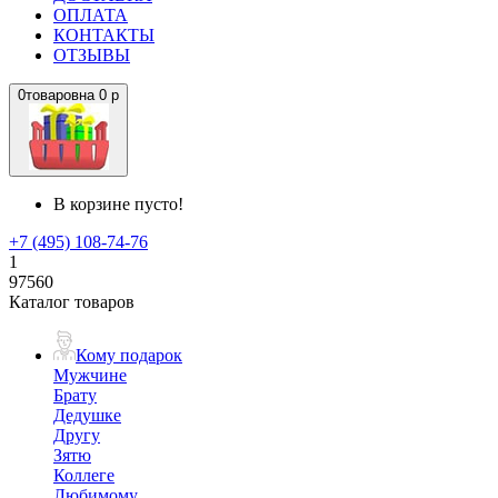
ОПЛАТА
КОНТАКТЫ
ОТЗЫВЫ
0
товаров
на
0 р
В корзине пусто!
+7 (495) 108-74-76
1
97560
Каталог товаров
Кому подарок
Мужчине
Брату
Дедушке
Другу
Зятю
Коллеге
Любимому