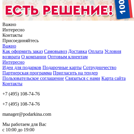
Важно
Интересно
Контакты
Присоединяйтесь
Важно
Как оформить заказ
Самовывоз
Доставка
Оплата
Условия
возврата
О компании
Оптовым клиентам
Интересно
Идеи для подарков
Подарочные карты
Сотрудничество
Партнерская программа
Пригласить на тендер
Пользовательское соглашение
Связаться с нами
Карта сайта
Контакты
+7 (495) 108-74-76
+7 (495) 108-74-76
manager@podarkina.com
Мы работаем для Вас
с 10:00 до 19:00