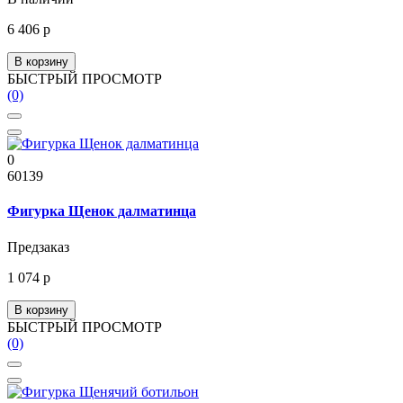
6 406 р
В корзину
БЫСТРЫЙ ПРОСМОТР
(0)
0
60139
Фигурка Щенок далматинца
Предзаказ
1 074 р
В корзину
БЫСТРЫЙ ПРОСМОТР
(0)