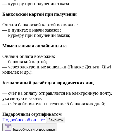
—
курьеру при получении заказа.
Банковской картой при получении
Оплата банковской картой возможна:
—
в пунктах выдачи заказов;
—
курьеру при получении заказа;
Моментальная онлайн-оплата
Онлайн-оплата возможна:
—
банковской картой;
—
через электронные кошельки (Яндекс Деньги, Qiwi
кошелек и др.);
Безналичный расчёт для юридических лиц
—
счёт на оплату отправляется на электронную почту,
указанную в заказе;
—
счёт действителен в течение 5 банковских дней;
Подарочным сертификатом
Подробнее об оплате
Закрыть
Подробности о доставке