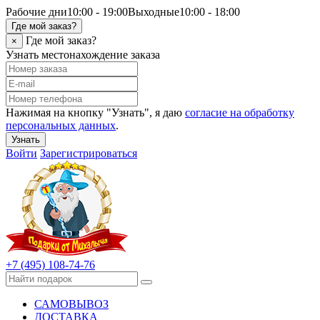
Рабочие дни
10:00 - 19:00
Выходные
10:00 - 18:00
Где мой заказ?
Где мой заказ?
×
Узнать местонахождение заказа
Нажимая на кнопку "Узнать", я даю
согласие на обработку
персональных данных
.
Узнать
Войти
Зарегистрироваться
+7 (495) 108-74-76
САМОВЫВОЗ
ДОСТАВКА