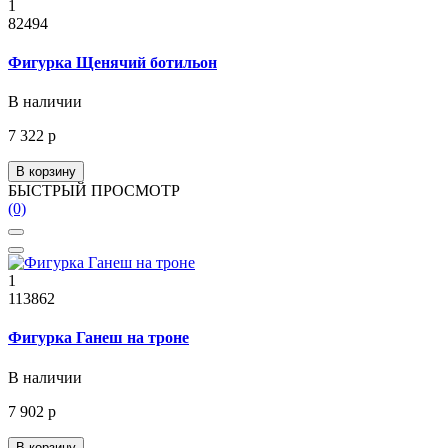
1
82494
Фигурка Щенячий ботильон
В наличии
7 322 р
В корзину
БЫСТРЫЙ ПРОСМОТР
(0)
1
113862
Фигурка Ганеш на троне
В наличии
7 902 р
В корзину