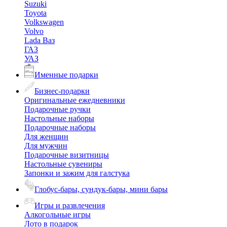
Suzuki
Toyota
Volkswagen
Volvo
Lada Ваз
ГАЗ
УАЗ
Именные подарки
Бизнес-подарки
Оригинальные ежедневники
Подарочные ручки
Настольные наборы
Подарочные наборы
Для женщин
Для мужчин
Подарочные визитницы
Настольные сувениры
Запонки и зажим для галстука
Глобус-бары, сундук-бары, мини бары
Игры и развлечения
Алкогольные игры
Лото в подарок