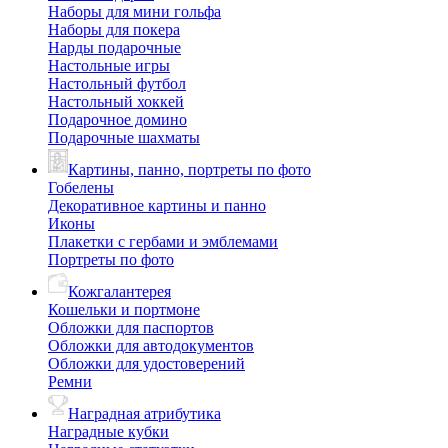
Наборы для мини гольфа
Наборы для покера
Нарды подарочные
Настольные игры
Настольный футбол
Настольный хоккей
Подарочное домино
Подарочные шахматы
Картины, панно, портреты по фото
Гобелены
Декоративное картины и панно
Иконы
Плакетки с гербами и эмблемами
Портреты по фото
Кожгалантерея
Кошельки и портмоне
Обложки для паспортов
Обложки для автодокументов
Обложки для удостоверений
Ремни
Наградная атрибутика
Наградные кубки