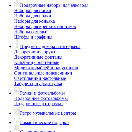
Подарочные наборы для алкоголя
Наборы для виски
Наборы для водки
Наборы для коньяка
Наборы для крепких напитков
Наборы сомелье
Штофы и графины
Предметы декора и интерьера
Декоративное оружие
Декоративные фонтаны
Ключницы настенные
Модели кораблей и парусников
Оригинальные подсвечники
Светильники настольные
Табуреты, пуфы, стулья
Рамки и фотоальбомы
Подарочные фотоальбомы
Подарочные фоторамки
Ретро музыкальные центры
Романтические подарки
Сладкие подарки