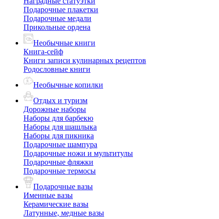
Наградные статуэтки
Подарочные плакетки
Подарочные медали
Прикольные ордена
Необычные книги
Книга-сейф
Книги записи кулинарных рецептов
Родословные книги
Необычные копилки
Отдых и туризм
Дорожные наборы
Наборы для барбекю
Наборы для шашлыка
Наборы для пикника
Подарочные шампура
Подарочные ножи и мультитулы
Подарочные фляжки
Подарочные термосы
Подарочные вазы
Именные вазы
Керамические вазы
Латунные, медные вазы