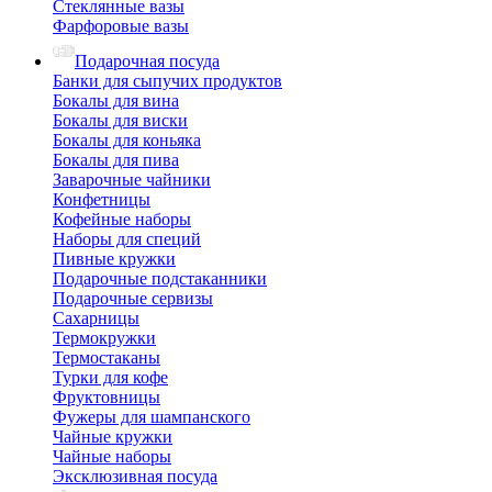
Стеклянные вазы
Фарфоровые вазы
Подарочная посуда
Банки для сыпучих продуктов
Бокалы для вина
Бокалы для виски
Бокалы для коньяка
Бокалы для пива
Заварочные чайники
Конфетницы
Кофейные наборы
Наборы для специй
Пивные кружки
Подарочные подстаканники
Подарочные сервизы
Сахарницы
Термокружки
Термостаканы
Турки для кофе
Фруктовницы
Фужеры для шампанского
Чайные кружки
Чайные наборы
Эксклюзивная посуда