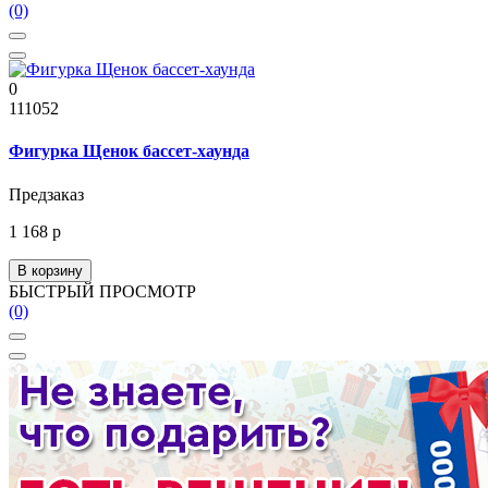
(0)
0
111052
Фигурка Щенок бассет-хаунда
Предзаказ
1 168 р
В корзину
БЫСТРЫЙ ПРОСМОТР
(0)