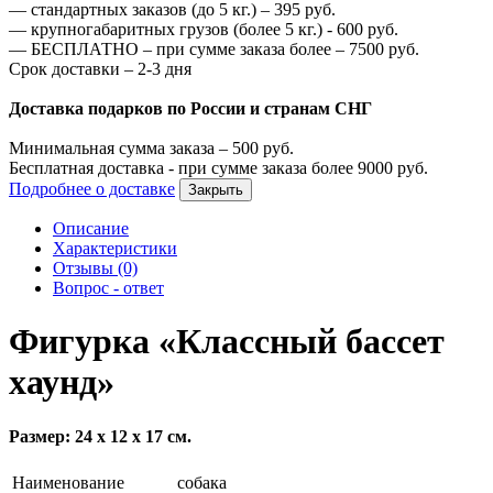
—
стандартных заказов (до 5 кг.) –
395
руб.
—
крупногабаритных грузов (более 5 кг.) -
600
руб.
—
БЕСПЛАТНО – при сумме заказа более –
7500
руб.
Срок доставки – 2-3 дня
Доставка подарков по России и странам СНГ
Минимальная сумма заказа –
500
руб.
Бесплатная доставка - при сумме заказа более
9000
руб.
Подробнее о доставке
Закрыть
Описание
Характеристики
Отзывы (0)
Вопрос - ответ
Фигурка «Классный бассет
хаунд»
Размер: 24 х 12 х 17 см.
Наименование
собака