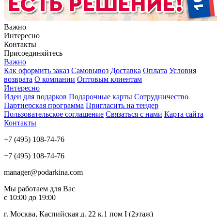
Важно
Интересно
Контакты
Присоединяйтесь
Важно
Как оформить заказ
Самовывоз
Доставка
Оплата
Условия
возврата
О компании
Оптовым клиентам
Интересно
Идеи для подарков
Подарочные карты
Сотрудничество
Партнерская программа
Пригласить на тендер
Пользовательское соглашение
Связаться с нами
Карта сайта
Контакты
+7 (495) 108-74-76
+7 (495) 108-74-76
manager@podarkina.com
Мы работаем для Вас
с 10:00 до 19:00
г. Москва, Каспийская д. 22 к.1 пом I (2этаж)