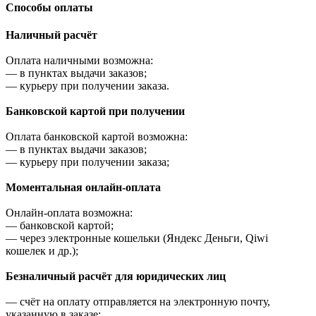
Cпособы оплаты
Наличный расчёт
Оплата наличными возможна:
—
в пунктах выдачи заказов;
—
курьеру при получении заказа.
Банковской картой при получении
Оплата банковской картой возможна:
—
в пунктах выдачи заказов;
—
курьеру при получении заказа;
Моментальная онлайн-оплата
Онлайн-оплата возможна:
—
банковской картой;
—
через электронные кошельки (Яндекс Деньги, Qiwi
кошелек и др.);
Безналичный расчёт для юридических лиц
—
счёт на оплату отправляется на электронную почту,
указанную в заказе;