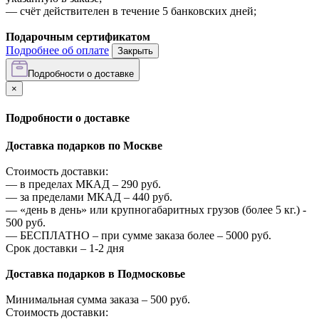
—
счёт действителен в течение 5 банковских дней;
Подарочным сертификатом
Подробнее об оплате
Закрыть
Подробности о доставке
×
Подробности о доставке
Доставка подарков по Москве
Стоимость доставки:
—
в пределах МКАД –
290
руб.
—
за пределами МКАД –
440
руб.
—
«день в день» или крупногабаритных грузов (более 5 кг.) -
500
руб.
—
БЕСПЛАТНО – при сумме заказа более –
5000
руб.
Срок доставки – 1-2 дня
Доставка подарков в Подмосковье
Минимальная сумма заказа –
500
руб.
Стоимость доставки: