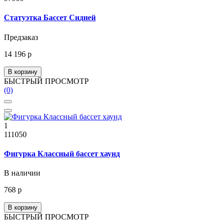
Статуэтка Бассет Сидней
Предзаказ
14 196 р
В корзину
БЫСТРЫЙ ПРОСМОТР
(0)
1
111050
Фигурка Классный бассет хаунд
В наличии
768 р
В корзину
БЫСТРЫЙ ПРОСМОТР