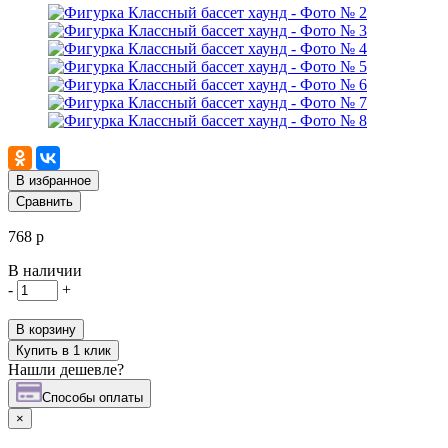
В избранное
Сравнить
768 р
В наличии
-
+
В корзину
Купить в 1 клик
Нашли дешевле?
Cпособы оплаты
×