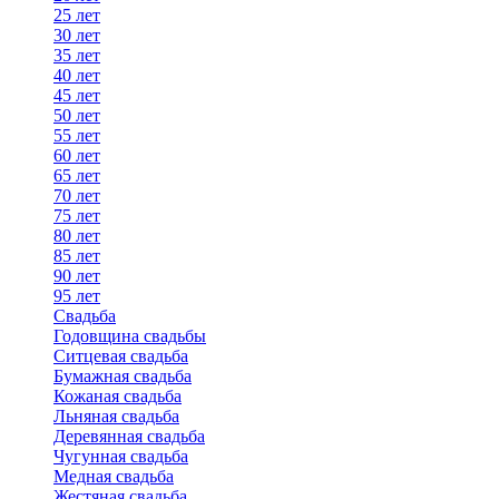
25 лет
30 лет
35 лет
40 лет
45 лет
50 лет
55 лет
60 лет
65 лет
70 лет
75 лет
80 лет
85 лет
90 лет
95 лет
Свадьба
Годовщина свадьбы
Ситцевая свадьба
Бумажная свадьба
Кожаная свадьба
Льняная свадьба
Деревянная свадьба
Чугунная свадьба
Медная свадьба
Жестяная свадьба