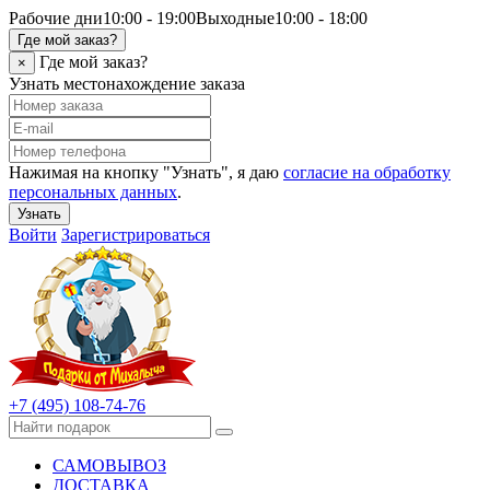
Рабочие дни
10:00 - 19:00
Выходные
10:00 - 18:00
Где мой заказ?
Где мой заказ?
×
Узнать местонахождение заказа
Нажимая на кнопку "Узнать", я даю
согласие на обработку
персональных данных
.
Узнать
Войти
Зарегистрироваться
+7 (495) 108-74-76
САМОВЫВОЗ
ДОСТАВКА