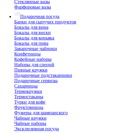
Стеклянные вазы
Фарфоровые вазы
Подарочная посуда
Банки для сыпучих продуктов
Бокалы для вина
Бокалы для виски
Бокалы для коньяка
Бокалы для пива
Заварочные чайники
Конфетницы
Кофейные наборы
Наборы для специй
Пивные кружки
Подарочные подстаканники
Подарочные сервизы
Сахарницы
Термокружки
Термостаканы
Турки для кофе
Фруктовницы
Фужеры для шампанского
Чайные кружки
Чайные наборы
Эксклюзивная посуда