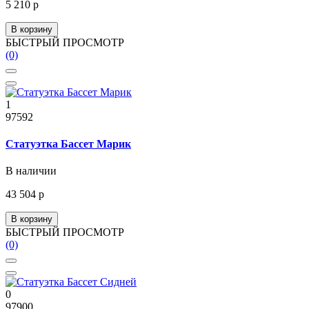
5 210 р
В корзину
БЫСТРЫЙ ПРОСМОТР
(0)
1
97592
Статуэтка Бассет Марик
В наличии
43 504 р
В корзину
БЫСТРЫЙ ПРОСМОТР
(0)
0
97900