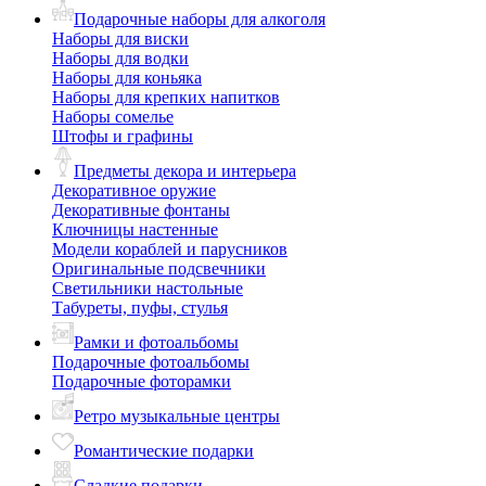
Подарочные наборы для алкоголя
Наборы для виски
Наборы для водки
Наборы для коньяка
Наборы для крепких напитков
Наборы сомелье
Штофы и графины
Предметы декора и интерьера
Декоративное оружие
Декоративные фонтаны
Ключницы настенные
Модели кораблей и парусников
Оригинальные подсвечники
Светильники настольные
Табуреты, пуфы, стулья
Рамки и фотоальбомы
Подарочные фотоальбомы
Подарочные фоторамки
Ретро музыкальные центры
Романтические подарки
Сладкие подарки