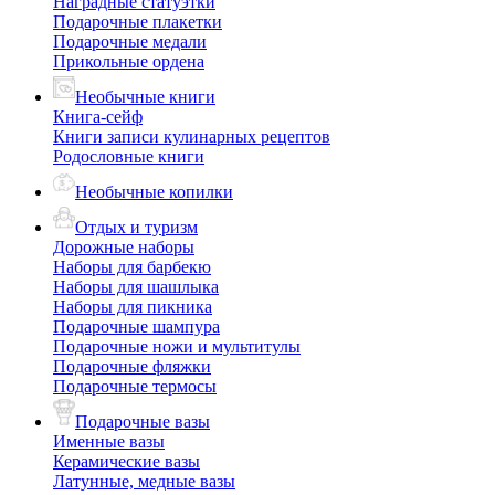
Наградные статуэтки
Подарочные плакетки
Подарочные медали
Прикольные ордена
Необычные книги
Книга-сейф
Книги записи кулинарных рецептов
Родословные книги
Необычные копилки
Отдых и туризм
Дорожные наборы
Наборы для барбекю
Наборы для шашлыка
Наборы для пикника
Подарочные шампура
Подарочные ножи и мультитулы
Подарочные фляжки
Подарочные термосы
Подарочные вазы
Именные вазы
Керамические вазы
Латунные, медные вазы