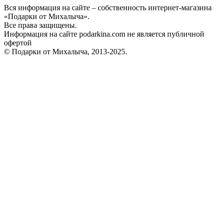
Вся информация на сайте – собственность интернет-магазина
«Подарки от Михалыча».
Все права защищены.
Информация на сайте podarkina.com не является публичной
офертой
© Подарки от Михалыча, 2013-2025.