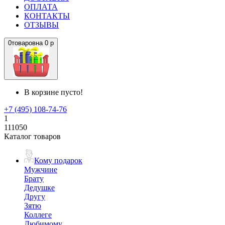
ОПЛАТА
КОНТАКТЫ
ОТЗЫВЫ
0
товаров
на
0 р
В корзине пусто!
+7 (495) 108-74-76
1
111050
Каталог товаров
Кому подарок
Мужчине
Брату
Дедушке
Другу
Зятю
Коллеге
Любимому