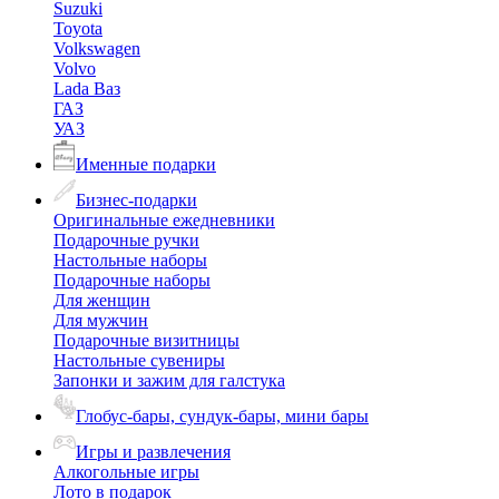
Suzuki
Toyota
Volkswagen
Volvo
Lada Ваз
ГАЗ
УАЗ
Именные подарки
Бизнес-подарки
Оригинальные ежедневники
Подарочные ручки
Настольные наборы
Подарочные наборы
Для женщин
Для мужчин
Подарочные визитницы
Настольные сувениры
Запонки и зажим для галстука
Глобус-бары, сундук-бары, мини бары
Игры и развлечения
Алкогольные игры
Лото в подарок