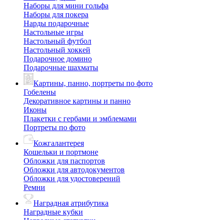
Наборы для мини гольфа
Наборы для покера
Нарды подарочные
Настольные игры
Настольный футбол
Настольный хоккей
Подарочное домино
Подарочные шахматы
Картины, панно, портреты по фото
Гобелены
Декоративное картины и панно
Иконы
Плакетки с гербами и эмблемами
Портреты по фото
Кожгалантерея
Кошельки и портмоне
Обложки для паспортов
Обложки для автодокументов
Обложки для удостоверений
Ремни
Наградная атрибутика
Наградные кубки