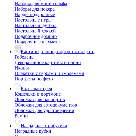
Наборы для мини гольфа
Наборы для покера
Нарды подарочные
Настольные игры
Настольный футбол
Настольный хоккей
Подарочное домино
Подарочные шахматы
Картины, панно, портреты по фото
Гобелены
Декоративное картины и панно
Иконы
Плакетки с гербами и эмблемами
Портреты по фото
Кожгалантерея
Кошельки и портмоне
Обложки для паспортов
Обложки для автодокументов
Обложки для удостоверений
Ремни
Наградная атрибутика
Наградные кубки