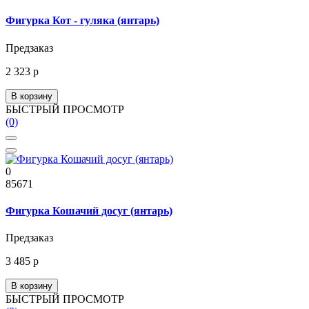
Фигурка Кот - гуляка (янтарь)
Предзаказ
2 323 р
В корзину
БЫСТРЫЙ ПРОСМОТР
(0)
0
85671
Фигурка Кошачий досуг (янтарь)
Предзаказ
3 485 р
В корзину
БЫСТРЫЙ ПРОСМОТР