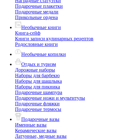
Наградные статуэтки
Подарочные плакетки
Подарочные медали
Прикольные ордена
Необычные книги
Книга-сейф
Книги записи кулинарных рецептов
Родословные книги
Необычные копилки
Отдых и туризм
Дорожные наборы
Наборы для барбекю
Наборы для шашлыка
Наборы для пикника
Подарочные шампура
Подарочные ножи и мультитулы
Подарочные фляжки
Подарочные термосы
Подарочные вазы
Именные вазы
Керамические вазы
Латунные, медные вазы