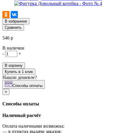
В избранное
Сравнить
546 р
В наличии
-
+
В корзину
Купить в 1 клик
Нашли дешевле?
Cпособы оплаты
×
Cпособы оплаты
Наличный расчёт
Оплата наличными возможна:
—
в пунктах выдачи заказов;