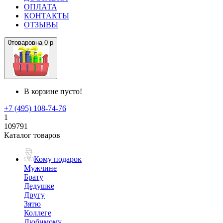
ОПЛАТА
КОНТАКТЫ
ОТЗЫВЫ
0
товаров
на
0 р
В корзине пусто!
+7 (495) 108-74-76
1
109791
Каталог товаров
Кому подарок
Мужчине
Брату
Дедушке
Другу
Зятю
Коллеге
Любимому