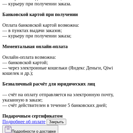
—
курьеру при получении заказа.
Банковской картой при получении
Оплата банковской картой возможна:
—
в пунктах выдачи заказов;
—
курьеру при получении заказа;
Моментальная онлайн-оплата
Онлайн-оплата возможна:
—
банковской картой;
—
через электронные кошельки (Яндекс Деньги, Qiwi
кошелек и др.);
Безналичный расчёт для юридических лиц
—
счёт на оплату отправляется на электронную почту,
указанную в заказе;
—
счёт действителен в течение 5 банковских дней;
Подарочным сертификатом
Подробнее об оплате
Закрыть
Подробности о доставке