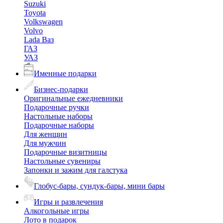
Suzuki
Toyota
Volkswagen
Volvo
Lada Ваз
ГАЗ
УАЗ
Именные подарки
Бизнес-подарки
Оригинальные ежедневники
Подарочные ручки
Настольные наборы
Подарочные наборы
Для женщин
Для мужчин
Подарочные визитницы
Настольные сувениры
Запонки и зажим для галстука
Глобус-бары, сундук-бары, мини бары
Игры и развлечения
Алкогольные игры
Лото в подарок