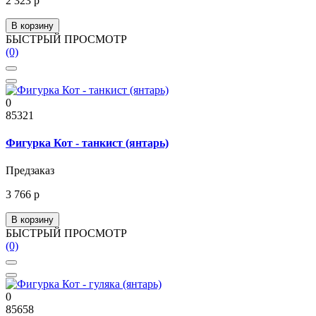
2 323 р
В корзину
БЫСТРЫЙ ПРОСМОТР
(0)
0
85321
Фигурка Кот - танкист (янтарь)
Предзаказ
3 766 р
В корзину
БЫСТРЫЙ ПРОСМОТР
(0)
0
85658