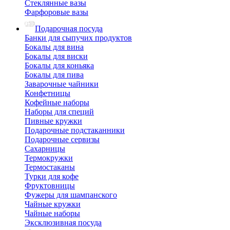
Стеклянные вазы
Фарфоровые вазы
Подарочная посуда
Банки для сыпучих продуктов
Бокалы для вина
Бокалы для виски
Бокалы для коньяка
Бокалы для пива
Заварочные чайники
Конфетницы
Кофейные наборы
Наборы для специй
Пивные кружки
Подарочные подстаканники
Подарочные сервизы
Сахарницы
Термокружки
Термостаканы
Турки для кофе
Фруктовницы
Фужеры для шампанского
Чайные кружки
Чайные наборы
Эксклюзивная посуда