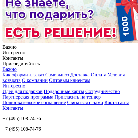
Важно
Интересно
Контакты
Присоединяйтесь
Важно
Как оформить заказ
Самовывоз
Доставка
Оплата
Условия
возврата
О компании
Оптовым клиентам
Интересно
Идеи для подарков
Подарочные карты
Сотрудничество
Партнерская программа
Пригласить на тендер
Пользовательское соглашение
Связаться с нами
Карта сайта
Контакты
+7 (495) 108-74-76
+7 (495) 108-74-76