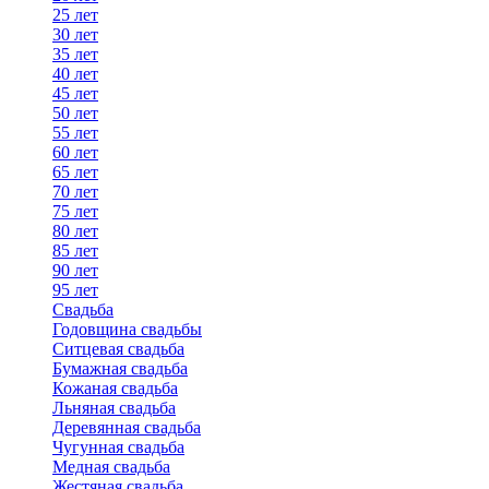
25 лет
30 лет
35 лет
40 лет
45 лет
50 лет
55 лет
60 лет
65 лет
70 лет
75 лет
80 лет
85 лет
90 лет
95 лет
Свадьба
Годовщина свадьбы
Ситцевая свадьба
Бумажная свадьба
Кожаная свадьба
Льняная свадьба
Деревянная свадьба
Чугунная свадьба
Медная свадьба
Жестяная свадьба