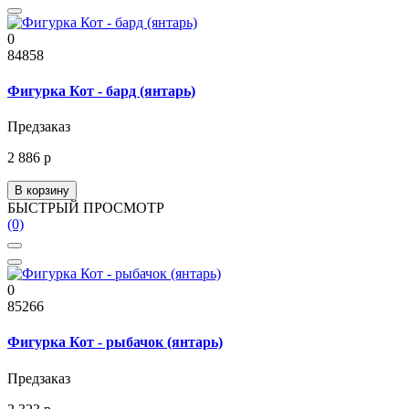
0
84858
Фигурка Кот - бард (янтарь)
Предзаказ
2 886 р
В корзину
БЫСТРЫЙ ПРОСМОТР
(0)
0
85266
Фигурка Кот - рыбачок (янтарь)
Предзаказ