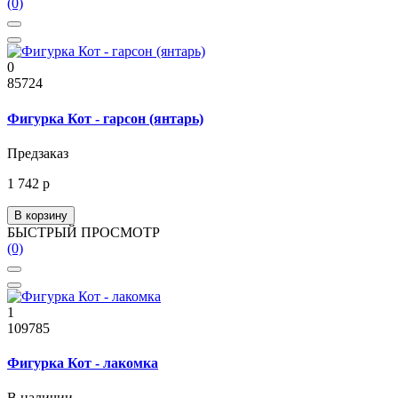
(0)
0
85724
Фигурка Кот - гарсон (янтарь)
Предзаказ
1 742 р
В корзину
БЫСТРЫЙ ПРОСМОТР
(0)
1
109785
Фигурка Кот - лакомка
В наличии