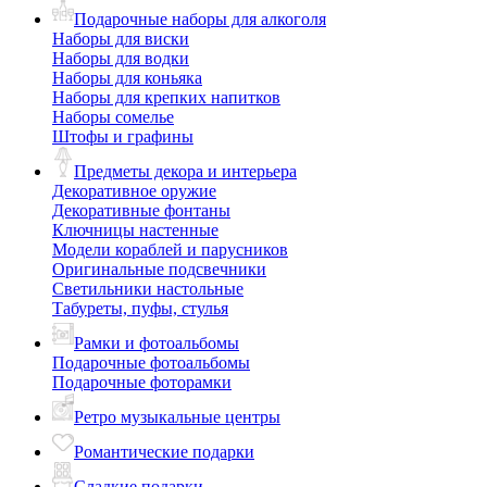
Подарочные наборы для алкоголя
Наборы для виски
Наборы для водки
Наборы для коньяка
Наборы для крепких напитков
Наборы сомелье
Штофы и графины
Предметы декора и интерьера
Декоративное оружие
Декоративные фонтаны
Ключницы настенные
Модели кораблей и парусников
Оригинальные подсвечники
Светильники настольные
Табуреты, пуфы, стулья
Рамки и фотоальбомы
Подарочные фотоальбомы
Подарочные фоторамки
Ретро музыкальные центры
Романтические подарки
Сладкие подарки