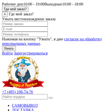
Рабочие дни
10:00 - 19:00
Выходные
10:00 - 18:00
Где мой заказ?
Где мой заказ?
×
Узнать местонахождение заказа
Нажимая на кнопку "Узнать", я даю
согласие на обработку
персональных данных
.
Узнать
Войти
Зарегистрироваться
+7 (495) 108-74-76
САМОВЫВОЗ
ДОСТАВКА