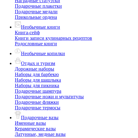
Наградные статуэтки
Подарочные плакетки
Подарочные медали
Прикольные ордена
Необычные книги
Книга-сейф
Книги записи кулинарных рецептов
Родословные книги
Необычные копилки
Отдых и туризм
Дорожные наборы
Наборы для барбекю
Наборы для шашлыка
Наборы для пикника
Подарочные шампура
Подарочные ножи и мультитулы
Подарочные фляжки
Подарочные термосы
Подарочные вазы
Именные вазы
Керамические вазы
Латунные, медные вазы