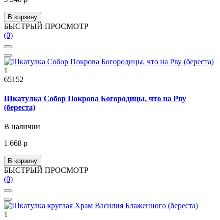
В корзину
БЫСТРЫЙ ПРОСМОТР
(0)
1
65152
Шкатулка Собор Покрова Богородицы, что на Рву
(береста)
В наличии
1 668 р
В корзину
БЫСТРЫЙ ПРОСМОТР
(0)
1