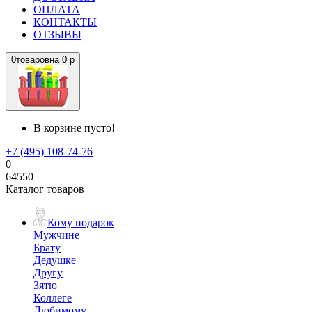
ОПЛАТА
КОНТАКТЫ
ОТЗЫВЫ
0
товаров
на
0 р
В корзине пусто!
+7 (495) 108-74-76
0
64550
Каталог товаров
Кому подарок
Мужчине
Брату
Дедушке
Другу
Зятю
Коллеге
Любимому