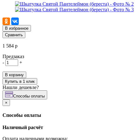
В избранное
Сравнить
1 584 р
Предзаказ
-
+
В корзину
Купить в 1 клик
Нашли дешевле?
Cпособы оплаты
×
Cпособы оплаты
Наличный расчёт
Оплата наличными возможна: