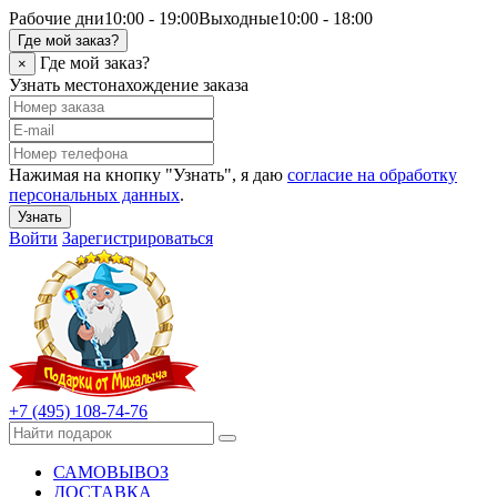
Рабочие дни
10:00 - 19:00
Выходные
10:00 - 18:00
Где мой заказ?
Где мой заказ?
×
Узнать местонахождение заказа
Нажимая на кнопку "Узнать", я даю
согласие на обработку
персональных данных
.
Узнать
Войти
Зарегистрироваться
+7 (495) 108-74-76
САМОВЫВОЗ
ДОСТАВКА