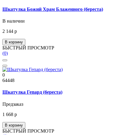
Шкатулка Божий Храм Блаженного (береста)
В наличии
2 144 р
В корзину
БЫСТРЫЙ ПРОСМОТР
(0)
0
64448
Шкатулка Гепард (береста)
Предзаказ
1 668 р
В корзину
БЫСТРЫЙ ПРОСМОТР