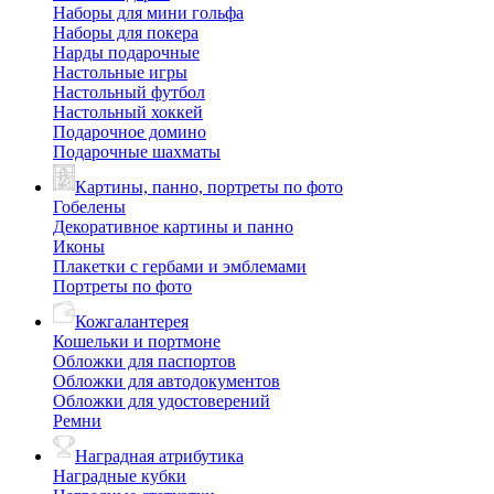
Наборы для мини гольфа
Наборы для покера
Нарды подарочные
Настольные игры
Настольный футбол
Настольный хоккей
Подарочное домино
Подарочные шахматы
Картины, панно, портреты по фото
Гобелены
Декоративное картины и панно
Иконы
Плакетки с гербами и эмблемами
Портреты по фото
Кожгалантерея
Кошельки и портмоне
Обложки для паспортов
Обложки для автодокументов
Обложки для удостоверений
Ремни
Наградная атрибутика
Наградные кубки