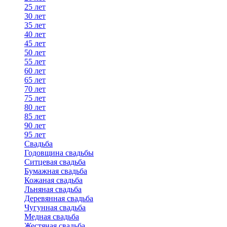
25 лет
30 лет
35 лет
40 лет
45 лет
50 лет
55 лет
60 лет
65 лет
70 лет
75 лет
80 лет
85 лет
90 лет
95 лет
Свадьба
Годовщина свадьбы
Ситцевая свадьба
Бумажная свадьба
Кожаная свадьба
Льняная свадьба
Деревянная свадьба
Чугунная свадьба
Медная свадьба
Жестяная свадьба