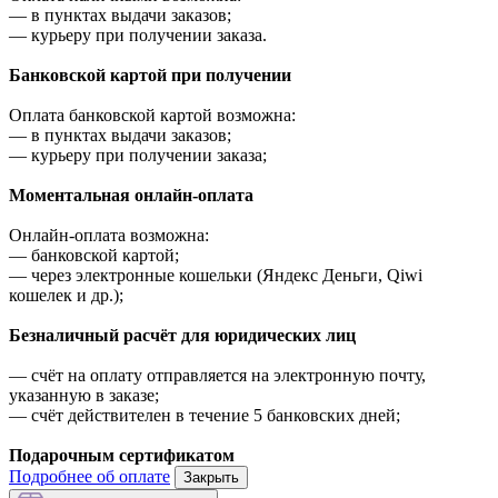
—
в пунктах выдачи заказов;
—
курьеру при получении заказа.
Банковской картой при получении
Оплата банковской картой возможна:
—
в пунктах выдачи заказов;
—
курьеру при получении заказа;
Моментальная онлайн-оплата
Онлайн-оплата возможна:
—
банковской картой;
—
через электронные кошельки (Яндекс Деньги, Qiwi
кошелек и др.);
Безналичный расчёт для юридических лиц
—
счёт на оплату отправляется на электронную почту,
указанную в заказе;
—
счёт действителен в течение 5 банковских дней;
Подарочным сертификатом
Подробнее об оплате
Закрыть