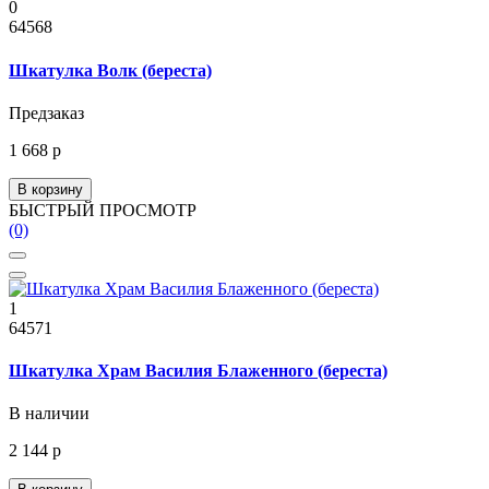
0
64568
Шкатулка Волк (береста)
Предзаказ
1 668 р
В корзину
БЫСТРЫЙ ПРОСМОТР
(0)
1
64571
Шкатулка Храм Василия Блаженного (береста)
В наличии
2 144 р