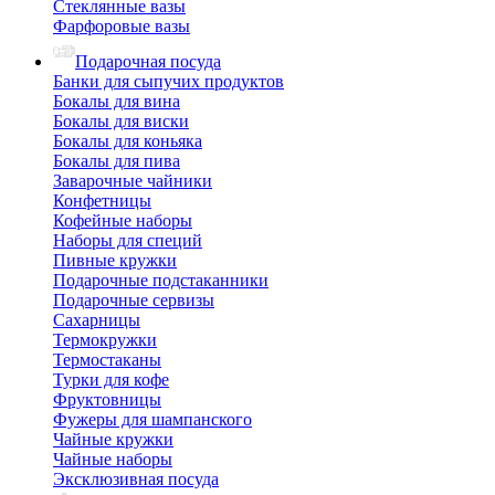
Стеклянные вазы
Фарфоровые вазы
Подарочная посуда
Банки для сыпучих продуктов
Бокалы для вина
Бокалы для виски
Бокалы для коньяка
Бокалы для пива
Заварочные чайники
Конфетницы
Кофейные наборы
Наборы для специй
Пивные кружки
Подарочные подстаканники
Подарочные сервизы
Сахарницы
Термокружки
Термостаканы
Турки для кофе
Фруктовницы
Фужеры для шампанского
Чайные кружки
Чайные наборы
Эксклюзивная посуда