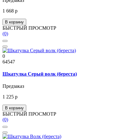
Предзаказ
1 668 р
В корзину
БЫСТРЫЙ ПРОСМОТР
(0)
0
64547
Шкатулка Серый волк (береста)
Предзаказ
1 225 р
В корзину
БЫСТРЫЙ ПРОСМОТР
(0)