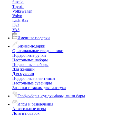
Suzuki
Toyota
Volkswagen
Volvo
Lada Ваз
ГАЗ
УАЗ
Именные подарки
Бизнес-подарки
Оригинальные ежедневники
Подарочные ручки
Настольные наборы
Подарочные наборы
Для женщин
Для мужчин
Подарочные визитницы
Настольные сувениры
Запонки и зажим для галстука
Глобус-бары, сундук-бары, мини бары
Игры и развлечения
Алкогольные игры
Лото в подарок