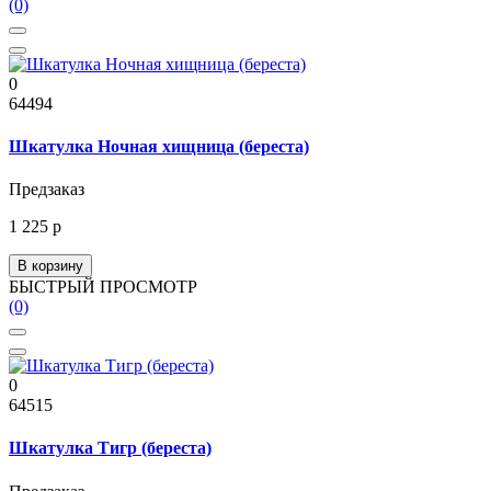
(0)
0
64494
Шкатулка Ночная хищница (береста)
Предзаказ
1 225 р
В корзину
БЫСТРЫЙ ПРОСМОТР
(0)
0
64515
Шкатулка Тигр (береста)