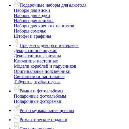
Подарочные наборы для алкоголя
Наборы для виски
Наборы для водки
Наборы для коньяка
Наборы для крепких напитков
Наборы сомелье
Штофы и графины
Предметы декора и интерьера
Декоративное оружие
Декоративные фонтаны
Ключницы настенные
Модели кораблей и парусников
Оригинальные подсвечники
Светильники настольные
Табуреты, пуфы, стулья
Рамки и фотоальбомы
Подарочные фотоальбомы
Подарочные фоторамки
Ретро музыкальные центры
Романтические подарки
Сладкие подарки