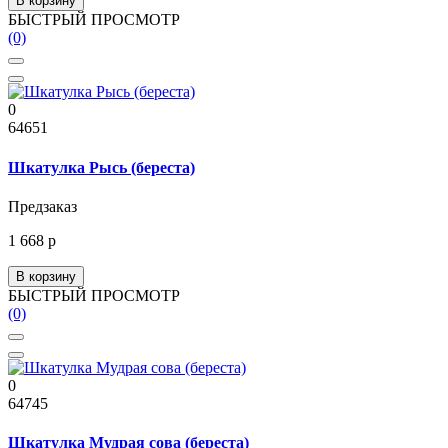
В корзину
БЫСТРЫЙ ПРОСМОТР
(0)
0
64651
Шкатулка Рысь (береста)
Предзаказ
1 668 р
В корзину
БЫСТРЫЙ ПРОСМОТР
(0)
0
64745
Шкатулка Мудрая сова (береста)