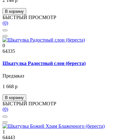
2 144 р
В корзину
БЫСТРЫЙ ПРОСМОТР
(0)
0
64335
Шкатулка Радостный слон (береста)
Предзаказ
1 668 р
В корзину
БЫСТРЫЙ ПРОСМОТР
(0)
1
64443