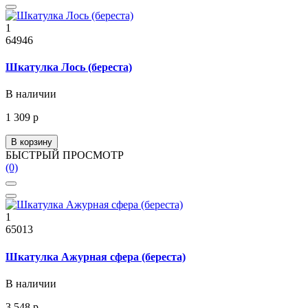
1
64946
Шкатулка Лось (береста)
В наличии
1 309 р
В корзину
БЫСТРЫЙ ПРОСМОТР
(0)
1
65013
Шкатулка Ажурная сфера (береста)
В наличии
3 548 р