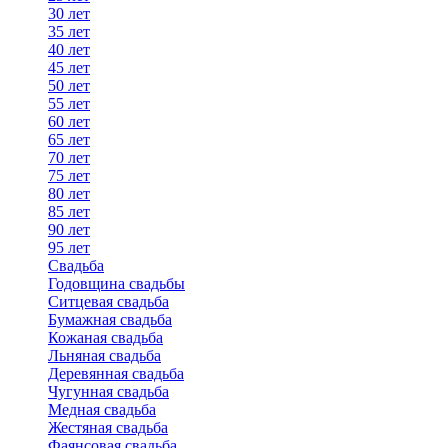
30 лет
35 лет
40 лет
45 лет
50 лет
55 лет
60 лет
65 лет
70 лет
75 лет
80 лет
85 лет
90 лет
95 лет
Свадьба
Годовщина свадьбы
Ситцевая свадьба
Бумажная свадьба
Кожаная свадьба
Льняная свадьба
Деревянная свадьба
Чугунная свадьба
Медная свадьба
Жестяная свадьба
Фаянсовая свадьба