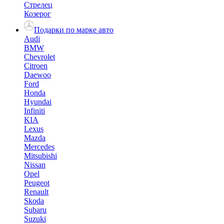
Стрелец
Козерог
Подарки по марке авто
Audi
BMW
Chevrolet
Citroen
Daewoo
Ford
Honda
Hyundai
Infiniti
KIA
Lexus
Mazda
Mercedes
Mitsubishi
Nissan
Opel
Peugeot
Renault
Skoda
Subaru
Suzuki