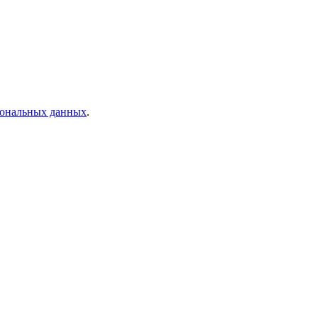
рсональных данных
.