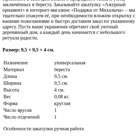
заключённых в бересту. Заказывайте шкатулку «Ажурный
орнамент» в интернет-магазине «Подарки от Михалыча» – мы
тщательно упакуем её, при необходимости вложим открытку с
вашими пожеланиями и быстро доставим заказ по указанному
адресу. Пусть ваши украшения обретают свой уютный
деревянный дом, а каждый день начинается с небольшого
ритуала радости.
Размер: 9,5 × 9,5 × 4 см.
Назначение
универсальная
Материал
береста
Длина
9,5 см.
Ширина
9,5 см.
Высота
4 см.
Вес
0,08 кг.
Форма
круглая
Число ярусов
1
Число отделений
1
Особенности шкатулки
ручная работа