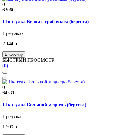
0
63060
Шкатулка Белка с грибочком (береста)
Предзаказ
2 144 р
В корзину
БЫСТРЫЙ ПРОСМОТР
(0)
0
64331
Шкатулка Большой медведь (береста)
Предзаказ
1 309 р