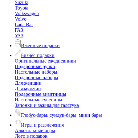
Suzuki
Toyota
Volkswagen
Volvo
Lada Ваз
ГАЗ
УАЗ
Именные подарки
Бизнес-подарки
Оригинальные ежедневники
Подарочные ручки
Настольные наборы
Подарочные наборы
Для женщин
Для мужчин
Подарочные визитницы
Настольные сувениры
Запонки и зажим для галстука
Глобус-бары, сундук-бары, мини бары
Игры и развлечения
Алкогольные игры
Лото в подарок