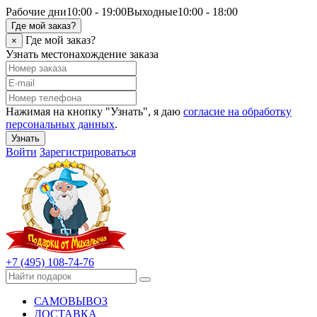
Рабочие дни
10:00 - 19:00
Выходные
10:00 - 18:00
Где мой заказ?
Где мой заказ?
×
Узнать местонахождение заказа
Нажимая на кнопку "Узнать", я даю
согласие на обработку
персональных данных
.
Узнать
Войти
Зарегистрироваться
+7 (495) 108-74-76
САМОВЫВОЗ
ДОСТАВКА