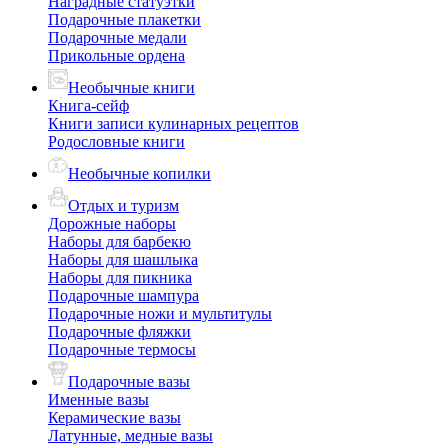
Наградные статуэтки
Подарочные плакетки
Подарочные медали
Прикольные ордена
Необычные книги
Книга-сейф
Книги записи кулинарных рецептов
Родословные книги
Необычные копилки
Отдых и туризм
Дорожные наборы
Наборы для барбекю
Наборы для шашлыка
Наборы для пикника
Подарочные шампура
Подарочные ножи и мультитулы
Подарочные фляжки
Подарочные термосы
Подарочные вазы
Именные вазы
Керамические вазы
Латунные, медные вазы