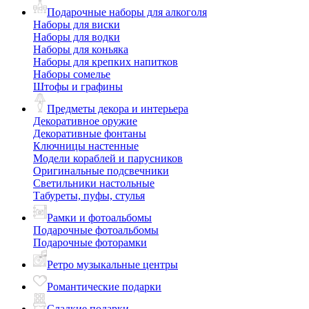
Подарочные наборы для алкоголя
Наборы для виски
Наборы для водки
Наборы для коньяка
Наборы для крепких напитков
Наборы сомелье
Штофы и графины
Предметы декора и интерьера
Декоративное оружие
Декоративные фонтаны
Ключницы настенные
Модели кораблей и парусников
Оригинальные подсвечники
Светильники настольные
Табуреты, пуфы, стулья
Рамки и фотоальбомы
Подарочные фотоальбомы
Подарочные фоторамки
Ретро музыкальные центры
Романтические подарки
Сладкие подарки