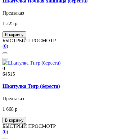
Шкатулка Ночная хищница (береста)
Предзаказ
1 225 р
В корзину
БЫСТРЫЙ ПРОСМОТР
(0)
0
64515
Шкатулка Тигр (береста)
Предзаказ
1 668 р
В корзину
БЫСТРЫЙ ПРОСМОТР
(0)