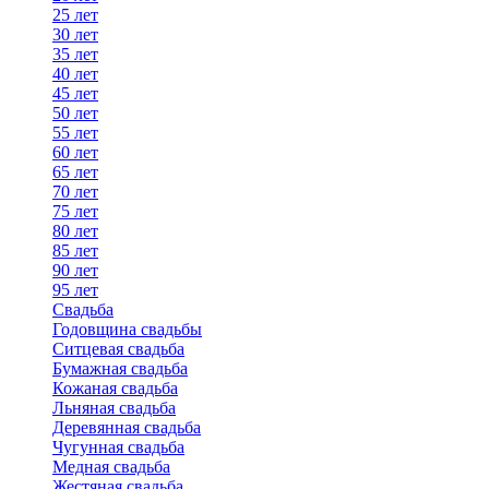
25 лет
30 лет
35 лет
40 лет
45 лет
50 лет
55 лет
60 лет
65 лет
70 лет
75 лет
80 лет
85 лет
90 лет
95 лет
Свадьба
Годовщина свадьбы
Ситцевая свадьба
Бумажная свадьба
Кожаная свадьба
Льняная свадьба
Деревянная свадьба
Чугунная свадьба
Медная свадьба
Жестяная свадьба