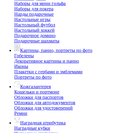
Наборы для мини гольфа
Наборы для покера
Нарды подарочные
Настольные игры
Настольный футбол
Настольный хоккей
Подарочное домино
Подарочные шахматы
Картины, панно, портреты по фото
Гобелены
Декоративное картины и панно
Иконы
Плакетки с гербами и эмблемами
Портреты по фото
Кожгалантерея
Кошельки и портмоне
Обложки для паспортов
Обложки для автодокументов
Обложки для удостоверений
Ремни
Наградная атрибутика
Наградные кубки