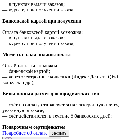
—
в пунктах выдачи заказов;
—
курьеру при получении заказа.
Банковской картой при получении
Оплата банковской картой возможна:
—
в пунктах выдачи заказов;
—
курьеру при получении заказа;
Моментальная онлайн-оплата
Онлайн-оплата возможна:
—
банковской картой;
—
через электронные кошельки (Яндекс Деньги, Qiwi
кошелек и др.);
Безналичный расчёт для юридических лиц
—
счёт на оплату отправляется на электронную почту,
указанную в заказе;
—
счёт действителен в течение 5 банковских дней;
Подарочным сертификатом
Подробнее об оплате
Закрыть