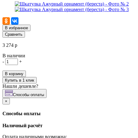
В избранное
Сравнить
3 274 р
В наличии
-
+
В корзину
Купить в 1 клик
Нашли дешевле?
Cпособы оплаты
×
Cпособы оплаты
Наличный расчёт
Оплата наличными возможна: