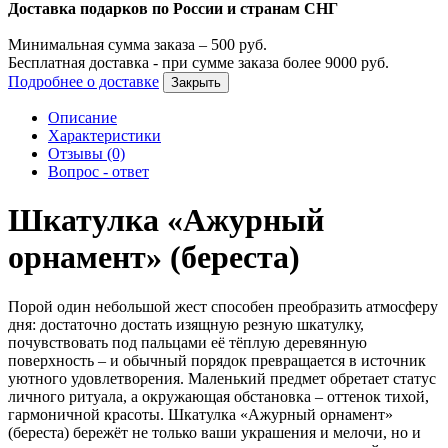
Доставка подарков по России и странам СНГ
Минимальная сумма заказа –
500
руб.
Бесплатная доставка - при сумме заказа более
9000
руб.
Подробнее о доставке
Закрыть
Описание
Характеристики
Отзывы (0)
Вопрос - ответ
Шкатулка «Ажурный
орнамент» (береста)
Порой один небольшой жест способен преобразить атмосферу
дня: достаточно достать изящную резную шкатулку,
почувствовать под пальцами её тёплую деревянную
поверхность – и обычный порядок превращается в источник
уютного удовлетворения. Маленький предмет обретает статус
личного ритуала, а окружающая обстановка – оттенок тихой,
гармоничной красоты. Шкатулка «Ажурный орнамент»
(береста) бережёт не только ваши украшения и мелочи, но и