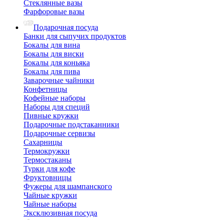
Стеклянные вазы
Фарфоровые вазы
Подарочная посуда
Банки для сыпучих продуктов
Бокалы для вина
Бокалы для виски
Бокалы для коньяка
Бокалы для пива
Заварочные чайники
Конфетницы
Кофейные наборы
Наборы для специй
Пивные кружки
Подарочные подстаканники
Подарочные сервизы
Сахарницы
Термокружки
Термостаканы
Турки для кофе
Фруктовницы
Фужеры для шампанского
Чайные кружки
Чайные наборы
Эксклюзивная посуда