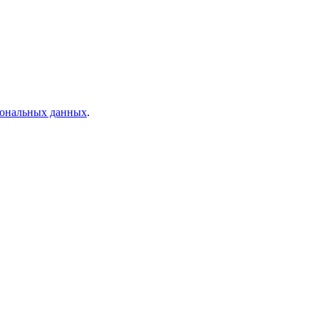
рсональных данных
.