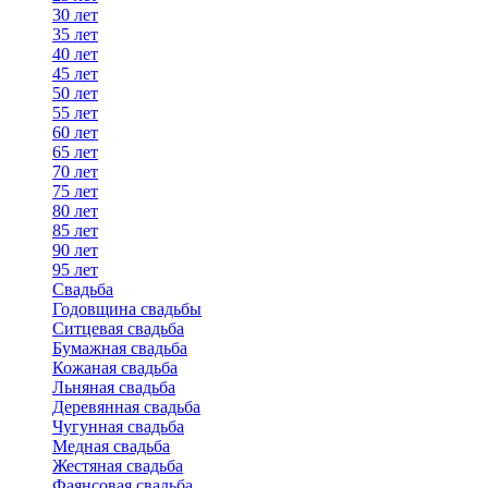
30 лет
35 лет
40 лет
45 лет
50 лет
55 лет
60 лет
65 лет
70 лет
75 лет
80 лет
85 лет
90 лет
95 лет
Свадьба
Годовщина свадьбы
Ситцевая свадьба
Бумажная свадьба
Кожаная свадьба
Льняная свадьба
Деревянная свадьба
Чугунная свадьба
Медная свадьба
Жестяная свадьба
Фаянсовая свадьба