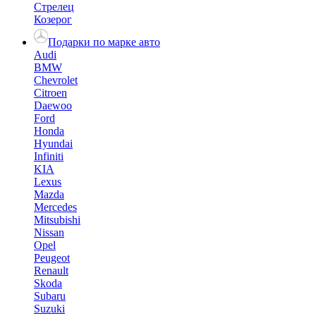
Стрелец
Козерог
Подарки по марке авто
Audi
BMW
Chevrolet
Citroen
Daewoo
Ford
Honda
Hyundai
Infiniti
KIA
Lexus
Mazda
Mercedes
Mitsubishi
Nissan
Opel
Peugeot
Renault
Skoda
Subaru
Suzuki