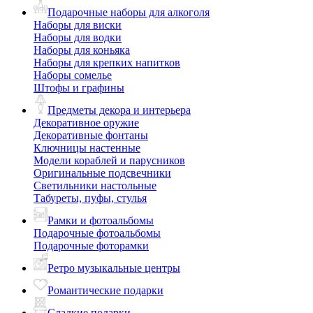
Подарочные наборы для алкоголя
Наборы для виски
Наборы для водки
Наборы для коньяка
Наборы для крепких напитков
Наборы сомелье
Штофы и графины
Предметы декора и интерьера
Декоративное оружие
Декоративные фонтаны
Ключницы настенные
Модели кораблей и парусников
Оригинальные подсвечники
Светильники настольные
Табуреты, пуфы, стулья
Рамки и фотоальбомы
Подарочные фотоальбомы
Подарочные фоторамки
Ретро музыкальные центры
Романтические подарки
Сладкие подарки