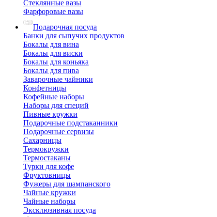
Стеклянные вазы
Фарфоровые вазы
Подарочная посуда
Банки для сыпучих продуктов
Бокалы для вина
Бокалы для виски
Бокалы для коньяка
Бокалы для пива
Заварочные чайники
Конфетницы
Кофейные наборы
Наборы для специй
Пивные кружки
Подарочные подстаканники
Подарочные сервизы
Сахарницы
Термокружки
Термостаканы
Турки для кофе
Фруктовницы
Фужеры для шампанского
Чайные кружки
Чайные наборы
Эксклюзивная посуда