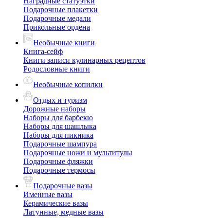
Наградные статуэтки
Подарочные плакетки
Подарочные медали
Прикольные ордена
Необычные книги
Книга-сейф
Книги записи кулинарных рецептов
Родословные книги
Необычные копилки
Отдых и туризм
Дорожные наборы
Наборы для барбекю
Наборы для шашлыка
Наборы для пикника
Подарочные шампура
Подарочные ножи и мультитулы
Подарочные фляжки
Подарочные термосы
Подарочные вазы
Именные вазы
Керамические вазы
Латунные, медные вазы