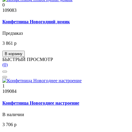
0
109083
Конфетница Новогодний домик
Предзаказ
3 861 р
В корзину
БЫСТРЫЙ ПРОСМОТР
(0)
1
109084
Конфетница Новогоднее настроение
В наличии
3 706 р