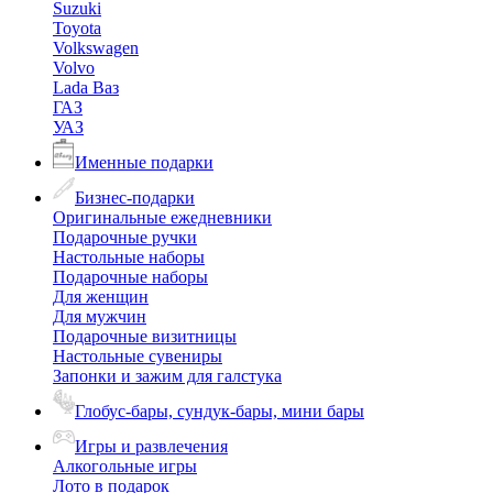
Suzuki
Toyota
Volkswagen
Volvo
Lada Ваз
ГАЗ
УАЗ
Именные подарки
Бизнес-подарки
Оригинальные ежедневники
Подарочные ручки
Настольные наборы
Подарочные наборы
Для женщин
Для мужчин
Подарочные визитницы
Настольные сувениры
Запонки и зажим для галстука
Глобус-бары, сундук-бары, мини бары
Игры и развлечения
Алкогольные игры
Лото в подарок