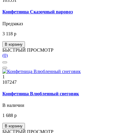
103551
Конфетница Сказочный паровоз
Предзаказ
3 118 р
В корзину
БЫСТРЫЙ ПРОСМОТР
(0)
1
107247
Конфетница Влюбленный снеговик
В наличии
1 688 р
В корзину
БЫСТРЫЙ ПРОСМОТР