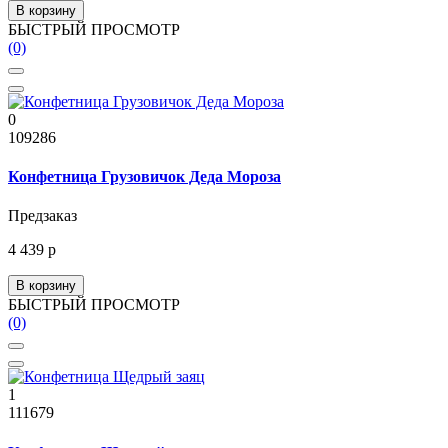
В корзину
БЫСТРЫЙ ПРОСМОТР
(0)
0
109286
Конфетница Грузовичок Деда Мороза
Предзаказ
4 439 р
В корзину
БЫСТРЫЙ ПРОСМОТР
(0)
1
111679