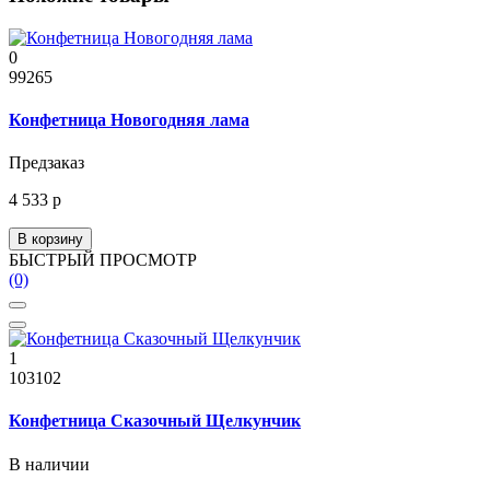
0
99265
Конфетница Новогодняя лама
Предзаказ
4 533 р
В корзину
БЫСТРЫЙ ПРОСМОТР
(0)
1
103102
Конфетница Сказочный Щелкунчик
В наличии