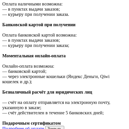
Оплата наличными возможна:
—
в пунктах выдачи заказов;
—
курьеру при получении заказа.
Банковской картой при получении
Оплата банковской картой возможна:
—
в пунктах выдачи заказов;
—
курьеру при получении заказа;
Моментальная онлайн-оплата
Онлайн-оплата возможна:
—
банковской картой;
—
через электронные кошельки (Яндекс Деньги, Qiwi
кошелек и др.);
Безналичный расчёт для юридических лиц
—
счёт на оплату отправляется на электронную почту,
указанную в заказе;
—
счёт действителен в течение 5 банковских дней;
Подарочным сертификатом
Подробнее об оплате
Закрыть