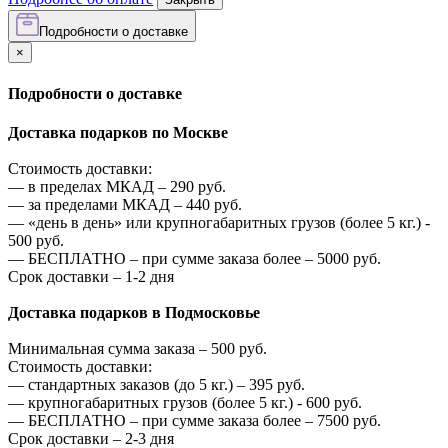
Подробности о доставке
×
Подробности о доставке
Доставка подарков по Москве
Стоимость доставки:
—
в пределах МКАД –
290
руб.
—
за пределами МКАД –
440
руб.
—
«день в день» или крупногабаритных грузов (более 5 кг.) -
500
руб.
—
БЕСПЛАТНО – при сумме заказа более –
5000
руб.
Срок доставки – 1-2 дня
Доставка подарков в Подмосковье
Минимальная сумма заказа –
500
руб.
Стоимость доставки:
—
стандартных заказов (до 5 кг.) –
395
руб.
—
крупногабаритных грузов (более 5 кг.) -
600
руб.
—
БЕСПЛАТНО – при сумме заказа более –
7500
руб.
Срок доставки – 2-3 дня