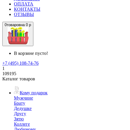
ОПЛАТА
КОНТАКТЫ
ОТЗЫВЫ
0
товаров
на
0 р
В корзине пусто!
+7 (495) 108-74-76
1
109195
Каталог товаров
Кому подарок
Мужчине
Брату
Дедушке
Другу
Зятю
Коллеге
Любимому