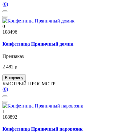
(0)
0
108496
Конфетница Пряничный домик
Предзаказ
2 482 р
В корзину
БЫСТРЫЙ ПРОСМОТР
(0)
1
108892
Конфетница Пряничный паровозик