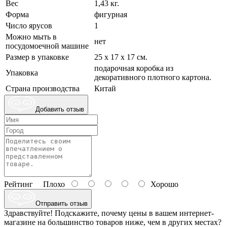
Вес
1,43 кг.
Форма
фигурная
Число ярусов
1
Можно мыть в
нет
посудомоечной машине
Размер в упаковке
25 х 17 х 17 см.
подарочная коробка из
Упаковка
декоративного плотного картона.
Страна производства
Китай
Добавить отзыв
Рейтинг
Плохо
Хорошо
Отправить отзыв
Здравствуйте! Подскажите, почему цены в вашем интернет-
магазине на большинство товаров ниже, чем в других местах?