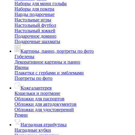
Наборы для мини гольфа
Наборы для покера
Нарды подарочные
Настольные игры
Настольный футбол
Настольный хоккей
Подарочное домино
Подарочные шахматы
Картины, панно, портреты по фото
Гобелены
Декоративное картины и панно
Иконы
Плакетки с гербами и эмблемами
Портреты по фото
Кожгалантерея
Кошельки и портмоне
Обложки для паспортов
Обложки для автодокументов
Обложки для удостоверений
Ремни
Наградная атрибутика
Наградные кубки