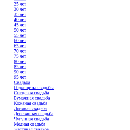
25 лет
30 лет
35 лет
40 лет
45 лет
50 лет
55 лет
60 лет
65 лет
70 лет
75 лет
80 лет
85 лет
90 лет
95 лет
Свадьба
Годовщина свадьбы
Ситцевая свадьба
Бумажная свадьба
Кожаная свадьба
Льняная свадьба
Деревянная свадьба
Чугунная свадьба
Медная свадьба
Жестяная свадьба