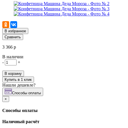
В избранное
Сравнить
3 366 р
В наличии
-
+
В корзину
Купить в 1 клик
Нашли дешевле?
Cпособы оплаты
×
Cпособы оплаты
Наличный расчёт