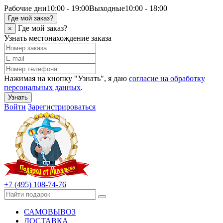
Рабочие дни
10:00 - 19:00
Выходные
10:00 - 18:00
Где мой заказ?
Где мой заказ?
×
Узнать местонахождение заказа
Нажимая на кнопку "Узнать", я даю
согласие на обработку
персональных данных
.
Узнать
Войти
Зарегистрироваться
+7 (495) 108-74-76
САМОВЫВОЗ
ДОСТАВКА