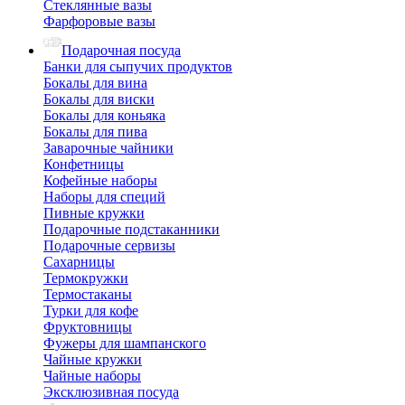
Стеклянные вазы
Фарфоровые вазы
Подарочная посуда
Банки для сыпучих продуктов
Бокалы для вина
Бокалы для виски
Бокалы для коньяка
Бокалы для пива
Заварочные чайники
Конфетницы
Кофейные наборы
Наборы для специй
Пивные кружки
Подарочные подстаканники
Подарочные сервизы
Сахарницы
Термокружки
Термостаканы
Турки для кофе
Фруктовницы
Фужеры для шампанского
Чайные кружки
Чайные наборы
Эксклюзивная посуда