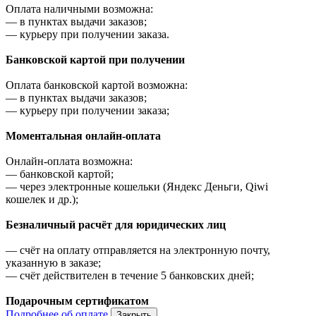
Оплата наличными возможна:
—
в пунктах выдачи заказов;
—
курьеру при получении заказа.
Банковской картой при получении
Оплата банковской картой возможна:
—
в пунктах выдачи заказов;
—
курьеру при получении заказа;
Моментальная онлайн-оплата
Онлайн-оплата возможна:
—
банковской картой;
—
через электронные кошельки (Яндекс Деньги, Qiwi
кошелек и др.);
Безналичный расчёт для юридических лиц
—
счёт на оплату отправляется на электронную почту,
указанную в заказе;
—
счёт действителен в течение 5 банковских дней;
Подарочным сертификатом
Подробнее об оплате
Закрыть