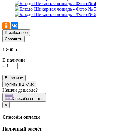
В избранное
Сравнить
1 800 р
В наличии
-
+
В корзину
Купить в 1 клик
Нашли дешевле?
Cпособы оплаты
×
Cпособы оплаты
Наличный расчёт