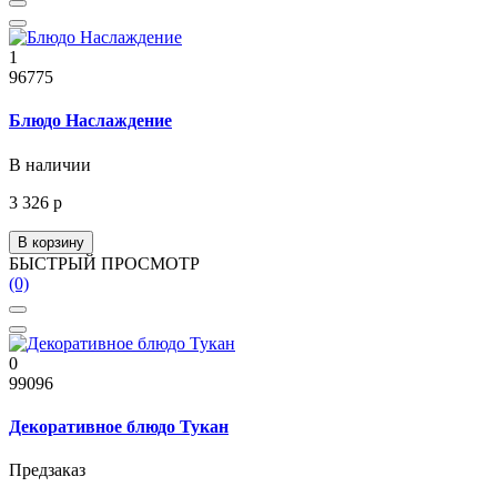
1
96775
Блюдо Наслаждение
В наличии
3 326 р
В корзину
БЫСТРЫЙ ПРОСМОТР
(0)
0
99096
Декоративное блюдо Тукан
Предзаказ