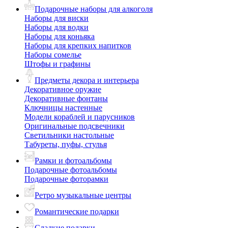
Подарочные наборы для алкоголя
Наборы для виски
Наборы для водки
Наборы для коньяка
Наборы для крепких напитков
Наборы сомелье
Штофы и графины
Предметы декора и интерьера
Декоративное оружие
Декоративные фонтаны
Ключницы настенные
Модели кораблей и парусников
Оригинальные подсвечники
Светильники настольные
Табуреты, пуфы, стулья
Рамки и фотоальбомы
Подарочные фотоальбомы
Подарочные фоторамки
Ретро музыкальные центры
Романтические подарки
Сладкие подарки