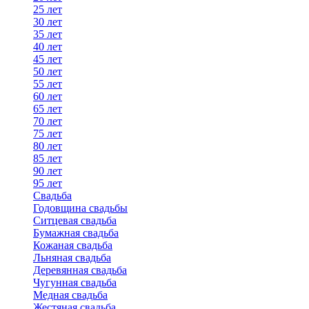
25 лет
30 лет
35 лет
40 лет
45 лет
50 лет
55 лет
60 лет
65 лет
70 лет
75 лет
80 лет
85 лет
90 лет
95 лет
Свадьба
Годовщина свадьбы
Ситцевая свадьба
Бумажная свадьба
Кожаная свадьба
Льняная свадьба
Деревянная свадьба
Чугунная свадьба
Медная свадьба
Жестяная свадьба