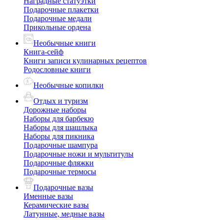
Наградные статуэтки
Подарочные плакетки
Подарочные медали
Прикольные ордена
Необычные книги
Книга-сейф
Книги записи кулинарных рецептов
Родословные книги
Необычные копилки
Отдых и туризм
Дорожные наборы
Наборы для барбекю
Наборы для шашлыка
Наборы для пикника
Подарочные шампура
Подарочные ножи и мультитулы
Подарочные фляжки
Подарочные термосы
Подарочные вазы
Именные вазы
Керамические вазы
Латунные, медные вазы