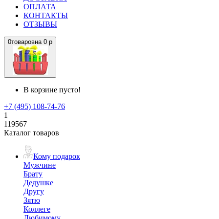
ОПЛАТА
КОНТАКТЫ
ОТЗЫВЫ
0
товаров
на
0 р
В корзине пусто!
+7 (495) 108-74-76
1
119567
Каталог товаров
Кому подарок
Мужчине
Брату
Дедушке
Другу
Зятю
Коллеге
Любимому