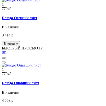
1
77940
Блюдо Осенний лист
В наличии
3 414 р
В корзину
БЫСТРЫЙ ПРОСМОТР
(0)
1
77942
Блюдо Опавший лист
В наличии
4 558 р