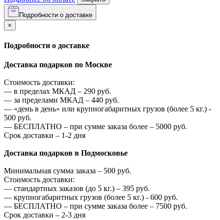
Подробности о доставке
×
Подробности о доставке
Доставка подарков по Москве
Стоимость доставки:
—
в пределах МКАД –
290
руб.
—
за пределами МКАД –
440
руб.
—
«день в день» или крупногабаритных грузов (более 5 кг.) -
500
руб.
—
БЕСПЛАТНО – при сумме заказа более –
5000
руб.
Срок доставки – 1-2 дня
Доставка подарков в Подмосковье
Минимальная сумма заказа –
500
руб.
Стоимость доставки:
—
стандартных заказов (до 5 кг.) –
395
руб.
—
крупногабаритных грузов (более 5 кг.) -
600
руб.
—
БЕСПЛАТНО – при сумме заказа более –
7500
руб.
Срок доставки – 2-3 дня