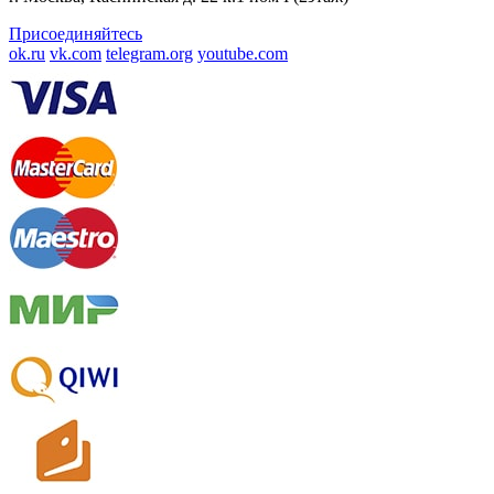
Присоединяйтесь
ok.ru
vk.com
telegram.org
youtube.com