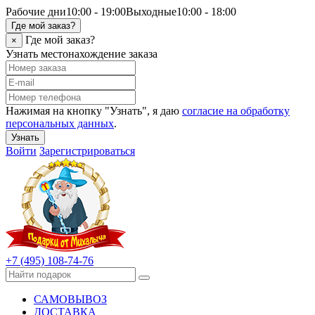
Рабочие дни
10:00 - 19:00
Выходные
10:00 - 18:00
Где мой заказ?
Где мой заказ?
×
Узнать местонахождение заказа
Нажимая на кнопку "Узнать", я даю
согласие на обработку
персональных данных
.
Узнать
Войти
Зарегистрироваться
+7 (495) 108-74-76
САМОВЫВОЗ
ДОСТАВКА