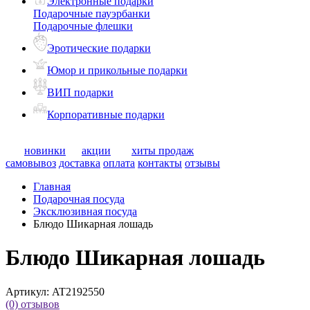
Электронные подарки
Подарочные пауэрбанки
Подарочные флешки
Эротические подарки
Юмор и прикольные подарки
ВИП подарки
Корпоративные подарки
новинки
акции
хиты продаж
самовывоз
доставка
оплата
контакты
отзывы
Главная
Подарочная посуда
Эксклюзивная посуда
Блюдо Шикарная лошадь
Блюдо Шикарная лошадь
Артикул:
AT2192550
(0)
отзывов