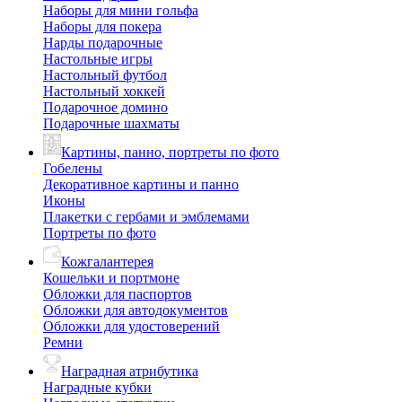
Наборы для мини гольфа
Наборы для покера
Нарды подарочные
Настольные игры
Настольный футбол
Настольный хоккей
Подарочное домино
Подарочные шахматы
Картины, панно, портреты по фото
Гобелены
Декоративное картины и панно
Иконы
Плакетки с гербами и эмблемами
Портреты по фото
Кожгалантерея
Кошельки и портмоне
Обложки для паспортов
Обложки для автодокументов
Обложки для удостоверений
Ремни
Наградная атрибутика
Наградные кубки