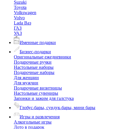
Suzuki
Toyota
Volkswagen
Volvo
Lada Ваз
ГАЗ
УАЗ
Именные подарки
Бизнес-подарки
Оригинальные ежедневники
Подарочные ручки
Настольные наборы
Подарочные наборы
Для женщин
Для мужчин
Подарочные визитницы
Настольные сувениры
Запонки и зажим для галстука
Глобус-бары, сундук-бары, мини бары
Игры и развлечения
Алкогольные игры
Лото в подарок