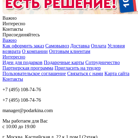
Важно
Интересно
Контакты
Присоединяйтесь
Важно
Как оформить заказ
Самовывоз
Доставка
Оплата
Условия
возврата
О компании
Оптовым клиентам
Интересно
Идеи для подарков
Подарочные карты
Сотрудничество
Партнерская программа
Пригласить на тендер
Пользовательское соглашение
Связаться с нами
Карта сайта
Контакты
+7 (495) 108-74-76
+7 (495) 108-74-76
manager@podarkina.com
Мы работаем для Вас
с 10:00 до 19:00
г. Москва, Каспийская д. 22 к.1 пом I (2этаж)