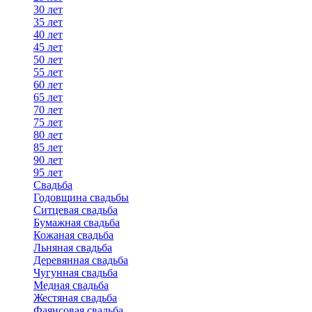
30 лет
35 лет
40 лет
45 лет
50 лет
55 лет
60 лет
65 лет
70 лет
75 лет
80 лет
85 лет
90 лет
95 лет
Свадьба
Годовщина свадьбы
Ситцевая свадьба
Бумажная свадьба
Кожаная свадьба
Льняная свадьба
Деревянная свадьба
Чугунная свадьба
Медная свадьба
Жестяная свадьба
Фаянсовая свадьба