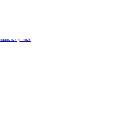
рсональных данных
.