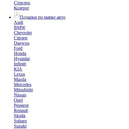
Стрелец
Козерог
Подарки по марке авто
Audi
BMW
Chevrolet
Citroen
Daewoo
Ford
Honda
Hyundai
Infiniti
KIA
Lexus
Mazda
Mercedes
Mitsubishi
Nissan
Opel
Peugeot
Renault
Skoda
Subaru
Suzuki