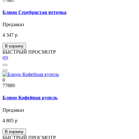
77887
Блюдо Серебристая веточка
Предзаказ
4 347 р
В корзину
БЫСТРЫЙ ПРОСМОТР
(0)
0
77889
Блюдо Кофейная купель
Предзаказ
4 805 р
В корзину
БЫСТРЫЙ ПРОСМОТР