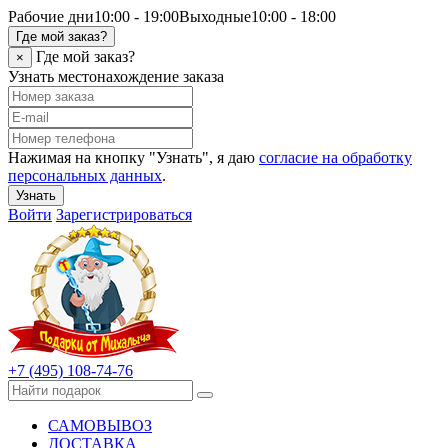
Рабочие дни
10:00 - 19:00
Выходные
10:00 - 18:00
Где мой заказ?
Где мой заказ?
×
Узнать местонахождение заказа
Нажимая на кнопку "Узнать", я даю
согласие на обработку
персональных данных
.
Узнать
Войти
Зарегистрироваться
+7 (495) 108-74-76
САМОВЫВОЗ
ДОСТАВКА