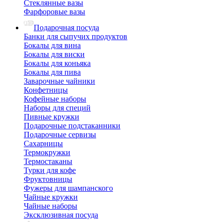
Стеклянные вазы
Фарфоровые вазы
Подарочная посуда
Банки для сыпучих продуктов
Бокалы для вина
Бокалы для виски
Бокалы для коньяка
Бокалы для пива
Заварочные чайники
Конфетницы
Кофейные наборы
Наборы для специй
Пивные кружки
Подарочные подстаканники
Подарочные сервизы
Сахарницы
Термокружки
Термостаканы
Турки для кофе
Фруктовницы
Фужеры для шампанского
Чайные кружки
Чайные наборы
Эксклюзивная посуда