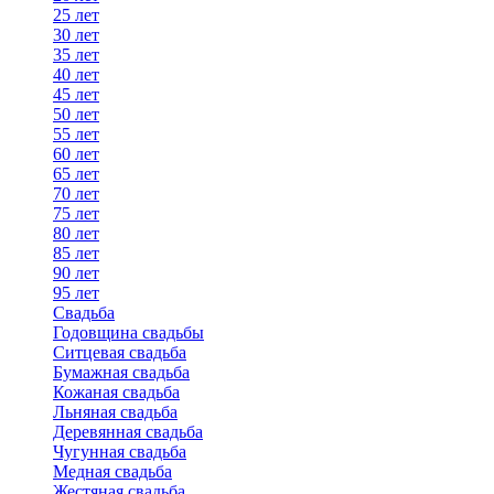
25 лет
30 лет
35 лет
40 лет
45 лет
50 лет
55 лет
60 лет
65 лет
70 лет
75 лет
80 лет
85 лет
90 лет
95 лет
Свадьба
Годовщина свадьбы
Ситцевая свадьба
Бумажная свадьба
Кожаная свадьба
Льняная свадьба
Деревянная свадьба
Чугунная свадьба
Медная свадьба
Жестяная свадьба