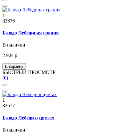
1
82676
Блюдо Лебединая грация
В наличии
2 904 р
В корзину
БЫСТРЫЙ ПРОСМОТР
(0)
1
82677
Блюдо Лебеди в цветах
В наличии