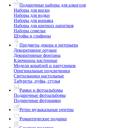
Подарочные наборы для алкоголя
Наборы для виски
Наборы для водки
Наборы для коньяка
Наборы для крепких напитков
Наборы сомелье
Штофы и графины
Предметы декора и интерьера
Декоративное оружие
Декоративные фонтаны
Ключницы настенные
Модели кораблей и парусников
Оригинальные подсвечники
Светильники настольные
Табуреты, пуфы, стулья
Рамки и фотоальбомы
Подарочные фотоальбомы
Подарочные фоторамки
Ретро музыкальные центры
Романтические подарки
Сладкие подарки