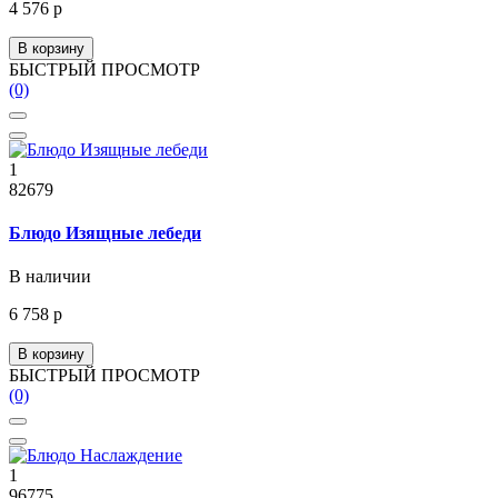
4 576 р
В корзину
БЫСТРЫЙ ПРОСМОТР
(0)
1
82679
Блюдо Изящные лебеди
В наличии
6 758 р
В корзину
БЫСТРЫЙ ПРОСМОТР
(0)
1
96775