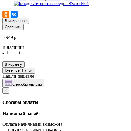
В избранное
Сравнить
5 949 р
В наличии
-
+
В корзину
Купить в 1 клик
Нашли дешевле?
Cпособы оплаты
×
Cпособы оплаты
Наличный расчёт
Оплата наличными возможна:
—
в пунктах выдачи заказов;