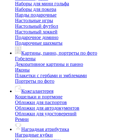
Наборы для мини гольфа
Наборы для покера
Нарды подарочные
Настольные игры
Настольный футбол
Настольный хоккей
Подарочное домино
Подарочные шахматы
Картины, панно, портреты по фото
Гобелены
Декоративное картины и панно
Иконы
Плакетки с гербами и эмблемами
Портреты по фото
Кожгалантерея
Кошельки и портмоне
Обложки для паспортов
Обложки для автодокументов
Обложки для удостоверений
Ремни
Наградная атрибутика
Наградные кубки