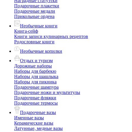
Наградные статуэтки
Подарочные плакетки
Подарочные медали
Прикольные ордена
Необычные книги
Книга-сейф
Книги записи кулинарных рецептов
Родословные книги
Необычные копилки
Отдых и туризм
Дорожные наборы
Наборы для барбекю
Наборы для шашлыка
Наборы для пикника
Подарочные шампура
Подарочные ножи и мультитулы
Подарочные фляжки
Подарочные термосы
Подарочные вазы
Именные вазы
Керамические вазы
Латунные, медные вазы