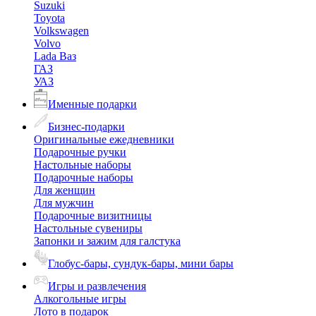
Suzuki
Toyota
Volkswagen
Volvo
Lada Ваз
ГАЗ
УАЗ
Именные подарки
Бизнес-подарки
Оригинальные ежедневники
Подарочные ручки
Настольные наборы
Подарочные наборы
Для женщин
Для мужчин
Подарочные визитницы
Настольные сувениры
Запонки и зажим для галстука
Глобус-бары, сундук-бары, мини бары
Игры и развлечения
Алкогольные игры
Лото в подарок