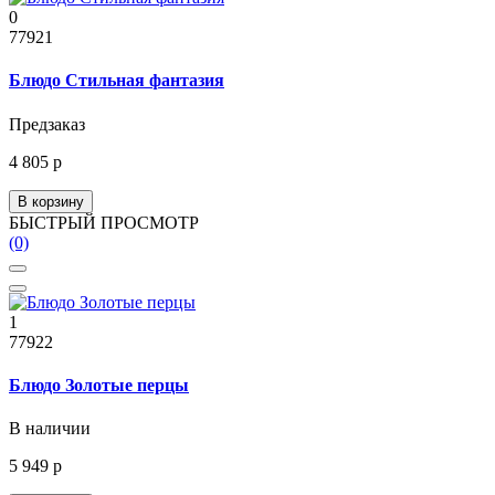
0
77921
Блюдо Стильная фантазия
Предзаказ
4 805 р
В корзину
БЫСТРЫЙ ПРОСМОТР
(0)
1
77922
Блюдо Золотые перцы
В наличии
5 949 р