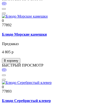
(0)
0
77892
Блюдо Морские камешки
Предзаказ
4 805 р
В корзину
БЫСТРЫЙ ПРОСМОТР
(0)
0
77893
Блюдо Серебристый клевер