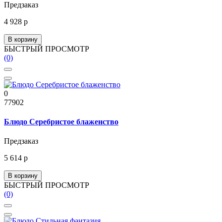
Предзаказ
4 928 р
В корзину
БЫСТРЫЙ ПРОСМОТР
(0)
0
77902
Блюдо Серебристое блаженство
Предзаказ
5 614 р
В корзину
БЫСТРЫЙ ПРОСМОТР
(0)