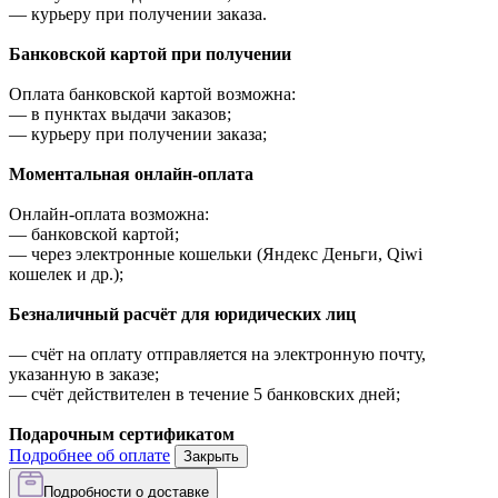
—
курьеру при получении заказа.
Банковской картой при получении
Оплата банковской картой возможна:
—
в пунктах выдачи заказов;
—
курьеру при получении заказа;
Моментальная онлайн-оплата
Онлайн-оплата возможна:
—
банковской картой;
—
через электронные кошельки (Яндекс Деньги, Qiwi
кошелек и др.);
Безналичный расчёт для юридических лиц
—
счёт на оплату отправляется на электронную почту,
указанную в заказе;
—
счёт действителен в течение 5 банковских дней;
Подарочным сертификатом
Подробнее об оплате
Закрыть
Подробности о доставке