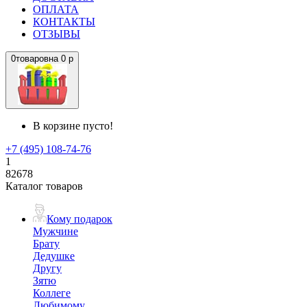
ОПЛАТА
КОНТАКТЫ
ОТЗЫВЫ
0
товаров
на
0 р
В корзине пусто!
+7 (495) 108-74-76
1
82678
Каталог товаров
Кому подарок
Мужчине
Брату
Дедушке
Другу
Зятю
Коллеге
Любимому