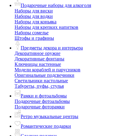
Подарочные наборы для алкоголя
Наборы для виски
Наборы для водки
Наборы для коньяка
Наборы для крепких напитков
Наборы сомелье
Штофы и графины
Предметы декора и интерьера
Декоративное оружие
Декоративные фонтаны
Ключницы настенные
Модели кораблей и парусников
Оригинальные подсвечники
Светильники настольные
Табуреты, пуфы, стулья
Рамки и фотоальбомы
Подарочные фотоальбомы
Подарочные фоторамки
Ретро музыкальные центры
Романтические подарки
Сладкие подарки