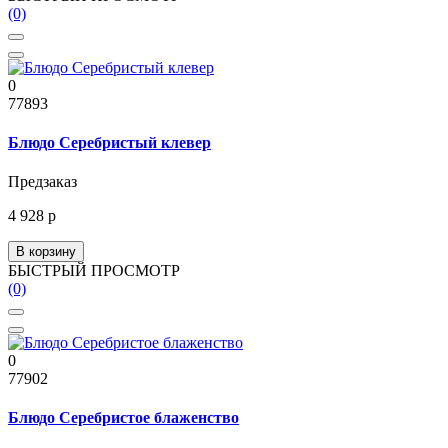
(0)
0
77893
Блюдо Серебристый клевер
Предзаказ
4 928 р
В корзину
БЫСТРЫЙ ПРОСМОТР
(0)
0
77902
Блюдо Серебристое блаженство