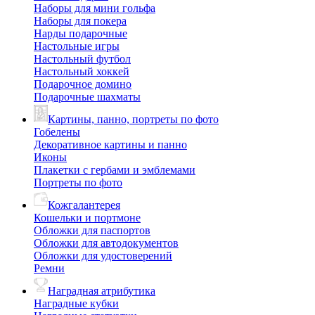
Наборы для мини гольфа
Наборы для покера
Нарды подарочные
Настольные игры
Настольный футбол
Настольный хоккей
Подарочное домино
Подарочные шахматы
Картины, панно, портреты по фото
Гобелены
Декоративное картины и панно
Иконы
Плакетки с гербами и эмблемами
Портреты по фото
Кожгалантерея
Кошельки и портмоне
Обложки для паспортов
Обложки для автодокументов
Обложки для удостоверений
Ремни
Наградная атрибутика
Наградные кубки