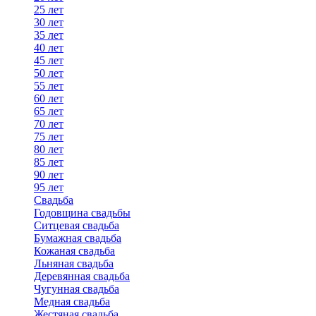
25 лет
30 лет
35 лет
40 лет
45 лет
50 лет
55 лет
60 лет
65 лет
70 лет
75 лет
80 лет
85 лет
90 лет
95 лет
Свадьба
Годовщина свадьбы
Ситцевая свадьба
Бумажная свадьба
Кожаная свадьба
Льняная свадьба
Деревянная свадьба
Чугунная свадьба
Медная свадьба
Жестяная свадьба