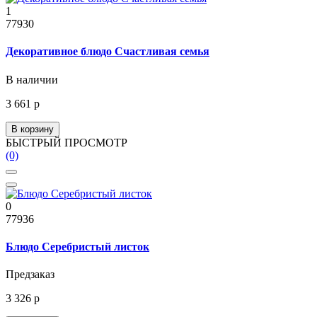
1
77930
Декоративное блюдо Счастливая семья
В наличии
3 661 р
В корзину
БЫСТРЫЙ ПРОСМОТР
(0)
0
77936
Блюдо Серебристый листок
Предзаказ
3 326 р