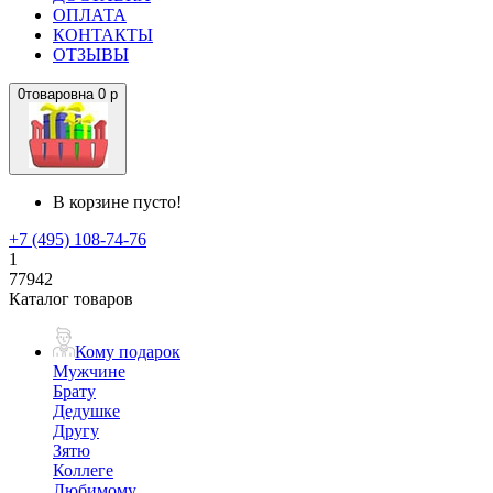
ОПЛАТА
КОНТАКТЫ
ОТЗЫВЫ
0
товаров
на
0 р
В корзине пусто!
+7 (495) 108-74-76
1
77942
Каталог товаров
Кому подарок
Мужчине
Брату
Дедушке
Другу
Зятю
Коллеге
Любимому