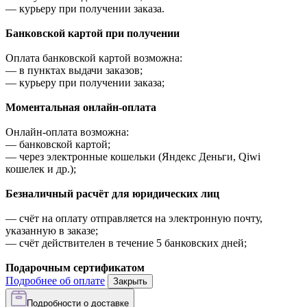
—
курьеру при получении заказа.
Банковской картой при получении
Оплата банковской картой возможна:
—
в пунктах выдачи заказов;
—
курьеру при получении заказа;
Моментальная онлайн-оплата
Онлайн-оплата возможна:
—
банковской картой;
—
через электронные кошельки (Яндекс Деньги, Qiwi
кошелек и др.);
Безналичный расчёт для юридических лиц
—
счёт на оплату отправляется на электронную почту,
указанную в заказе;
—
счёт действителен в течение 5 банковских дней;
Подарочным сертификатом
Подробнее об оплате
Закрыть
Подробности о доставке