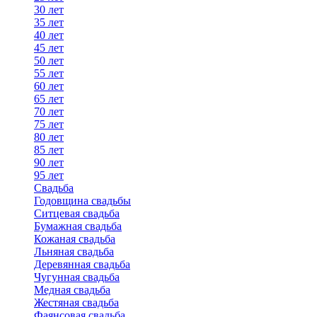
30 лет
35 лет
40 лет
45 лет
50 лет
55 лет
60 лет
65 лет
70 лет
75 лет
80 лет
85 лет
90 лет
95 лет
Свадьба
Годовщина свадьбы
Ситцевая свадьба
Бумажная свадьба
Кожаная свадьба
Льняная свадьба
Деревянная свадьба
Чугунная свадьба
Медная свадьба
Жестяная свадьба
Фаянсовая свадьба