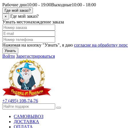
Рабочие дни
10:00 - 19:00
Выходные
10:00 - 18:00
Где мой заказ?
Где мой заказ?
×
Узнать местонахождение заказа
Нажимая на кнопку "Узнать", я даю
согласие на обработку пе
Узнать
Войти
Зарегистрироваться
+7 (495) 108-74-76
САМОВЫВОЗ
ДОСТАВКА
ОПЛАТА