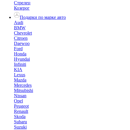
Стрелец
Козерог
Подарки по марке авто
Audi
BMW
Chevrolet
Citroen
Daewoo
Ford
Honda
Hyundai
Infiniti
KIA
Lexus
Mazda
Mercedes
Mitsubishi
Nissan
Opel
Peugeot
Renault
Skoda
Subaru
Suzuki