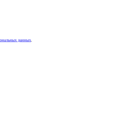
рсональных данных
.