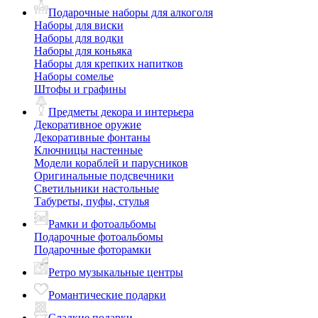
Подарочные наборы для алкоголя
Наборы для виски
Наборы для водки
Наборы для коньяка
Наборы для крепких напитков
Наборы сомелье
Штофы и графины
Предметы декора и интерьера
Декоративное оружие
Декоративные фонтаны
Ключницы настенные
Модели кораблей и парусников
Оригинальные подсвечники
Светильники настольные
Табуреты, пуфы, стулья
Рамки и фотоальбомы
Подарочные фотоальбомы
Подарочные фоторамки
Ретро музыкальные центры
Романтические подарки
Сладкие подарки