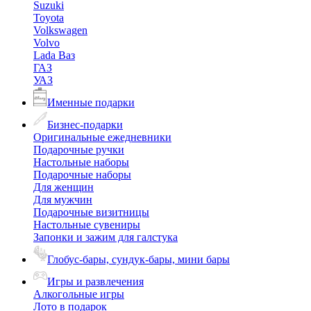
Suzuki
Toyota
Volkswagen
Volvo
Lada Ваз
ГАЗ
УАЗ
Именные подарки
Бизнес-подарки
Оригинальные ежедневники
Подарочные ручки
Настольные наборы
Подарочные наборы
Для женщин
Для мужчин
Подарочные визитницы
Настольные сувениры
Запонки и зажим для галстука
Глобус-бары, сундук-бары, мини бары
Игры и развлечения
Алкогольные игры
Лото в подарок