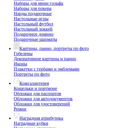
Наборы для мини гольфа
Наборы для покера
Нарды подарочные
Настольные игры
Настольный футбол
Настольный хоккей
Подарочное домино
Подарочные шахматы
Картины, панно, портреты по фото
Гобелены
Декоративное картины и панно
Иконы
Плакетки с гербами и эмблемами
Портреты по фото
Кожгалантерея
Кошельки и портмоне
Обложки для паспортов
Обложки для автодокументов
Обложки для удостоверений
Ремни
Наградная атрибутика
Наградные кубки