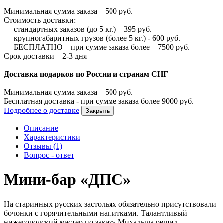
Минимальная сумма заказа –
500
руб.
Стоимость доставки:
—
стандартных заказов (до 5 кг.) –
395
руб.
—
крупногабаритных грузов (более 5 кг.) -
600
руб.
—
БЕСПЛАТНО – при сумме заказа более –
7500
руб.
Срок доставки – 2-3 дня
Доставка подарков по России и странам СНГ
Минимальная сумма заказа –
500
руб.
Бесплатная доставка - при сумме заказа более
9000
руб.
Подробнее о доставке
Закрыть
Описание
Характеристики
Отзывы (1)
Вопрос - ответ
Мини-бар «ДПС»
На старинных русских застольях обязательно присутствовали
бочонки с горячительными напитками. Талантливый
нижегородский мастер по заказу Михалыча решил