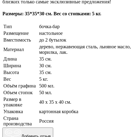
близких только самые эксклюзивные предложения!
Размеры: 35*35*30 см. Вес со стопками: 5 кг.
Тип
бочка-бар
Размещение
настольное
Вместимость
до 2 бутылок
дерево, нержавеющая сталь, льняное масло,
Материал
морилка, лак.
Длина
35 см.
Ширина
30 см.
Высота
35 см.
Вес
5 кг.
Объём графина
500 мл.
Объем стопок
50 мл.
Размер в
40 х 35 х 40 см.
упаковке
Упаковка
картонная коробка
Страна
Россия
производства
Добавить отзыв