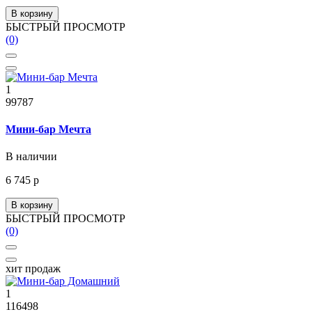
В корзину
БЫСТРЫЙ ПРОСМОТР
(0)
1
99787
Мини-бар Мечта
В наличии
6 745 р
В корзину
БЫСТРЫЙ ПРОСМОТР
(0)
хит продаж
1
116498