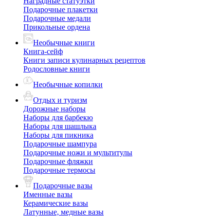
Наградные статуэтки
Подарочные плакетки
Подарочные медали
Прикольные ордена
Необычные книги
Книга-сейф
Книги записи кулинарных рецептов
Родословные книги
Необычные копилки
Отдых и туризм
Дорожные наборы
Наборы для барбекю
Наборы для шашлыка
Наборы для пикника
Подарочные шампура
Подарочные ножи и мультитулы
Подарочные фляжки
Подарочные термосы
Подарочные вазы
Именные вазы
Керамические вазы
Латунные, медные вазы