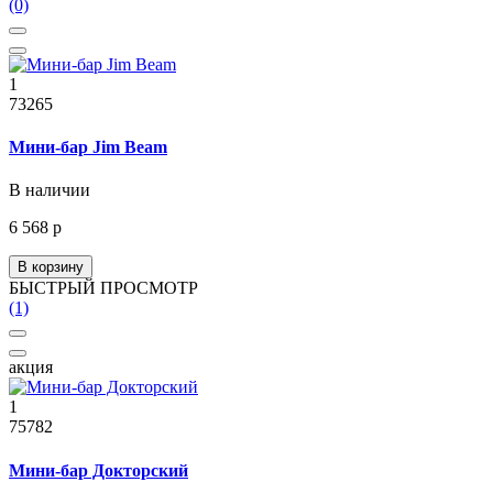
(0)
1
73265
Мини-бар Jim Beam
В наличии
6 568 р
В корзину
БЫСТРЫЙ ПРОСМОТР
(1)
акция
1
75782
Мини-бар Докторский