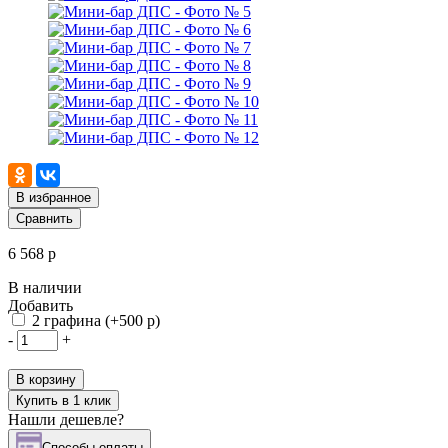
В избранное
Сравнить
6 568 р
В наличии
Добавить
2 графина (+500 р)
-
+
В корзину
Купить в 1 клик
Нашли дешевле?
Cпособы оплаты