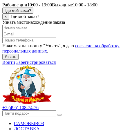
Рабочие дни
10:00 - 19:00
Выходные
10:00 - 18:00
Где мой заказ?
Где мой заказ?
×
Узнать местонахождение заказа
Нажимая на кнопку "Узнать", я даю
согласие на обработку
персональных данных
.
Узнать
Войти
Зарегистрироваться
+7 (495) 108-74-76
САМОВЫВОЗ
ДОСТАВКА