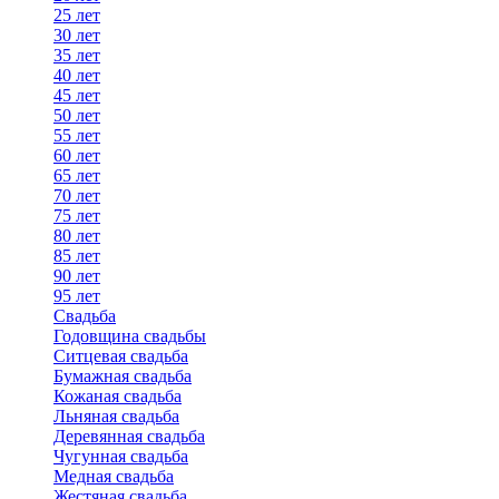
25 лет
30 лет
35 лет
40 лет
45 лет
50 лет
55 лет
60 лет
65 лет
70 лет
75 лет
80 лет
85 лет
90 лет
95 лет
Свадьба
Годовщина свадьбы
Ситцевая свадьба
Бумажная свадьба
Кожаная свадьба
Льняная свадьба
Деревянная свадьба
Чугунная свадьба
Медная свадьба
Жестяная свадьба