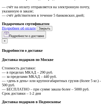
—
счёт на оплату отправляется на электронную почту,
указанную в заказе;
—
счёт действителен в течение 5 банковских дней;
Подарочным сертификатом
Подробнее об оплате
Закрыть
Подробности о доставке
×
Подробности о доставке
Доставка подарков по Москве
Стоимость доставки:
—
в пределах МКАД –
290
руб.
—
за пределами МКАД –
440
руб.
—
«день в день» или крупногабаритных грузов (более 5 кг.) -
500
руб.
—
БЕСПЛАТНО – при сумме заказа более –
5000
руб.
Срок доставки – 1-2 дня
Доставка подарков в Подмосковье