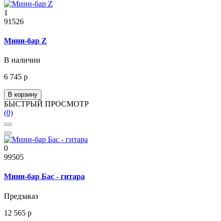
1
91526
Мини-бар Z
В наличии
6 745 р
В корзину
БЫСТРЫЙ ПРОСМОТР
(0)
0
99505
Мини-бар Бас - гитара
Предзаказ
12 565 р