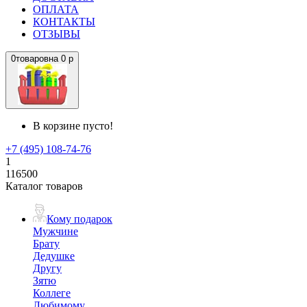
ОПЛАТА
КОНТАКТЫ
ОТЗЫВЫ
0
товаров
на
0 р
В корзине пусто!
+7 (495) 108-74-76
1
116500
Каталог товаров
Кому подарок
Мужчине
Брату
Дедушке
Другу
Зятю
Коллеге
Любимому