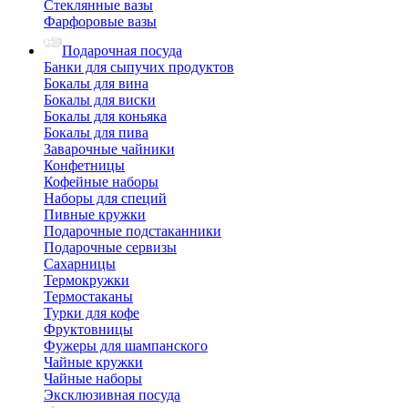
Стеклянные вазы
Фарфоровые вазы
Подарочная посуда
Банки для сыпучих продуктов
Бокалы для вина
Бокалы для виски
Бокалы для коньяка
Бокалы для пива
Заварочные чайники
Конфетницы
Кофейные наборы
Наборы для специй
Пивные кружки
Подарочные подстаканники
Подарочные сервизы
Сахарницы
Термокружки
Термостаканы
Турки для кофе
Фруктовницы
Фужеры для шампанского
Чайные кружки
Чайные наборы
Эксклюзивная посуда