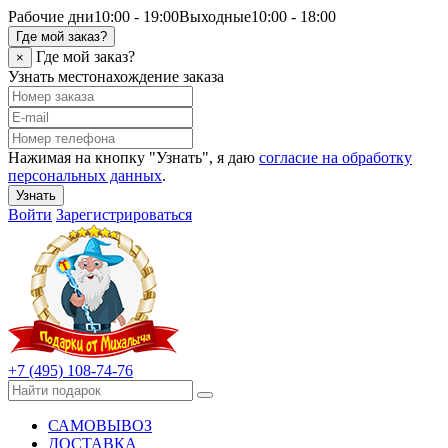
Рабочие дни
10:00 - 19:00
Выходные
10:00 - 18:00
Где мой заказ?
Где мой заказ?
×
Узнать местонахождение заказа
Нажимая на кнопку "Узнать", я даю
согласие на обработку
персональных данных
.
Узнать
Войти
Зарегистрироваться
+7 (495) 108-74-76
САМОВЫВОЗ
ДОСТАВКА