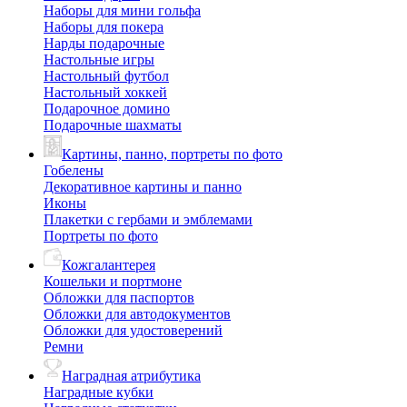
Наборы для мини гольфа
Наборы для покера
Нарды подарочные
Настольные игры
Настольный футбол
Настольный хоккей
Подарочное домино
Подарочные шахматы
Картины, панно, портреты по фото
Гобелены
Декоративное картины и панно
Иконы
Плакетки с гербами и эмблемами
Портреты по фото
Кожгалантерея
Кошельки и портмоне
Обложки для паспортов
Обложки для автодокументов
Обложки для удостоверений
Ремни
Наградная атрибутика
Наградные кубки