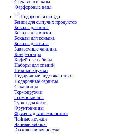
Стеклянные вазы
Фарфоровые вазы
Подарочная посуда
Банки для сыпучих продуктов
Бокалы для вина
Бокалы для виски
Бокалы для коньяка
Бокалы для пива
Заварочные чайники
Конфетницы
Кофейные наборы
Наборы для специй
Пивные кружки
Подарочные подстаканники
Подарочные сервизы
Сахарницы
Термокружки
Термостаканы
Турки для кофе
Фруктовницы
Фужеры для шампанского
Чайные кружки
Чайные наборы
Эксклюзивная посуда