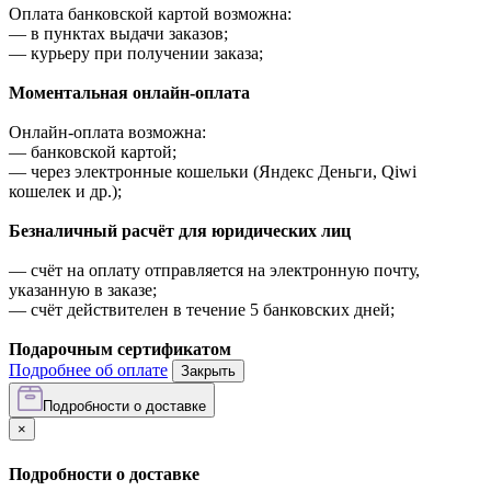
Оплата банковской картой возможна:
—
в пунктах выдачи заказов;
—
курьеру при получении заказа;
Моментальная онлайн-оплата
Онлайн-оплата возможна:
—
банковской картой;
—
через электронные кошельки (Яндекс Деньги, Qiwi
кошелек и др.);
Безналичный расчёт для юридических лиц
—
счёт на оплату отправляется на электронную почту,
указанную в заказе;
—
счёт действителен в течение 5 банковских дней;
Подарочным сертификатом
Подробнее об оплате
Закрыть
Подробности о доставке
×
Подробности о доставке