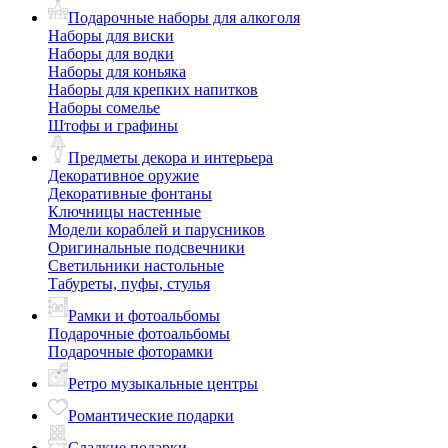
Подарочные наборы для алкоголя
Наборы для виски
Наборы для водки
Наборы для коньяка
Наборы для крепких напитков
Наборы сомелье
Штофы и графины
Предметы декора и интерьера
Декоративное оружие
Декоративные фонтаны
Ключницы настенные
Модели кораблей и парусников
Оригинальные подсвечники
Светильники настольные
Табуреты, пуфы, стулья
Рамки и фотоальбомы
Подарочные фотоальбомы
Подарочные фоторамки
Ретро музыкальные центры
Романтические подарки
Сладкие подарки