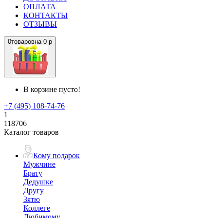
ОПЛАТА
КОНТАКТЫ
ОТЗЫВЫ
0
товаров
на
0 р
В корзине пусто!
+7 (495) 108-74-76
1
118706
Каталог товаров
Кому подарок
Мужчине
Брату
Дедушке
Другу
Зятю
Коллеге
Любимому