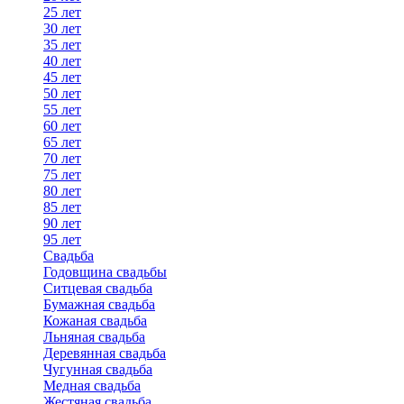
25 лет
30 лет
35 лет
40 лет
45 лет
50 лет
55 лет
60 лет
65 лет
70 лет
75 лет
80 лет
85 лет
90 лет
95 лет
Свадьба
Годовщина свадьбы
Ситцевая свадьба
Бумажная свадьба
Кожаная свадьба
Льняная свадьба
Деревянная свадьба
Чугунная свадьба
Медная свадьба
Жестяная свадьба