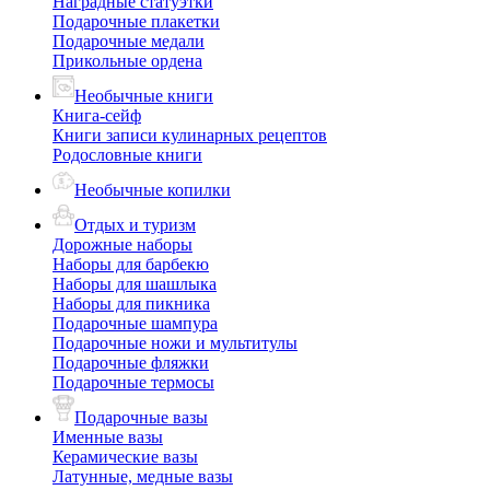
Наградные статуэтки
Подарочные плакетки
Подарочные медали
Прикольные ордена
Необычные книги
Книга-сейф
Книги записи кулинарных рецептов
Родословные книги
Необычные копилки
Отдых и туризм
Дорожные наборы
Наборы для барбекю
Наборы для шашлыка
Наборы для пикника
Подарочные шампура
Подарочные ножи и мультитулы
Подарочные фляжки
Подарочные термосы
Подарочные вазы
Именные вазы
Керамические вазы
Латунные, медные вазы