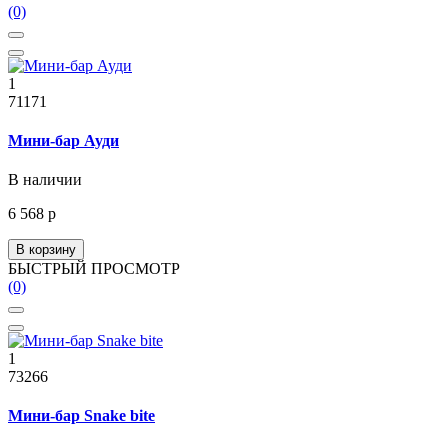
(0)
1
71171
Мини-бар Ауди
В наличии
6 568 р
В корзину
БЫСТРЫЙ ПРОСМОТР
(0)
1
73266
Мини-бар Snake bite