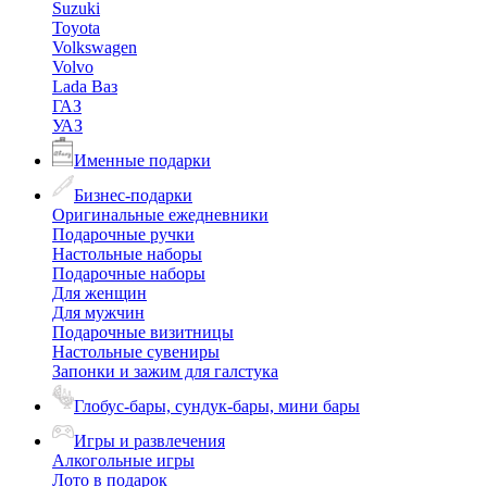
Suzuki
Toyota
Volkswagen
Volvo
Lada Ваз
ГАЗ
УАЗ
Именные подарки
Бизнес-подарки
Оригинальные ежедневники
Подарочные ручки
Настольные наборы
Подарочные наборы
Для женщин
Для мужчин
Подарочные визитницы
Настольные сувениры
Запонки и зажим для галстука
Глобус-бары, сундук-бары, мини бары
Игры и развлечения
Алкогольные игры
Лото в подарок