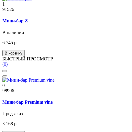
1
91526
Мини-бар Z
В наличии
6 745 р
В корзину
БЫСТРЫЙ ПРОСМОТР
(0)
0
98996
Мини-бар Premium vine
Предзаказ
3 168 р