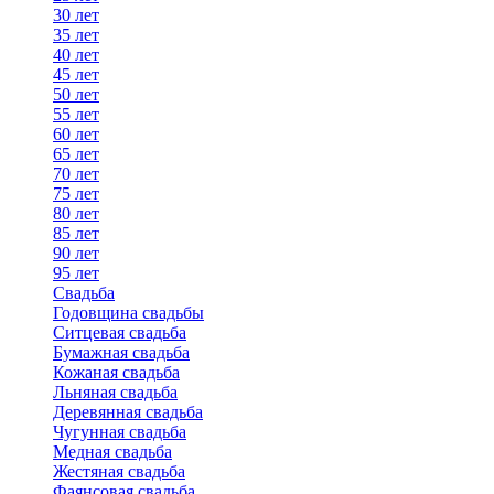
30 лет
35 лет
40 лет
45 лет
50 лет
55 лет
60 лет
65 лет
70 лет
75 лет
80 лет
85 лет
90 лет
95 лет
Свадьба
Годовщина свадьбы
Ситцевая свадьба
Бумажная свадьба
Кожаная свадьба
Льняная свадьба
Деревянная свадьба
Чугунная свадьба
Медная свадьба
Жестяная свадьба
Фаянсовая свадьба