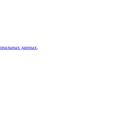
рсональных данных
.