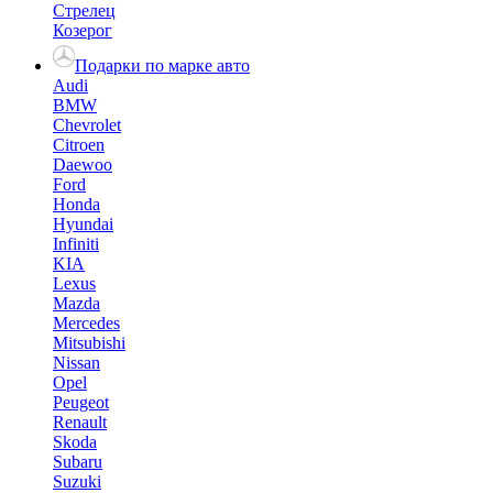
Стрелец
Козерог
Подарки по марке авто
Audi
BMW
Chevrolet
Citroen
Daewoo
Ford
Honda
Hyundai
Infiniti
KIA
Lexus
Mazda
Mercedes
Mitsubishi
Nissan
Opel
Peugeot
Renault
Skoda
Subaru
Suzuki