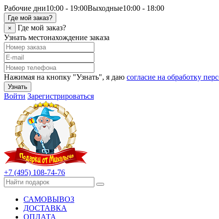
Рабочие дни
10:00 - 19:00
Выходные
10:00 - 18:00
Где мой заказ?
Где мой заказ?
×
Узнать местонахождение заказа
Нажимая на кнопку "Узнать", я даю
согласие на обработку пе
Узнать
Войти
Зарегистрироваться
+7 (495) 108-74-76
САМОВЫВОЗ
ДОСТАВКА
ОПЛАТА