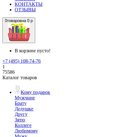
КОНТАКТЫ
ОТЗЫВЫ
0
товаров
на
0 р
В корзине пусто!
+7 (495) 108-74-76
1
75586
Каталог товаров
Кому подарок
Мужчине
Брату
Дедушке
Другу
Зятю
Коллеге
Любимому
Мужу