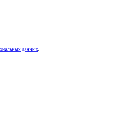
рсональных данных
.