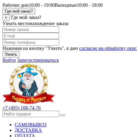
Рабочие дни
10:00 - 19:00
Выходные
10:00 - 18:00
Где мой заказ?
Где мой заказ?
×
Узнать местонахождение заказа
Нажимая на кнопку "Узнать", я даю
согласие на обработку пе
Узнать
Войти
Зарегистрироваться
+7 (495) 108-74-76
САМОВЫВОЗ
ДОСТАВКА
ОПЛАТА