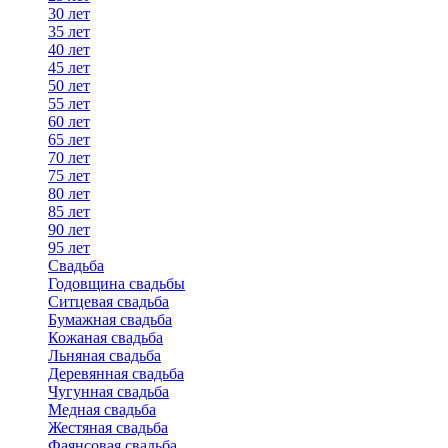
30 лет
35 лет
40 лет
45 лет
50 лет
55 лет
60 лет
65 лет
70 лет
75 лет
80 лет
85 лет
90 лет
95 лет
Свадьба
Годовщина свадьбы
Ситцевая свадьба
Бумажная свадьба
Кожаная свадьба
Льняная свадьба
Деревянная свадьба
Чугунная свадьба
Медная свадьба
Жестяная свадьба
Фаянсовая свадьба