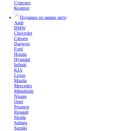
Стрелец
Козерог
Подарки по марке авто
Audi
BMW
Chevrolet
Citroen
Daewoo
Ford
Honda
Hyundai
Infiniti
KIA
Lexus
Mazda
Mercedes
Mitsubishi
Nissan
Opel
Peugeot
Renault
Skoda
Subaru
Suzuki