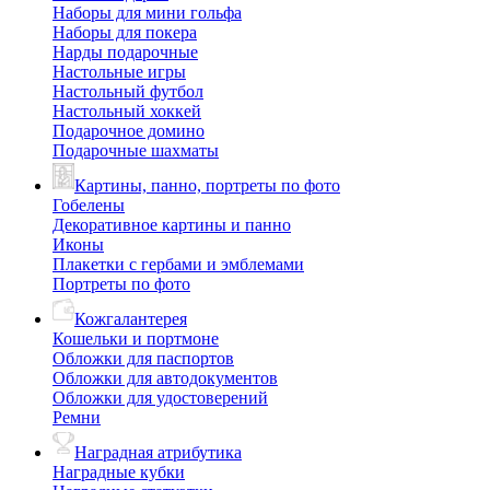
Наборы для мини гольфа
Наборы для покера
Нарды подарочные
Настольные игры
Настольный футбол
Настольный хоккей
Подарочное домино
Подарочные шахматы
Картины, панно, портреты по фото
Гобелены
Декоративное картины и панно
Иконы
Плакетки с гербами и эмблемами
Портреты по фото
Кожгалантерея
Кошельки и портмоне
Обложки для паспортов
Обложки для автодокументов
Обложки для удостоверений
Ремни
Наградная атрибутика
Наградные кубки