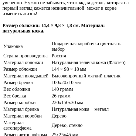
уверенно. Нужно не забывать, что каждая деталь, которая на
первый взгляд кажется незначительной, может в корне
изменить жизнь!
Размер обложки: 14,4 × 9,8 × 1,8 см. Материал:
натуральная кожа.
Подарочная коробочка цветная на
Упаковка
выбор
Страна производства
Россия
Материал обложки
Натуральная телячья кожа (Флотер)
Размер обложки
144 × 98 × 18 мм
Материал вкладышей
Высокопрочный мягкий пластик
Размер брелка
100х20х10 мм
Вес обложки
140 грамм
Вес брелка
26 грамм
Размер коробки
220х150х30 мм
Материал брелка
Натуральная кожа + металл
Материал коробки
Дерево
Материал
Дерево, стекло
автопарфюма
Размер автопарфюма
25х25х45 мм