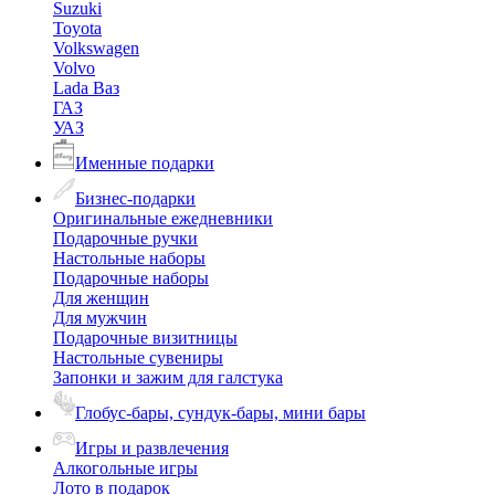
Suzuki
Toyota
Volkswagen
Volvo
Lada Ваз
ГАЗ
УАЗ
Именные подарки
Бизнес-подарки
Оригинальные ежедневники
Подарочные ручки
Настольные наборы
Подарочные наборы
Для женщин
Для мужчин
Подарочные визитницы
Настольные сувениры
Запонки и зажим для галстука
Глобус-бары, сундук-бары, мини бары
Игры и развлечения
Алкогольные игры
Лото в подарок