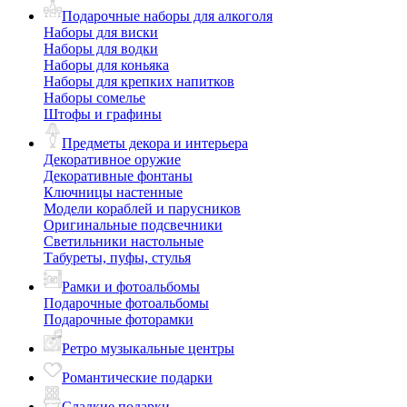
Подарочные наборы для алкоголя
Наборы для виски
Наборы для водки
Наборы для коньяка
Наборы для крепких напитков
Наборы сомелье
Штофы и графины
Предметы декора и интерьера
Декоративное оружие
Декоративные фонтаны
Ключницы настенные
Модели кораблей и парусников
Оригинальные подсвечники
Светильники настольные
Табуреты, пуфы, стулья
Рамки и фотоальбомы
Подарочные фотоальбомы
Подарочные фоторамки
Ретро музыкальные центры
Романтические подарки
Сладкие подарки