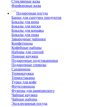
Стеклянные вазы
Фарфоровые вазы
Подарочная посуда
Банки для сыпучих продуктов
Бокалы для вина
Бокалы для виски
Бокалы для коньяка
Бокалы для пива
Заварочные чайники
Конфетницы
Кофейные наборы
Наборы для специй
Пивные кружки
Подарочные подстаканники
Подарочные сервизы
Сахарницы
Термокружки
Термостаканы
Турки для кофе
Фруктовницы
Фужеры для шампанского
Чайные кружки
Чайные наборы
Эксклюзивная посуда