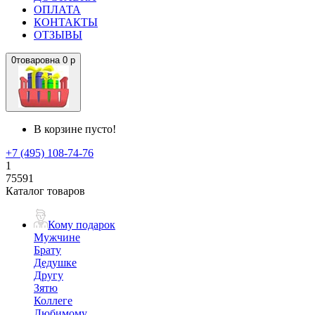
ОПЛАТА
КОНТАКТЫ
ОТЗЫВЫ
0
товаров
на
0 р
В корзине пусто!
+7 (495) 108-74-76
1
75591
Каталог товаров
Кому подарок
Мужчине
Брату
Дедушке
Другу
Зятю
Коллеге
Любимому