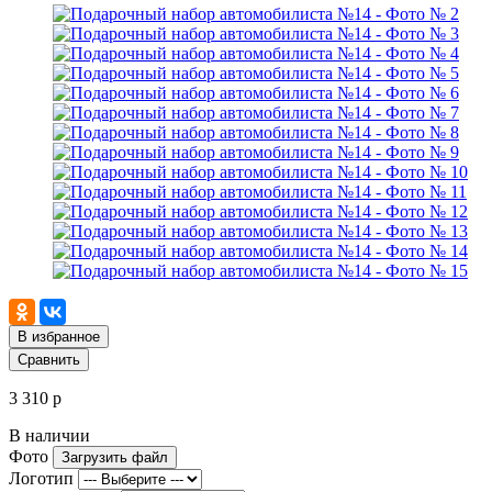
В избранное
Сравнить
3 310 р
В наличии
Фото
Загрузить файл
Логотип