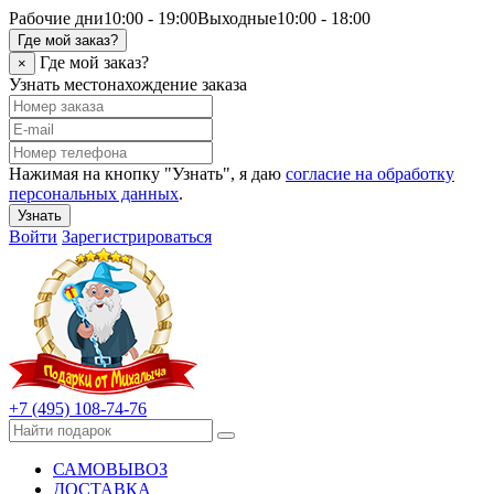
Рабочие дни
10:00 - 19:00
Выходные
10:00 - 18:00
Где мой заказ?
Где мой заказ?
×
Узнать местонахождение заказа
Нажимая на кнопку "Узнать", я даю
согласие на обработку
персональных данных
.
Узнать
Войти
Зарегистрироваться
+7 (495) 108-74-76
САМОВЫВОЗ
ДОСТАВКА