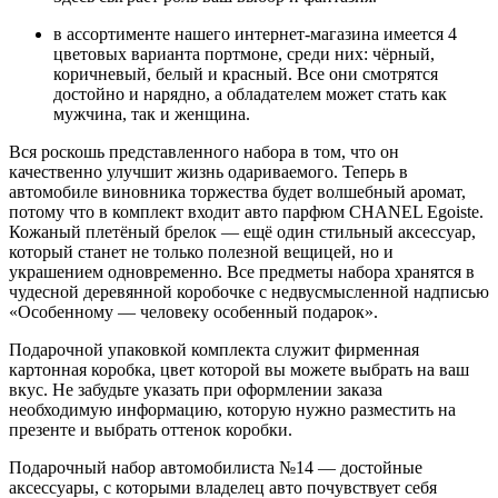
в ассортименте нашего интернет-магазина имеется 4
цветовых варианта портмоне, среди них: чёрный,
коричневый, белый и красный. Все они смотрятся
достойно и нарядно, а обладателем может стать как
мужчина, так и женщина.
Вся роскошь представленного набора в том, что он
качественно улучшит жизнь одариваемого. Теперь в
автомобиле виновника торжества будет волшебный аромат,
потому что в комплект входит авто парфюм CHANEL Egoiste.
Кожаный плетёный брелок — ещё один стильный аксессуар,
который станет не только полезной вещицей, но и
украшением одновременно. Все предметы набора хранятся в
чудесной деревянной коробочке с недвусмысленной надписью
«Особенному — человеку особенный подарок».
Подарочной упаковкой комплекта служит фирменная
картонная коробка, цвет которой вы можете выбрать на ваш
вкус. Не забудьте указать при оформлении заказа
необходимую информацию, которую нужно разместить на
презенте и выбрать оттенок коробки.
Подарочный набор автомобилиста №14 — достойные
аксессуары, с которыми владелец авто почувствует себя