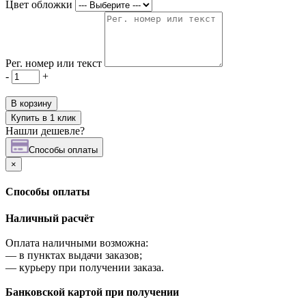
Цвет обложки
Рег. номер или текст
-
+
В корзину
Купить в 1 клик
Нашли дешевле?
Cпособы оплаты
×
Cпособы оплаты
Наличный расчёт
Оплата наличными возможна:
—
в пунктах выдачи заказов;
—
курьеру при получении заказа.
Банковской картой при получении