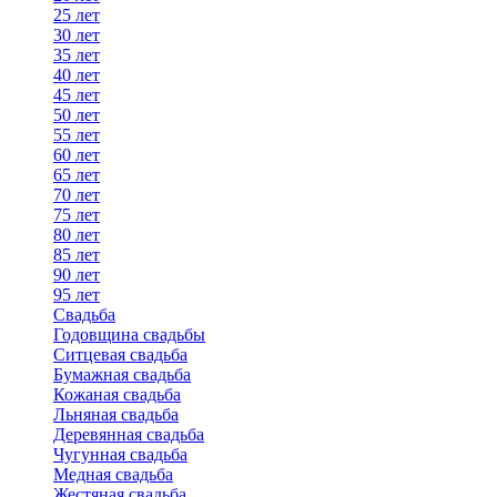
25 лет
30 лет
35 лет
40 лет
45 лет
50 лет
55 лет
60 лет
65 лет
70 лет
75 лет
80 лет
85 лет
90 лет
95 лет
Свадьба
Годовщина свадьбы
Ситцевая свадьба
Бумажная свадьба
Кожаная свадьба
Льняная свадьба
Деревянная свадьба
Чугунная свадьба
Медная свадьба
Жестяная свадьба