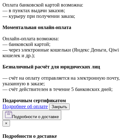
Оплата банковской картой возможна:
—
в пунктах выдачи заказов;
—
курьеру при получении заказа;
Моментальная онлайн-оплата
Онлайн-оплата возможна:
—
банковской картой;
—
через электронные кошельки (Яндекс Деньги, Qiwi
кошелек и др.);
Безналичный расчёт для юридических лиц
—
счёт на оплату отправляется на электронную почту,
указанную в заказе;
—
счёт действителен в течение 5 банковских дней;
Подарочным сертификатом
Подробнее об оплате
Закрыть
Подробности о доставке
×
Подробности о доставке