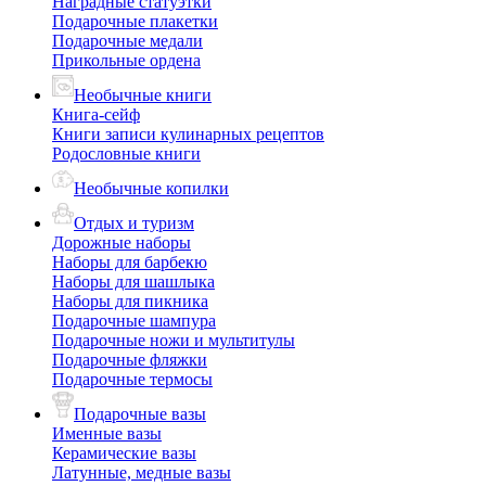
Наградные статуэтки
Подарочные плакетки
Подарочные медали
Прикольные ордена
Необычные книги
Книга-сейф
Книги записи кулинарных рецептов
Родословные книги
Необычные копилки
Отдых и туризм
Дорожные наборы
Наборы для барбекю
Наборы для шашлыка
Наборы для пикника
Подарочные шампура
Подарочные ножи и мультитулы
Подарочные фляжки
Подарочные термосы
Подарочные вазы
Именные вазы
Керамические вазы
Латунные, медные вазы