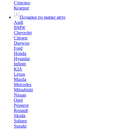
Стрелец
Козерог
Подарки по марке авто
Audi
BMW
Chevrolet
Citroen
Daewoo
Ford
Honda
Hyundai
Infiniti
KIA
Lexus
Mazda
Mercedes
Mitsubishi
Nissan
Opel
Peugeot
Renault
Skoda
Subaru
Suzuki