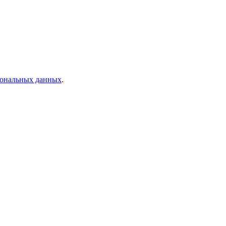
рсональных данных
.