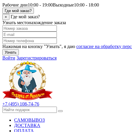
Рабочие дни
10:00 - 19:00
Выходные
10:00 - 18:00
Где мой заказ?
Где мой заказ?
×
Узнать местонахождение заказа
Нажимая на кнопку "Узнать", я даю
согласие на обработку пе
Узнать
Войти
Зарегистрироваться
+7 (495) 108-74-76
САМОВЫВОЗ
ДОСТАВКА
ОПЛАТА