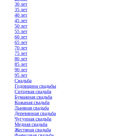
30 лет
35 лет
40 лет
45 лет
50 лет
55 лет
60 лет
65 лет
70 лет
75 лет
80 лет
85 лет
90 лет
95 лет
Свадьба
Годовщина свадьбы
Ситцевая свадьба
Бумажная свадьба
Кожаная свадьба
Льняная свадьба
Деревянная свадьба
Чугунная свадьба
Медная свадьба
Жестяная свадьба
Фаянсовая свадьба