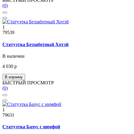
БЫСТРЫЙ ПРОСМОТР
(0)
1
79539
Статуэтка Беззаботный Хотэй
В наличии
4 030 р
В корзину
БЫСТРЫЙ ПРОСМОТР
(0)
1
79631
Статуэтка Бахус с нимфой