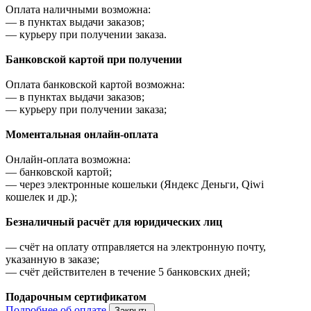
Оплата наличными возможна:
—
в пунктах выдачи заказов;
—
курьеру при получении заказа.
Банковской картой при получении
Оплата банковской картой возможна:
—
в пунктах выдачи заказов;
—
курьеру при получении заказа;
Моментальная онлайн-оплата
Онлайн-оплата возможна:
—
банковской картой;
—
через электронные кошельки (Яндекс Деньги, Qiwi
кошелек и др.);
Безналичный расчёт для юридических лиц
—
счёт на оплату отправляется на электронную почту,
указанную в заказе;
—
счёт действителен в течение 5 банковских дней;
Подарочным сертификатом
Подробнее об оплате
Закрыть