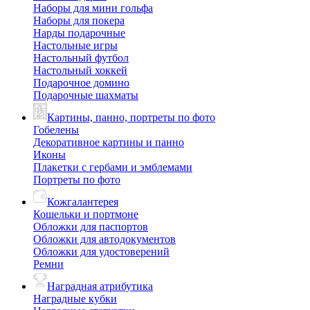
Наборы для мини гольфа
Наборы для покера
Нарды подарочные
Настольные игры
Настольный футбол
Настольный хоккей
Подарочное домино
Подарочные шахматы
Картины, панно, портреты по фото
Гобелены
Декоративное картины и панно
Иконы
Плакетки с гербами и эмблемами
Портреты по фото
Кожгалантерея
Кошельки и портмоне
Обложки для паспортов
Обложки для автодокументов
Обложки для удостоверений
Ремни
Наградная атрибутика
Наградные кубки