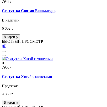
79478
Статуэтка Святая Богоматерь
В наличии
6 002 р
В корзину
БЫСТРЫЙ ПРОСМОТР
(0)
0
79537
Статуэтка Хотэй с монетами
Предзаказ
4 330 р
В корзину