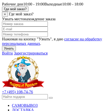
Рабочие дни
10:00 - 19:00
Выходные
10:00 - 18:00
Где мой заказ?
Где мой заказ?
×
Узнать местонахождение заказа
Нажимая на кнопку "Узнать", я даю
согласие на обработку
персональных данных
.
Узнать
Войти
Зарегистрироваться
+7 (495) 108-74-76
САМОВЫВОЗ
ДОСТАВКА