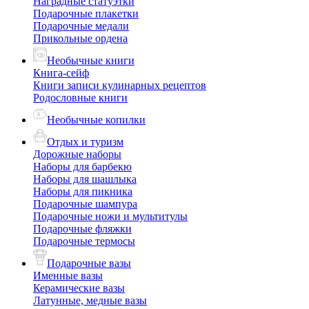
Наградные статуэтки
Подарочные плакетки
Подарочные медали
Прикольные ордена
Необычные книги
Книга-сейф
Книги записи кулинарных рецептов
Родословные книги
Необычные копилки
Отдых и туризм
Дорожные наборы
Наборы для барбекю
Наборы для шашлыка
Наборы для пикника
Подарочные шампура
Подарочные ножи и мультитулы
Подарочные фляжки
Подарочные термосы
Подарочные вазы
Именные вазы
Керамические вазы
Латунные, медные вазы