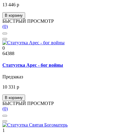
13 446 р
В корзину
БЫСТРЫЙ ПРОСМОТР
(0)
0
64388
Статуэтка Арес - бог войны
Предзаказ
10 331 р
В корзину
БЫСТРЫЙ ПРОСМОТР
(0)
1