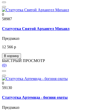
0
58987
Статуэтка Святой Архангел Михаил
Предзаказ
12 566 р
В корзину
БЫСТРЫЙ ПРОСМОТР
(0)
0
59130
Статуэтка Артемида - богиня охоты
Предзаказ