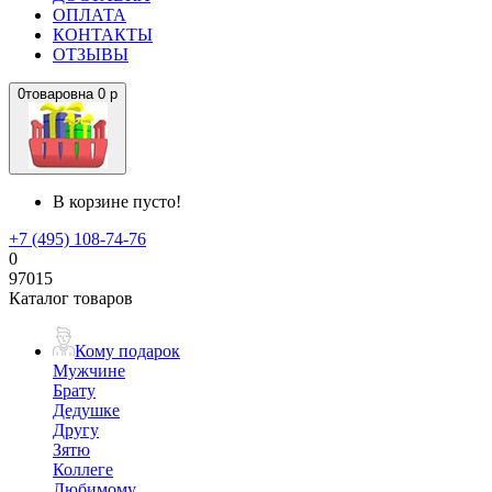
ОПЛАТА
КОНТАКТЫ
ОТЗЫВЫ
0
товаров
на
0 р
В корзине пусто!
+7 (495) 108-74-76
0
97015
Каталог товаров
Кому подарок
Мужчине
Брату
Дедушке
Другу
Зятю
Коллеге
Любимому