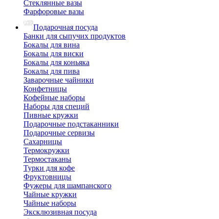
Стеклянные вазы
Фарфоровые вазы
Подарочная посуда
Банки для сыпучих продуктов
Бокалы для вина
Бокалы для виски
Бокалы для коньяка
Бокалы для пива
Заварочные чайники
Конфетницы
Кофейные наборы
Наборы для специй
Пивные кружки
Подарочные подстаканники
Подарочные сервизы
Сахарницы
Термокружки
Термостаканы
Турки для кофе
Фруктовницы
Фужеры для шампанского
Чайные кружки
Чайные наборы
Эксклюзивная посуда