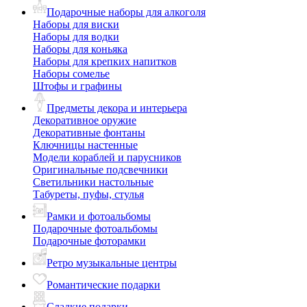
Подарочные наборы для алкоголя
Наборы для виски
Наборы для водки
Наборы для коньяка
Наборы для крепких напитков
Наборы сомелье
Штофы и графины
Предметы декора и интерьера
Декоративное оружие
Декоративные фонтаны
Ключницы настенные
Модели кораблей и парусников
Оригинальные подсвечники
Светильники настольные
Табуреты, пуфы, стулья
Рамки и фотоальбомы
Подарочные фотоальбомы
Подарочные фоторамки
Ретро музыкальные центры
Романтические подарки
Сладкие подарки