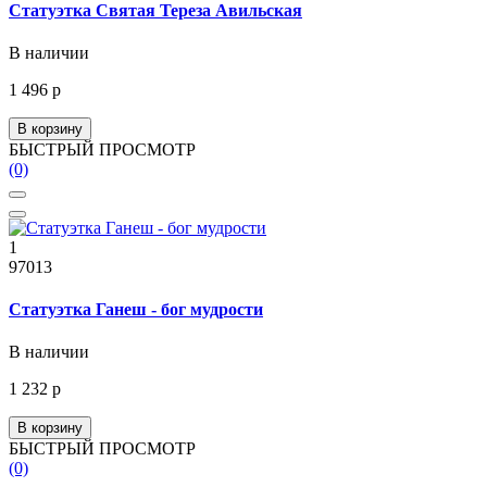
Статуэтка Святая Тереза Авильская
В наличии
1 496 р
В корзину
БЫСТРЫЙ ПРОСМОТР
(0)
1
97013
Статуэтка Ганеш - бог мудрости
В наличии
1 232 р
В корзину
БЫСТРЫЙ ПРОСМОТР
(0)