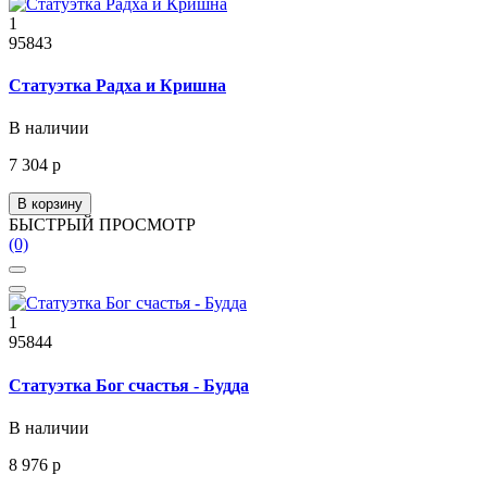
1
95843
Статуэтка Радха и Кришна
В наличии
7 304 р
В корзину
БЫСТРЫЙ ПРОСМОТР
(0)
1
95844
Статуэтка Бог счастья - Будда
В наличии
8 976 р