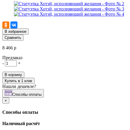
В избранное
Сравнить
8 466 р
Предзаказ
-
+
В корзину
Купить в 1 клик
Нашли дешевле?
Cпособы оплаты
×
Cпособы оплаты
Наличный расчёт