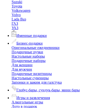
Suzuki
Toyota
Volkswagen
Volvo
Lada Ваз
ГАЗ
УАЗ
Именные подарки
Бизнес-подарки
Оригинальные ежедневники
Подарочные ручки
Настольные наборы
Подарочные наборы
Для женщин
Для мужчин
Подарочные визитницы
Настольные сувениры
Запонки и зажим для галстука
Глобус-бары, сундук-бары, мини бары
Игры и развлечения
Алкогольные игры
Лото в подарок