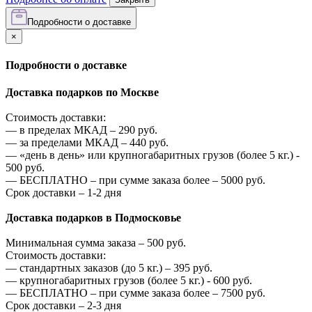
Подробности о доставке
×
Подробности о доставке
Доставка подарков по Москве
Стоимость доставки:
—
в пределах МКАД –
290
руб.
—
за пределами МКАД –
440
руб.
—
«день в день» или крупногабаритных грузов (более 5 кг.) -
500
руб.
—
БЕСПЛАТНО – при сумме заказа более –
5000
руб.
Срок доставки – 1-2 дня
Доставка подарков в Подмосковье
Минимальная сумма заказа –
500
руб.
Стоимость доставки:
—
стандартных заказов (до 5 кг.) –
395
руб.
—
крупногабаритных грузов (более 5 кг.) -
600
руб.
—
БЕСПЛАТНО – при сумме заказа более –
7500
руб.
Срок доставки – 2-3 дня