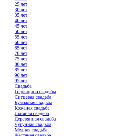
25 лет
30 лет
35 лет
40 лет
45 лет
50 лет
55 лет
60 лет
65 лет
70 лет
75 лет
80 лет
85 лет
90 лет
95 лет
Свадьба
Годовщина свадьбы
Ситцевая свадьба
Бумажная свадьба
Кожаная свадьба
Льняная свадьба
Деревянная свадьба
Чугунная свадьба
Медная свадьба
Жестяная свадьба