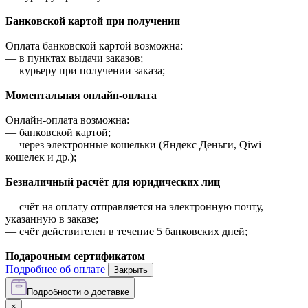
Банковской картой при получении
Оплата банковской картой возможна:
—
в пунктах выдачи заказов;
—
курьеру при получении заказа;
Моментальная онлайн-оплата
Онлайн-оплата возможна:
—
банковской картой;
—
через электронные кошельки (Яндекс Деньги, Qiwi
кошелек и др.);
Безналичный расчёт для юридических лиц
—
счёт на оплату отправляется на электронную почту,
указанную в заказе;
—
счёт действителен в течение 5 банковских дней;
Подарочным сертификатом
Подробнее об оплате
Закрыть
Подробности о доставке
×