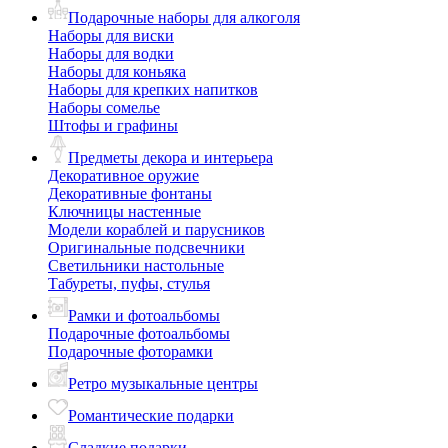
Подарочные наборы для алкоголя
Наборы для виски
Наборы для водки
Наборы для коньяка
Наборы для крепких напитков
Наборы сомелье
Штофы и графины
Предметы декора и интерьера
Декоративное оружие
Декоративные фонтаны
Ключницы настенные
Модели кораблей и парусников
Оригинальные подсвечники
Светильники настольные
Табуреты, пуфы, стулья
Рамки и фотоальбомы
Подарочные фотоальбомы
Подарочные фоторамки
Ретро музыкальные центры
Романтические подарки
Сладкие подарки