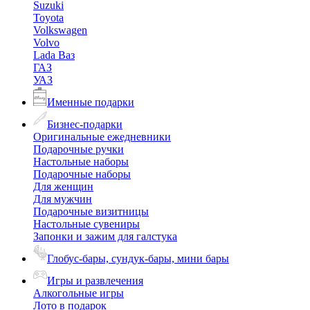
Suzuki
Toyota
Volkswagen
Volvo
Lada Ваз
ГАЗ
УАЗ
Именные подарки
Бизнес-подарки
Оригинальные ежедневники
Подарочные ручки
Настольные наборы
Подарочные наборы
Для женщин
Для мужчин
Подарочные визитницы
Настольные сувениры
Запонки и зажим для галстука
Глобус-бары, сундук-бары, мини бары
Игры и развлечения
Алкогольные игры
Лото в подарок