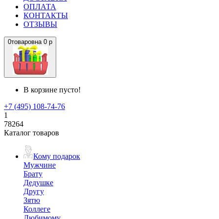
ОПЛАТА
КОНТАКТЫ
ОТЗЫВЫ
0
товаров
на
0 р
В корзине пусто!
+7 (495) 108-74-76
1
78264
Каталог товаров
Кому подарок
Мужчине
Брату
Дедушке
Другу
Зятю
Коллеге
Любимому