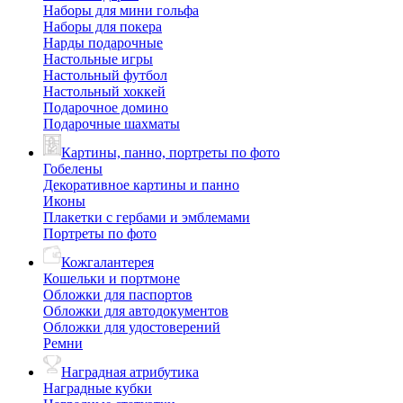
Наборы для мини гольфа
Наборы для покера
Нарды подарочные
Настольные игры
Настольный футбол
Настольный хоккей
Подарочное домино
Подарочные шахматы
Картины, панно, портреты по фото
Гобелены
Декоративное картины и панно
Иконы
Плакетки с гербами и эмблемами
Портреты по фото
Кожгалантерея
Кошельки и портмоне
Обложки для паспортов
Обложки для автодокументов
Обложки для удостоверений
Ремни
Наградная атрибутика
Наградные кубки