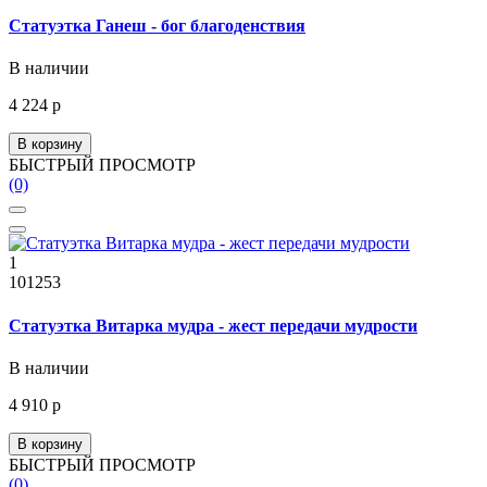
Статуэтка Ганеш - бог благоденствия
В наличии
4 224 р
В корзину
БЫСТРЫЙ ПРОСМОТР
(0)
1
101253
Статуэтка Витарка мудра - жест передачи мудрости
В наличии
4 910 р
В корзину
БЫСТРЫЙ ПРОСМОТР
(0)