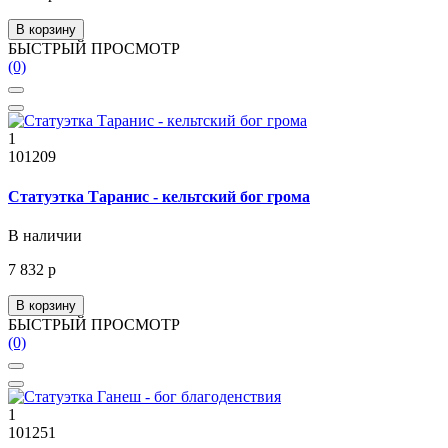
В корзину
БЫСТРЫЙ ПРОСМОТР
(0)
1
101209
Статуэтка Таранис - кельтский бог грома
В наличии
7 832 р
В корзину
БЫСТРЫЙ ПРОСМОТР
(0)
1
101251