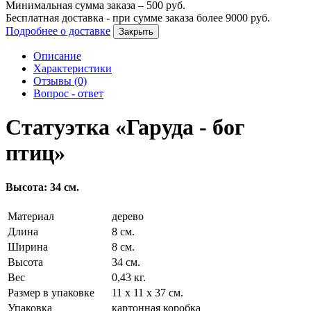
Минимальная сумма заказа –
500
руб.
Бесплатная доставка - при сумме заказа более
9000
руб.
Подробнее о доставке
Закрыть
Описание
Характеристики
Отзывы (0)
Вопрос - ответ
Статуэтка «Гаруда - бог
птиц»
Высота: 34 см.
Материал
дерево
Длина
8 см.
Ширина
8 см.
Высота
34 см.
Вес
0,43 кг.
Размер в упаковке
11 х 11 х 37 см.
Упаковка
картонная коробка