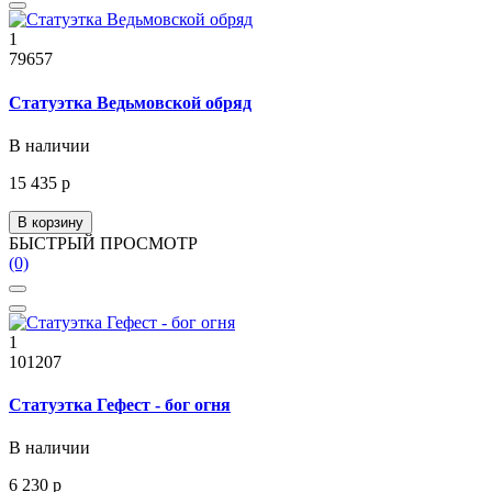
1
79657
Статуэтка Ведьмовской обряд
В наличии
15 435 р
В корзину
БЫСТРЫЙ ПРОСМОТР
(0)
1
101207
Статуэтка Гефест - бог огня
В наличии
6 230 р