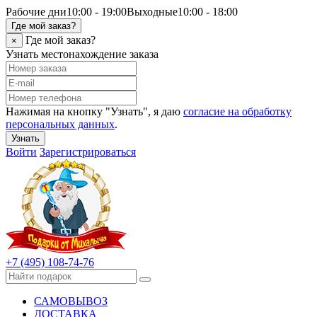
Рабочие дни
10:00 - 19:00
Выходные
10:00 - 18:00
Где мой заказ?
Где мой заказ?
×
Узнать местонахождение заказа
Нажимая на кнопку "Узнать", я даю
согласие на обработку
персональных данных
.
Узнать
Войти
Зарегистрироваться
+7 (495) 108-74-76
САМОВЫВОЗ
ДОСТАВКА