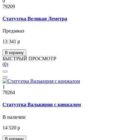
0
79209
Статуэтка Великая Деметра
Предзаказ
13 341 р
В корзину
БЫСТРЫЙ ПРОСМОТР
(0)
1
79264
Статуэтка Валькирия с кинжалом
В наличии
14 520 р
В корзину