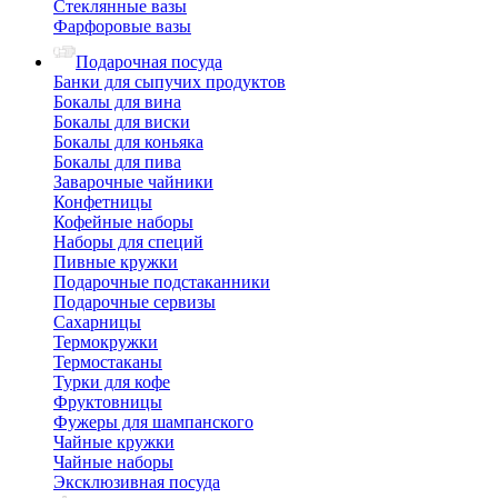
Стеклянные вазы
Фарфоровые вазы
Подарочная посуда
Банки для сыпучих продуктов
Бокалы для вина
Бокалы для виски
Бокалы для коньяка
Бокалы для пива
Заварочные чайники
Конфетницы
Кофейные наборы
Наборы для специй
Пивные кружки
Подарочные подстаканники
Подарочные сервизы
Сахарницы
Термокружки
Термостаканы
Турки для кофе
Фруктовницы
Фужеры для шампанского
Чайные кружки
Чайные наборы
Эксклюзивная посуда