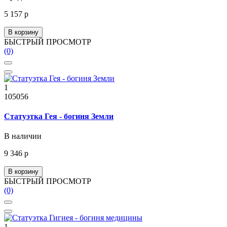
5 157 р
В корзину
БЫСТРЫЙ ПРОСМОТР
(0)
1
105056
Статуэтка Гея - богиня Земли
В наличии
9 346 р
В корзину
БЫСТРЫЙ ПРОСМОТР
(0)
1