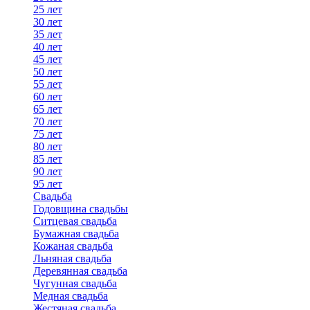
25 лет
30 лет
35 лет
40 лет
45 лет
50 лет
55 лет
60 лет
65 лет
70 лет
75 лет
80 лет
85 лет
90 лет
95 лет
Свадьба
Годовщина свадьбы
Ситцевая свадьба
Бумажная свадьба
Кожаная свадьба
Льняная свадьба
Деревянная свадьба
Чугунная свадьба
Медная свадьба
Жестяная свадьба