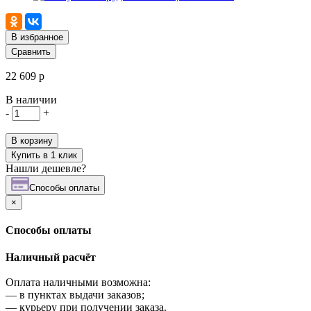
В избранное
Сравнить
22 609 р
В наличии
-
+
В корзину
Купить в 1 клик
Нашли дешевле?
Cпособы оплаты
×
Cпособы оплаты
Наличный расчёт
Оплата наличными возможна:
—
в пунктах выдачи заказов;
—
курьеру при получении заказа.