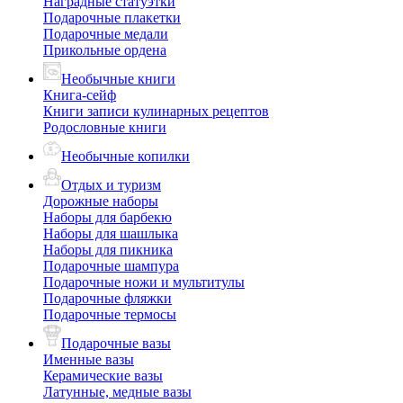
Наградные статуэтки
Подарочные плакетки
Подарочные медали
Прикольные ордена
Необычные книги
Книга-сейф
Книги записи кулинарных рецептов
Родословные книги
Необычные копилки
Отдых и туризм
Дорожные наборы
Наборы для барбекю
Наборы для шашлыка
Наборы для пикника
Подарочные шампура
Подарочные ножи и мультитулы
Подарочные фляжки
Подарочные термосы
Подарочные вазы
Именные вазы
Керамические вазы
Латунные, медные вазы