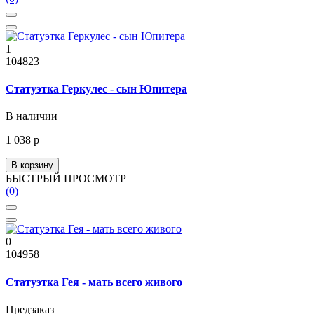
1
104823
Статуэтка Геркулес - сын Юпитера
В наличии
1 038 р
В корзину
БЫСТРЫЙ ПРОСМОТР
(0)
0
104958
Статуэтка Гея - мать всего живого
Предзаказ