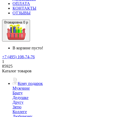
ОПЛАТА
КОНТАКТЫ
ОТЗЫВЫ
0
товаров
на
0 р
В корзине пусто!
+7 (495) 108-74-76
1
85925
Каталог товаров
Кому подарок
Мужчине
Брату
Дедушке
Другу
Зятю
Коллеге
Любимому