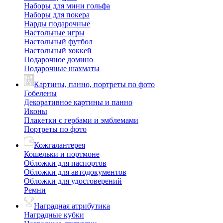
Наборы для мини гольфа
Наборы для покера
Нарды подарочные
Настольные игры
Настольный футбол
Настольный хоккей
Подарочное домино
Подарочные шахматы
Картины, панно, портреты по фото
Гобелены
Декоративное картины и панно
Иконы
Плакетки с гербами и эмблемами
Портреты по фото
Кожгалантерея
Кошельки и портмоне
Обложки для паспортов
Обложки для автодокументов
Обложки для удостоверений
Ремни
Наградная атрибутика
Наградные кубки