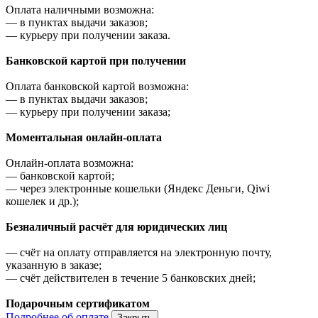
Оплата наличными возможна:
—
в пунктах выдачи заказов;
—
курьеру при получении заказа.
Банковской картой при получении
Оплата банковской картой возможна:
—
в пунктах выдачи заказов;
—
курьеру при получении заказа;
Моментальная онлайн-оплата
Онлайн-оплата возможна:
—
банковской картой;
—
через электронные кошельки (Яндекс Деньги, Qiwi
кошелек и др.);
Безналичный расчёт для юридических лиц
—
счёт на оплату отправляется на электронную почту,
указанную в заказе;
—
счёт действителен в течение 5 банковских дней;
Подарочным сертификатом
Подробнее об оплате
Закрыть