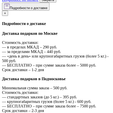
Подробности о доставке
×
Подробности о доставке
Доставка подарков по Москве
Стоимость доставки:
—
в пределах МКАД –
290
руб.
—
за пределами МКАД –
440
руб.
—
«день в день» или крупногабаритных грузов (более 5 кг.) -
500
руб.
—
БЕСПЛАТНО – при сумме заказа более –
5000
руб.
Срок доставки – 1-2 дня
Доставка подарков в Подмосковье
Минимальная сумма заказа –
500
руб.
Стоимость доставки:
—
стандартных заказов (до 5 кг.) –
395
руб.
—
крупногабаритных грузов (более 5 кг.) -
600
руб.
—
БЕСПЛАТНО – при сумме заказа более –
7500
руб.
Срок доставки – 2-3 дня