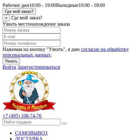
Рабочие дни
10:00 - 19:00
Выходные
10:00 - 18:00
Где мой заказ?
Где мой заказ?
×
Узнать местонахождение заказа
Нажимая на кнопку "Узнать", я даю
согласие на обработку
персональных данных
.
Узнать
Войти
Зарегистрироваться
+7 (495) 108-74-76
САМОВЫВОЗ
ДОСТАВКА