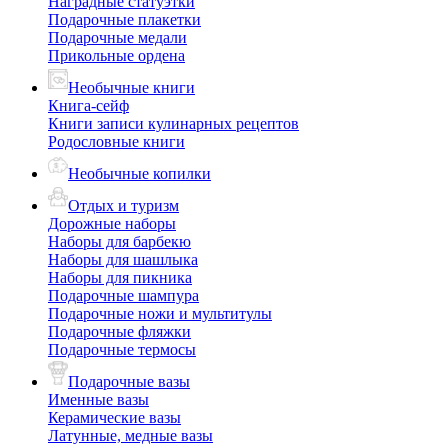
Наградные статуэтки
Подарочные плакетки
Подарочные медали
Прикольные ордена
Необычные книги
Книга-сейф
Книги записи кулинарных рецептов
Родословные книги
Необычные копилки
Отдых и туризм
Дорожные наборы
Наборы для барбекю
Наборы для шашлыка
Наборы для пикника
Подарочные шампура
Подарочные ножи и мультитулы
Подарочные фляжки
Подарочные термосы
Подарочные вазы
Именные вазы
Керамические вазы
Латунные, медные вазы