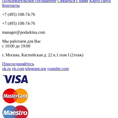
Пользовательское соглашение
Связаться с нами
Карта сайта
Контакты
+7 (495) 108-74-76
+7 (495) 108-74-76
manager@podarkina.com
Мы работаем для Вас
с 10:00 до 19:00
г. Москва, Каспийская д. 22 к.1 пом I (2этаж)
Присоединяйтесь
ok.ru
vk.com
telegram.org
youtube.com