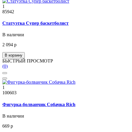
1
85942
Статуэтка Супер баскетболист
В наличии
2 094 р
В корзину
БЫСТРЫЙ ПРОСМОТР
(0)
1
100603
Фигурка-болванчик Собачка Rich
В наличии
669 р