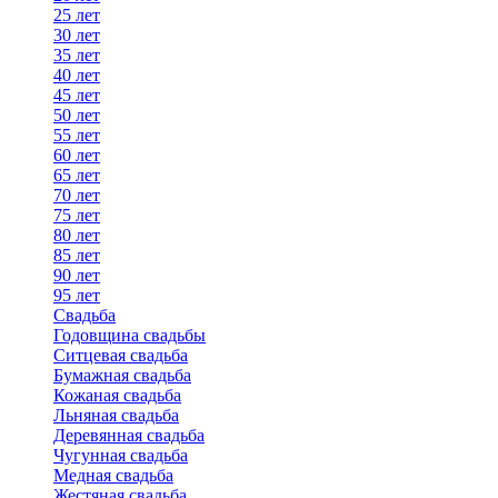
25 лет
30 лет
35 лет
40 лет
45 лет
50 лет
55 лет
60 лет
65 лет
70 лет
75 лет
80 лет
85 лет
90 лет
95 лет
Свадьба
Годовщина свадьбы
Ситцевая свадьба
Бумажная свадьба
Кожаная свадьба
Льняная свадьба
Деревянная свадьба
Чугунная свадьба
Медная свадьба
Жестяная свадьба