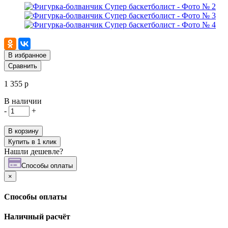
В избранное
Сравнить
1 355 р
В наличии
-
+
В корзину
Купить в 1 клик
Нашли дешевле?
Cпособы оплаты
×
Cпособы оплаты
Наличный расчёт