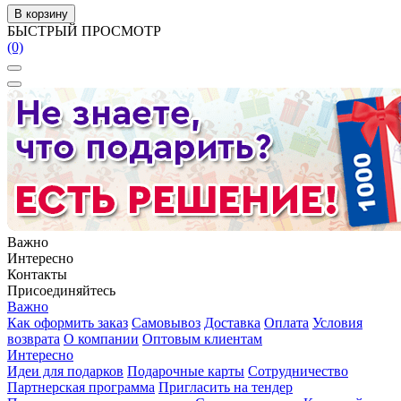
В корзину
БЫСТРЫЙ ПРОСМОТР
(0)
Важно
Интересно
Контакты
Присоединяйтесь
Важно
Как оформить заказ
Самовывоз
Доставка
Оплата
Условия
возврата
О компании
Оптовым клиентам
Интересно
Идеи для подарков
Подарочные карты
Сотрудничество
Партнерская программа
Пригласить на тендер