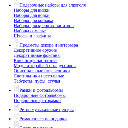
Подарочные наборы для алкоголя
Наборы для виски
Наборы для водки
Наборы для коньяка
Наборы для крепких напитков
Наборы сомелье
Штофы и графины
Предметы декора и интерьера
Декоративное оружие
Декоративные фонтаны
Ключницы настенные
Модели кораблей и парусников
Оригинальные подсвечники
Светильники настольные
Табуреты, пуфы, стулья
Рамки и фотоальбомы
Подарочные фотоальбомы
Подарочные фоторамки
Ретро музыкальные центры
Романтические подарки
Сладкие подарки