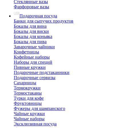
Стеклянные вазы
Фарфоровые вазы
Подарочная посуда
Банки для сыпучих продуктов
Бокалы для вина
Бокалы для виски
Бокалы для коньяка
Бокалы для пива
Заварочные чайники
Конфетницы
Кофейные наборы
Наборы для специй
Пивные кружки
Подарочные подстаканники
Подарочные сервизы
Сахарницы
Термокружки
Термостаканы
Турки для кофе
Фруктовницы
Фужеры для шампанского
Чайные кружки
Чайные наборы
Эксклюзивная посуда