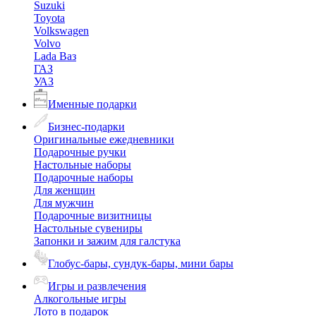
Suzuki
Toyota
Volkswagen
Volvo
Lada Ваз
ГАЗ
УАЗ
Именные подарки
Бизнес-подарки
Оригинальные ежедневники
Подарочные ручки
Настольные наборы
Подарочные наборы
Для женщин
Для мужчин
Подарочные визитницы
Настольные сувениры
Запонки и зажим для галстука
Глобус-бары, сундук-бары, мини бары
Игры и развлечения
Алкогольные игры
Лото в подарок