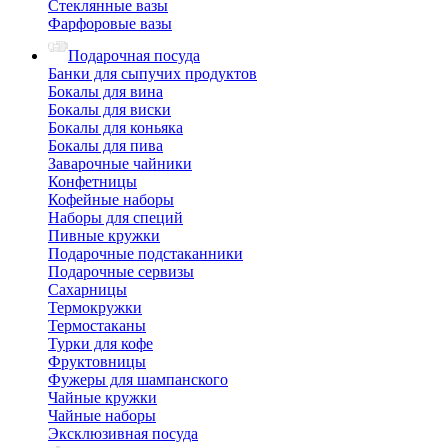
Стеклянные вазы
Фарфоровые вазы
Подарочная посуда
Банки для сыпучих продуктов
Бокалы для вина
Бокалы для виски
Бокалы для коньяка
Бокалы для пива
Заварочные чайники
Конфетницы
Кофейные наборы
Наборы для специй
Пивные кружки
Подарочные подстаканники
Подарочные сервизы
Сахарницы
Термокружки
Термостаканы
Турки для кофе
Фруктовницы
Фужеры для шампанского
Чайные кружки
Чайные наборы
Эксклюзивная посуда