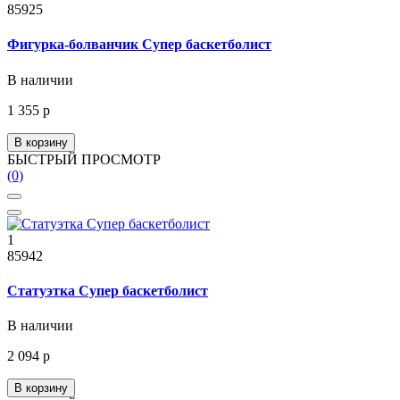
85925
Фигурка-болванчик Супер баскетболист
В наличии
1 355 р
В корзину
БЫСТРЫЙ ПРОСМОТР
(0)
1
85942
Статуэтка Супер баскетболист
В наличии
2 094 р
В корзину