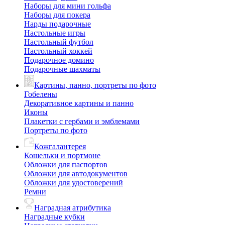
Наборы для мини гольфа
Наборы для покера
Нарды подарочные
Настольные игры
Настольный футбол
Настольный хоккей
Подарочное домино
Подарочные шахматы
Картины, панно, портреты по фото
Гобелены
Декоративное картины и панно
Иконы
Плакетки с гербами и эмблемами
Портреты по фото
Кожгалантерея
Кошельки и портмоне
Обложки для паспортов
Обложки для автодокументов
Обложки для удостоверений
Ремни
Наградная атрибутика
Наградные кубки