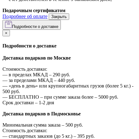
Подарочным сертификатом
Подробнее об оплате
Закрыть
Подробности о доставке
×
Подробности о доставке
Доставка подарков по Москве
Стоимость доставки:
—
в пределах МКАД –
290
руб.
—
за пределами МКАД –
440
руб.
—
«день в день» или крупногабаритных грузов (более 5 кг.) -
500
руб.
—
БЕСПЛАТНО – при сумме заказа более –
5000
руб.
Срок доставки – 1-2 дня
Доставка подарков в Подмосковье
Минимальная сумма заказа –
500
руб.
Стоимость доставки:
—
стандартных заказов (до 5 кг.) –
395
руб.