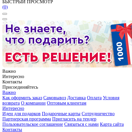
БЫСТРЫЙ ПРОСМОТР
(0)
Важно
Интересно
Контакты
Присоединяйтесь
Важно
Как оформить заказ
Самовывоз
Доставка
Оплата
Условия
возврата
О компании
Оптовым клиентам
Интересно
Идеи для подарков
Подарочные карты
Сотрудничество
Партнерская программа
Пригласить на тендер
Пользовательское соглашение
Связаться с нами
Карта сайта
Контакты