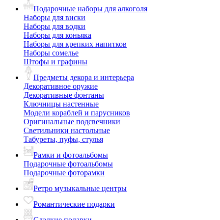
Подарочные наборы для алкоголя
Наборы для виски
Наборы для водки
Наборы для коньяка
Наборы для крепких напитков
Наборы сомелье
Штофы и графины
Предметы декора и интерьера
Декоративное оружие
Декоративные фонтаны
Ключницы настенные
Модели кораблей и парусников
Оригинальные подсвечники
Светильники настольные
Табуреты, пуфы, стулья
Рамки и фотоальбомы
Подарочные фотоальбомы
Подарочные фоторамки
Ретро музыкальные центры
Романтические подарки
Сладкие подарки