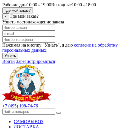
Рабочие дни
10:00 - 19:00
Выходные
10:00 - 18:00
Где мой заказ?
Где мой заказ?
×
Узнать местонахождение заказа
Нажимая на кнопку "Узнать", я даю
согласие на обработку
персональных данных
.
Узнать
Войти
Зарегистрироваться
+7 (495) 108-74-76
САМОВЫВОЗ
ДОСТАВКА