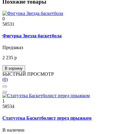
Похожие товары
0
58531
Фигурка Звезда баскетбола
Предзаказ
2 235 р
В корзину
БЫСТРЫЙ ПРОСМОТР
(0)
1
58534
Статуэтка Баскетболист перед прыжком
В наличии