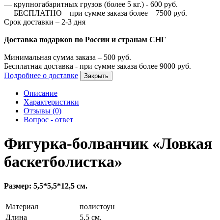
—
крупногабаритных грузов (более 5 кг.) -
600
руб.
—
БЕСПЛАТНО – при сумме заказа более –
7500
руб.
Срок доставки – 2-3 дня
Доставка подарков по России и странам СНГ
Минимальная сумма заказа –
500
руб.
Бесплатная доставка - при сумме заказа более
9000
руб.
Подробнее о доставке
Закрыть
Описание
Характеристики
Отзывы (0)
Вопрос - ответ
Фигурка-болванчик «Ловкая
баскетболистка»
Размер: 5,5*5,5*12,5 см.
Материал
полистоун
Длина
5,5 см.