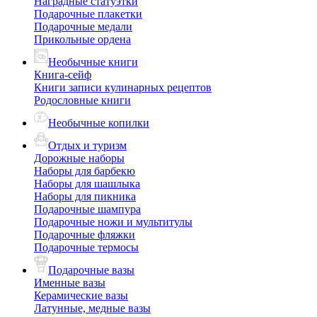
Наградные статуэтки
Подарочные плакетки
Подарочные медали
Прикольные ордена
Необычные книги
Книга-сейф
Книги записи кулинарных рецептов
Родословные книги
Необычные копилки
Отдых и туризм
Дорожные наборы
Наборы для барбекю
Наборы для шашлыка
Наборы для пикника
Подарочные шампура
Подарочные ножи и мультитулы
Подарочные фляжки
Подарочные термосы
Подарочные вазы
Именные вазы
Керамические вазы
Латунные, медные вазы