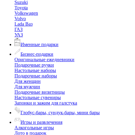
Suzuki
Toyota
Volkswagen
Volvo
Lada Ваз
ГАЗ
УАЗ
Именные подарки
Бизнес-подарки
Оригинальные ежедневники
Подарочные ручки
Настольные наборы
Подарочные наборы
Для женщин
Для мужчин
Подарочные визитницы
Настольные сувениры
Запонки и зажим для галстука
Глобус-бары, сундук-бары, мини бары
Игры и развлечения
Алкогольные игры
Лото в подарок