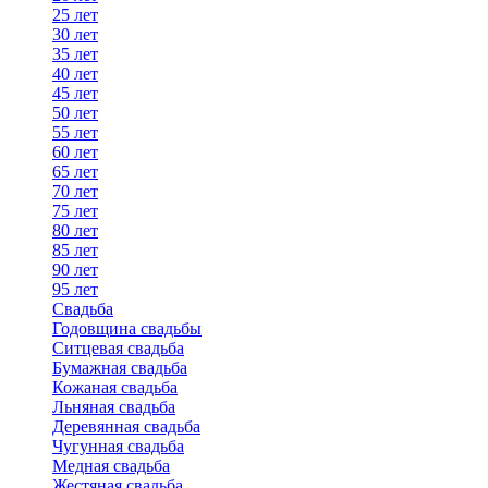
25 лет
30 лет
35 лет
40 лет
45 лет
50 лет
55 лет
60 лет
65 лет
70 лет
75 лет
80 лет
85 лет
90 лет
95 лет
Свадьба
Годовщина свадьбы
Ситцевая свадьба
Бумажная свадьба
Кожаная свадьба
Льняная свадьба
Деревянная свадьба
Чугунная свадьба
Медная свадьба
Жестяная свадьба