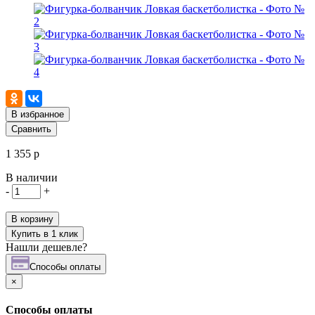
В избранное
Сравнить
1 355 р
В наличии
-
+
В корзину
Купить в 1 клик
Нашли дешевле?
Cпособы оплаты
×
Cпособы оплаты