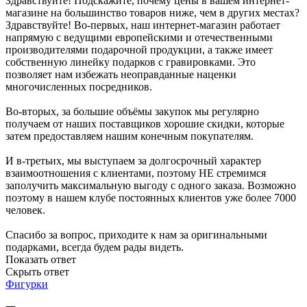
Здравствуйте! Подскажите, почему цены в вашем интернет-
магазине на большинство товаров ниже, чем в других местах?
Здравствуйте! Во-первых, наш интернет-магазин работает
напрямую с ведущими европейскими и отечественными
производителями подарочной продукции, а также имеет
собственную линейку подарков с гравировками. Это
позволяет нам избежать неоправданные наценки
многочисленных посредников.
Во-вторых, за большие объёмы закупок мы регулярно
получаем от наших поставщиков хорошие скидки, которые
затем предоставляем нашим конечным покупателям.
И в-третьих, мы выступаем за долгосрочный характер
взаимоотношения с клиентами, поэтому НЕ стремимся
заполучить максимальную выгоду с одного заказа. Возможно
поэтому в нашем клубе постоянных клиентов уже более 7000
человек.
Спасибо за вопрос, приходите к нам за оригинальными
подарками, всегда будем рады видеть.
Показать ответ
Скрыть ответ
Фигурки