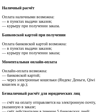
Наличный расчёт
Оплата наличными возможна:
—
в пунктах выдачи заказов;
—
курьеру при получении заказа.
Банковской картой при получении
Оплата банковской картой возможна:
—
в пунктах выдачи заказов;
—
курьеру при получении заказа;
Моментальная онлайн-оплата
Онлайн-оплата возможна:
—
банковской картой;
—
через электронные кошельки (Яндекс Деньги, Qiwi
кошелек и др.);
Безналичный расчёт для юридических лиц
—
счёт на оплату отправляется на электронную почту,
указанную в заказе;
—
счёт действителен в течение 5 банковских дней;