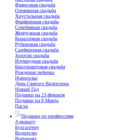
Фаянсовая свадьба
Оловянная свадьба
Хрустальная свадьба
Фарфоровая свадьба
Серебряная свадьба
Жемчужная свадьба
Коралловая свадьба
Рубиновая свадьба
Сапфировая свадьба
Золотая свадьба
Изумрудная свадьба
Бриллиантовая свадьба
Рождение ребенка
Новоселье
День Святого Валентина
Новый Год
Подарки на 23 февраля
Подарки на 8 Марта
Пасха
Подарки по профессиям
Адвокату
Бухгалтеру
Водителю
Военному