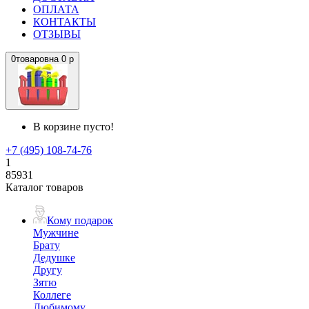
ОПЛАТА
КОНТАКТЫ
ОТЗЫВЫ
0
товаров
на
0 р
В корзине пусто!
+7 (495) 108-74-76
1
85931
Каталог товаров
Кому подарок
Мужчине
Брату
Дедушке
Другу
Зятю
Коллеге
Любимому