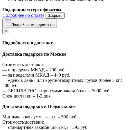
Подарочным сертификатом
Подробнее об оплате
Закрыть
Подробности о доставке
×
Подробности о доставке
Доставка подарков по Москве
Стоимость доставки:
—
в пределах МКАД –
290
руб.
—
за пределами МКАД –
440
руб.
—
«день в день» или крупногабаритных грузов (более 5 кг.) -
500
руб.
—
БЕСПЛАТНО – при сумме заказа более –
5000
руб.
Срок доставки – 1-2 дня
Доставка подарков в Подмосковье
Минимальная сумма заказа –
500
руб.
Стоимость доставки:
—
стандартных заказов (до 5 кг.) –
395
руб.