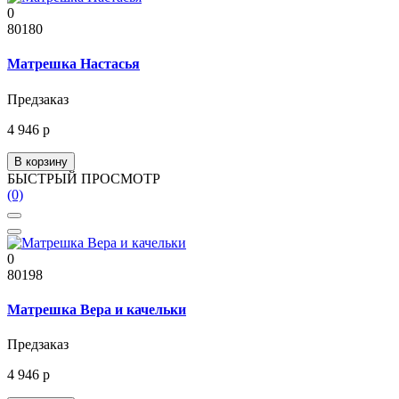
0
80180
Матрешка Настасья
Предзаказ
4 946 р
В корзину
БЫСТРЫЙ ПРОСМОТР
(0)
0
80198
Матрешка Вера и качельки
Предзаказ
4 946 р