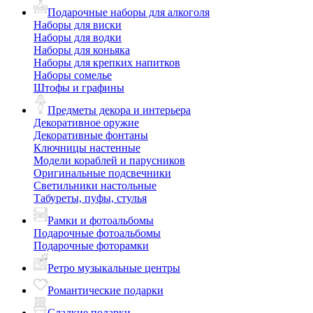
Подарочные наборы для алкоголя
Наборы для виски
Наборы для водки
Наборы для коньяка
Наборы для крепких напитков
Наборы сомелье
Штофы и графины
Предметы декора и интерьера
Декоративное оружие
Декоративные фонтаны
Ключницы настенные
Модели кораблей и парусников
Оригинальные подсвечники
Светильники настольные
Табуреты, пуфы, стулья
Рамки и фотоальбомы
Подарочные фотоальбомы
Подарочные фоторамки
Ретро музыкальные центры
Романтические подарки
Сладкие подарки