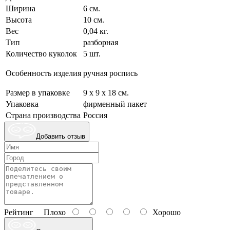
Ширина
6 см.
Высота
10 см.
Вес
0,04 кг.
Тип
разборная
Количество куколок
5 шт.
Особенность изделия
ручная роспись
Размер в упаковке
9 х 9 х 18 см.
Упаковка
фирменный пакет
Страна производства
Россия
Добавить отзыв
Рейтинг
Плохо
Хорошо