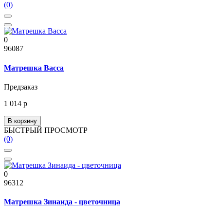
(0)
0
96087
Матрешка Васса
Предзаказ
1 014 р
В корзину
БЫСТРЫЙ ПРОСМОТР
(0)
0
96312
Матрешка Зинаида - цветочница