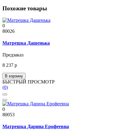
Похожие товары
0
80026
Матрешка Дашенька
Предзаказ
8 237 р
В корзину
БЫСТРЫЙ ПРОСМОТР
(0)
0
80053
Матрешка Дарина Ерофеевна