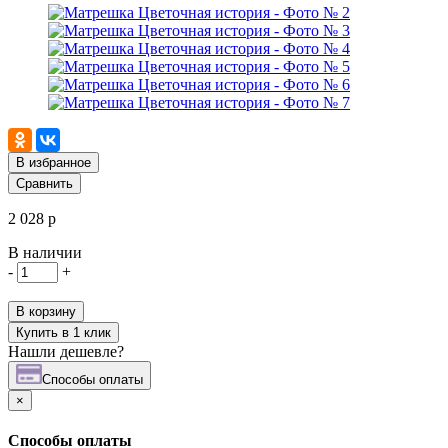
В избранное
Сравнить
2 028 р
В наличии
-
+
В корзину
Купить в 1 клик
Нашли дешевле?
Cпособы оплаты
×
Cпособы оплаты