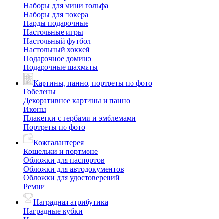
Наборы для мини гольфа
Наборы для покера
Нарды подарочные
Настольные игры
Настольный футбол
Настольный хоккей
Подарочное домино
Подарочные шахматы
Картины, панно, портреты по фото
Гобелены
Декоративное картины и панно
Иконы
Плакетки с гербами и эмблемами
Портреты по фото
Кожгалантерея
Кошельки и портмоне
Обложки для паспортов
Обложки для автодокументов
Обложки для удостоверений
Ремни
Наградная атрибутика
Наградные кубки