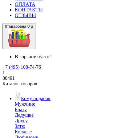
ОПЛАТА
КОНТАКТЫ
ОТЗЫВЫ
0
товаров
на
0 р
В корзине пусто!
+7 (495) 108-74-76
1
80491
Каталог товаров
Кому подарок
Мужчине
Брату
Дедушке
Другу
Зятю
Коллеге
Любимому