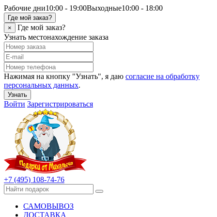
Рабочие дни
10:00 - 19:00
Выходные
10:00 - 18:00
Где мой заказ?
Где мой заказ?
×
Узнать местонахождение заказа
Нажимая на кнопку "Узнать", я даю
согласие на обработку
персональных данных
.
Узнать
Войти
Зарегистрироваться
+7 (495) 108-74-76
САМОВЫВОЗ
ДОСТАВКА