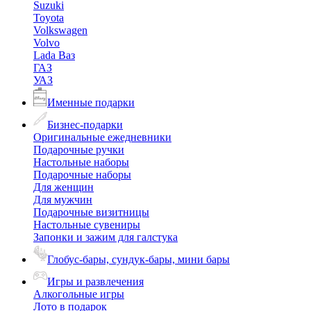
Suzuki
Toyota
Volkswagen
Volvo
Lada Ваз
ГАЗ
УАЗ
Именные подарки
Бизнес-подарки
Оригинальные ежедневники
Подарочные ручки
Настольные наборы
Подарочные наборы
Для женщин
Для мужчин
Подарочные визитницы
Настольные сувениры
Запонки и зажим для галстука
Глобус-бары, сундук-бары, мини бары
Игры и развлечения
Алкогольные игры
Лото в подарок