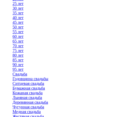
25 лет
30 лет
35 лет
40 лет
45 лет
50 лет
55 лет
60 лет
65 лет
70 лет
75 лет
80 лет
85 лет
90 лет
95 лет
Свадьба
Годовщина свадьбы
Ситцевая свадьба
Бумажная свадьба
Кожаная свадьба
Льняная свадьба
Деревянная свадьба
Чугунная свадьба
Медная свадьба
Жестяная свадьба