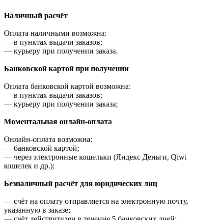
Наличный расчёт
Оплата наличными возможна:
—
в пунктах выдачи заказов;
—
курьеру при получении заказа.
Банковской картой при получении
Оплата банковской картой возможна:
—
в пунктах выдачи заказов;
—
курьеру при получении заказа;
Моментальная онлайн-оплата
Онлайн-оплата возможна:
—
банковской картой;
—
через электронные кошельки (Яндекс Деньги, Qiwi
кошелек и др.);
Безналичный расчёт для юридических лиц
—
счёт на оплату отправляется на электронную почту,
указанную в заказе;
—
счёт действителен в течение 5 банковских дней;