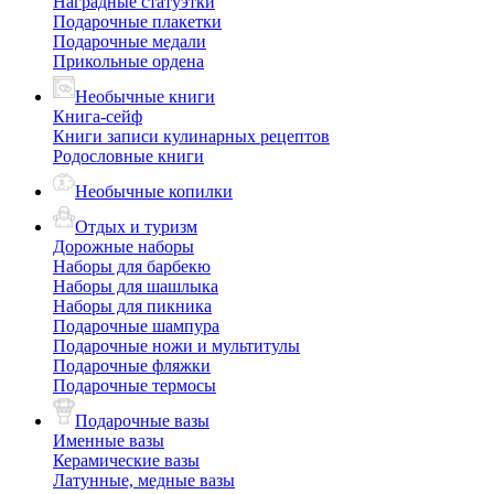
Наградные статуэтки
Подарочные плакетки
Подарочные медали
Прикольные ордена
Необычные книги
Книга-сейф
Книги записи кулинарных рецептов
Родословные книги
Необычные копилки
Отдых и туризм
Дорожные наборы
Наборы для барбекю
Наборы для шашлыка
Наборы для пикника
Подарочные шампура
Подарочные ножи и мультитулы
Подарочные фляжки
Подарочные термосы
Подарочные вазы
Именные вазы
Керамические вазы
Латунные, медные вазы