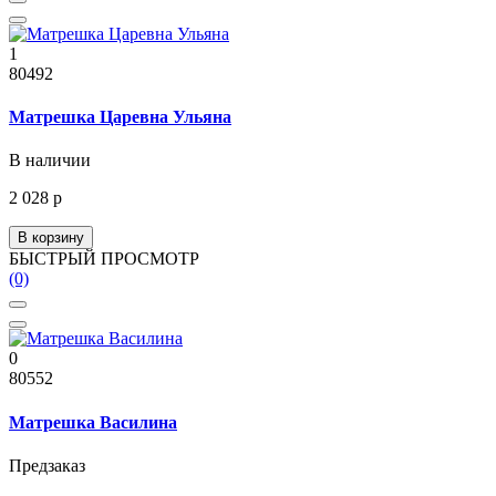
1
80492
Матрешка Царевна Ульяна
В наличии
2 028 р
В корзину
БЫСТРЫЙ ПРОСМОТР
(0)
0
80552
Матрешка Василина
Предзаказ