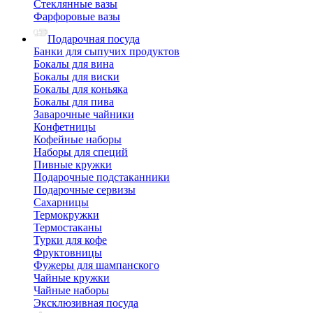
Стеклянные вазы
Фарфоровые вазы
Подарочная посуда
Банки для сыпучих продуктов
Бокалы для вина
Бокалы для виски
Бокалы для коньяка
Бокалы для пива
Заварочные чайники
Конфетницы
Кофейные наборы
Наборы для специй
Пивные кружки
Подарочные подстаканники
Подарочные сервизы
Сахарницы
Термокружки
Термостаканы
Турки для кофе
Фруктовницы
Фужеры для шампанского
Чайные кружки
Чайные наборы
Эксклюзивная посуда