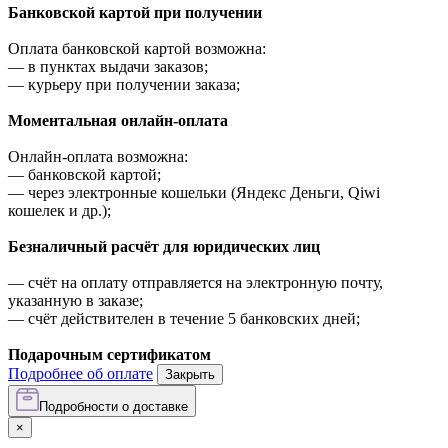
Банковской картой при получении
Оплата банковской картой возможна:
—
в пунктах выдачи заказов;
—
курьеру при получении заказа;
Моментальная онлайн-оплата
Онлайн-оплата возможна:
—
банковской картой;
—
через электронные кошельки (Яндекс Деньги, Qiwi
кошелек и др.);
Безналичный расчёт для юридических лиц
—
счёт на оплату отправляется на электронную почту,
указанную в заказе;
—
счёт действителен в течение 5 банковских дней;
Подарочным сертификатом
Подробнее об оплате
Закрыть
Подробности о доставке
×