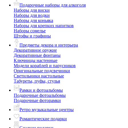
Подарочные наборы для алкоголя
Наборы для виски
Наборы для водки
Наборы для коньяка
Наборы для крепких напитков
Наборы сомелье
Штофы и графины
Предметы декора и интерьера
Декоративное оружие
Декоративные фонтаны
Ключницы настенные
Модели кораблей и парусников
Оригинальные подсвечники
Светильники настольные
Табуреты, пуфы, стулья
Рамки и фотоальбомы
Подарочные фотоальбомы
Подарочные фоторамки
Ретро музыкальные центры
Романтические подарки
Сладкие подарки