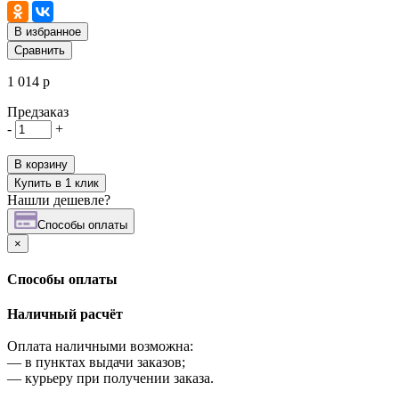
В избранное
Сравнить
1 014 р
Предзаказ
-
+
В корзину
Купить в 1 клик
Нашли дешевле?
Cпособы оплаты
×
Cпособы оплаты
Наличный расчёт
Оплата наличными возможна:
—
в пунктах выдачи заказов;
—
курьеру при получении заказа.