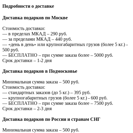
Подробности о доставке
Доставка подарков по Москве
Стоимость доставки:
—
в пределах МКАД –
290
руб.
—
за пределами МКАД –
440
руб.
—
«день в день» или крупногабаритных грузов (более 5 кг.) -
500
руб.
—
БЕСПЛАТНО – при сумме заказа более –
5000
руб.
Срок доставки – 1-2 дня
Доставка подарков в Подмосковье
Минимальная сумма заказа –
500
руб.
Стоимость доставки:
—
стандартных заказов (до 5 кг.) –
395
руб.
—
крупногабаритных грузов (более 5 кг.) -
600
руб.
—
БЕСПЛАТНО – при сумме заказа более –
7500
руб.
Срок доставки – 2-3 дня
Доставка подарков по России и странам СНГ
Минимальная сумма заказа –
500
руб.