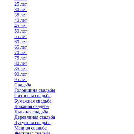
25 лет
30 лет
35 лет
40 лет
45 лет
50 лет
55 лет
60 лет
65 лет
70 лет
75 лет
80 лет
85 лет
90 лет
95 лет
Свадьба
Годовщина свадьбы
Ситцевая свадьба
Бумажная свадьба
Кожаная свадьба
Льняная свадьба
Деревянная свадьба
Чугунная свадьба
Медная свадьба
Жестяная свадьба