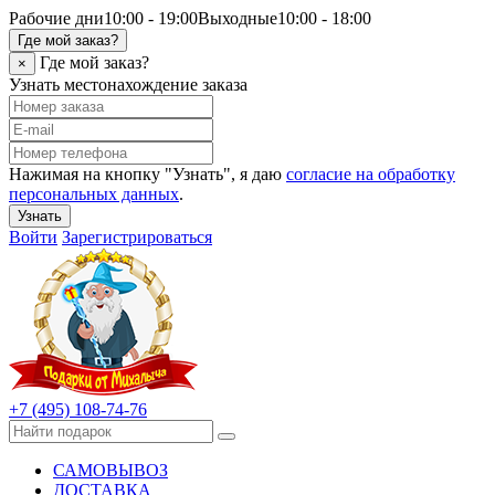
Рабочие дни
10:00 - 19:00
Выходные
10:00 - 18:00
Где мой заказ?
Где мой заказ?
×
Узнать местонахождение заказа
Нажимая на кнопку "Узнать", я даю
согласие на обработку
персональных данных
.
Узнать
Войти
Зарегистрироваться
+7 (495) 108-74-76
САМОВЫВОЗ
ДОСТАВКА