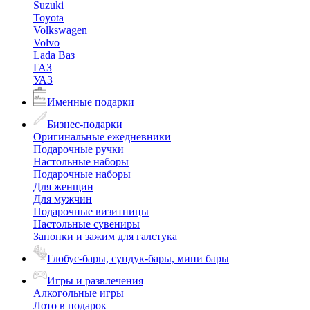
Suzuki
Toyota
Volkswagen
Volvo
Lada Ваз
ГАЗ
УАЗ
Именные подарки
Бизнес-подарки
Оригинальные ежедневники
Подарочные ручки
Настольные наборы
Подарочные наборы
Для женщин
Для мужчин
Подарочные визитницы
Настольные сувениры
Запонки и зажим для галстука
Глобус-бары, сундук-бары, мини бары
Игры и развлечения
Алкогольные игры
Лото в подарок