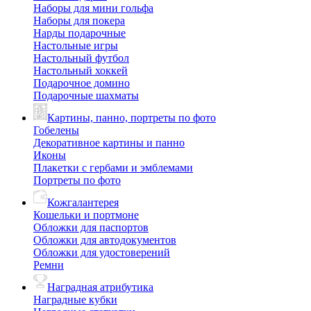
Наборы для мини гольфа
Наборы для покера
Нарды подарочные
Настольные игры
Настольный футбол
Настольный хоккей
Подарочное домино
Подарочные шахматы
Картины, панно, портреты по фото
Гобелены
Декоративное картины и панно
Иконы
Плакетки с гербами и эмблемами
Портреты по фото
Кожгалантерея
Кошельки и портмоне
Обложки для паспортов
Обложки для автодокументов
Обложки для удостоверений
Ремни
Наградная атрибутика
Наградные кубки