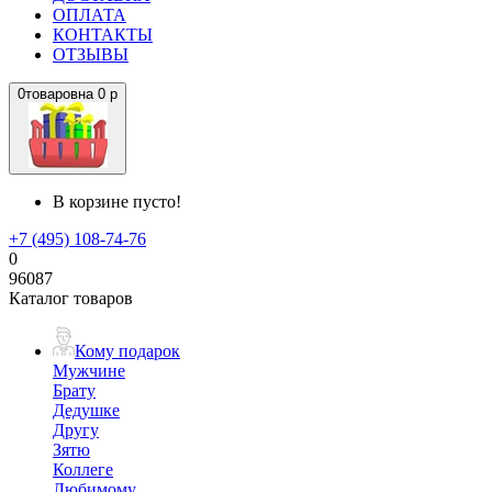
ОПЛАТА
КОНТАКТЫ
ОТЗЫВЫ
0
товаров
на
0 р
В корзине пусто!
+7 (495) 108-74-76
0
96087
Каталог товаров
Кому подарок
Мужчине
Брату
Дедушке
Другу
Зятю
Коллеге
Любимому