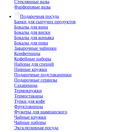
Стеклянные вазы
Фарфоровые вазы
Подарочная посуда
Банки для сыпучих продуктов
Бокалы для вина
Бокалы для виски
Бокалы для коньяка
Бокалы для пива
Заварочные чайники
Конфетницы
Кофейные наборы
Наборы для специй
Пивные кружки
Подарочные подстаканники
Подарочные сервизы
Сахарницы
Термокружки
Термостаканы
Турки для кофе
Фруктовницы
Фужеры для шампанского
Чайные кружки
Чайные наборы
Эксклюзивная посуда