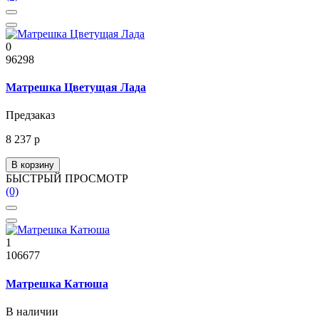
0
96298
Матрешка Цветущая Лада
Предзаказ
8 237 р
В корзину
БЫСТРЫЙ ПРОСМОТР
(0)
1
106677
Матрешка Катюша
В наличии