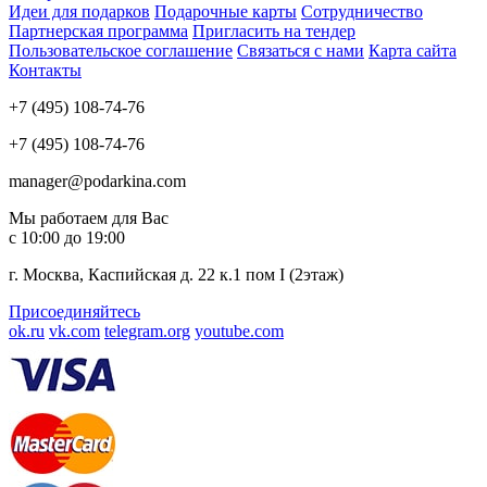
Идеи для подарков
Подарочные карты
Сотрудничество
Партнерская программа
Пригласить на тендер
Пользовательское соглашение
Связаться с нами
Карта сайта
Контакты
+7 (495) 108-74-76
+7 (495) 108-74-76
manager@podarkina.com
Мы работаем для Вас
с 10:00 до 19:00
г. Москва, Каспийская д. 22 к.1 пом I (2этаж)
Присоединяйтесь
ok.ru
vk.com
telegram.org
youtube.com