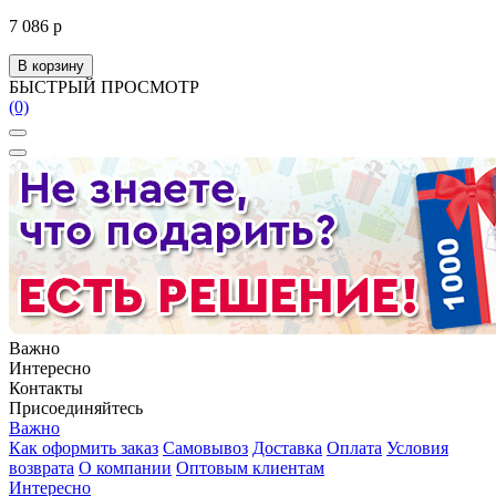
7 086 р
В корзину
БЫСТРЫЙ ПРОСМОТР
(0)
Важно
Интересно
Контакты
Присоединяйтесь
Важно
Как оформить заказ
Самовывоз
Доставка
Оплата
Условия
возврата
О компании
Оптовым клиентам
Интересно