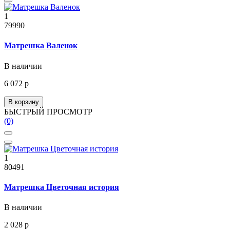
1
79990
Матрешка Валенок
В наличии
6 072 р
В корзину
БЫСТРЫЙ ПРОСМОТР
(0)
1
80491
Матрешка Цветочная история
В наличии
2 028 р