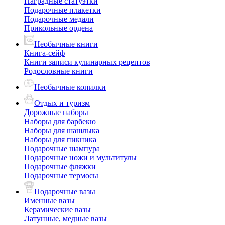
Наградные статуэтки
Подарочные плакетки
Подарочные медали
Прикольные ордена
Необычные книги
Книга-сейф
Книги записи кулинарных рецептов
Родословные книги
Необычные копилки
Отдых и туризм
Дорожные наборы
Наборы для барбекю
Наборы для шашлыка
Наборы для пикника
Подарочные шампура
Подарочные ножи и мультитулы
Подарочные фляжки
Подарочные термосы
Подарочные вазы
Именные вазы
Керамические вазы
Латунные, медные вазы