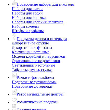
Подарочные наборы для алкоголя
Наборы для виски
Наборы для водки
Наборы для коньяка
Наборы для крепких напитков
Наборы сомелье
Штофы и графины
Предметы декора и интерьера
Декоративное оружие
Декоративные фонтаны
Ключницы настенные
Модели кораблей и парусников
Оригинальные подсвечники
Светильники настольные
Табуреты, пуфы, стулья
Рамки и фотоальбомы
Подарочные фотоальбомы
Подарочные фоторамки
Ретро музыкальные центры
Романтические подарки
Сладкие подарки