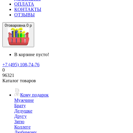
ОПЛАТА
КОНТАКТЫ
ОТЗЫВЫ
0
товаров
на
0 р
В корзине пусто!
+7 (495) 108-74-76
0
96321
Каталог товаров
Кому подарок
Мужчине
Брату
Дедушке
Другу
Зятю
Коллеге
Любимому