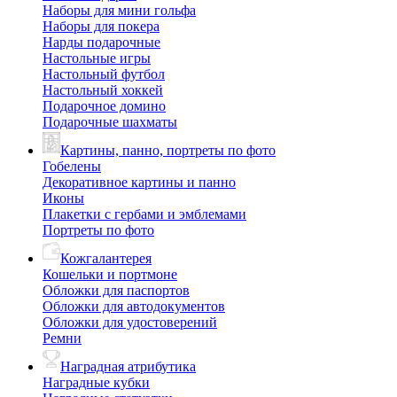
Наборы для мини гольфа
Наборы для покера
Нарды подарочные
Настольные игры
Настольный футбол
Настольный хоккей
Подарочное домино
Подарочные шахматы
Картины, панно, портреты по фото
Гобелены
Декоративное картины и панно
Иконы
Плакетки с гербами и эмблемами
Портреты по фото
Кожгалантерея
Кошельки и портмоне
Обложки для паспортов
Обложки для автодокументов
Обложки для удостоверений
Ремни
Наградная атрибутика
Наградные кубки