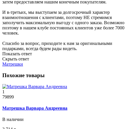
затем предоставляем нашим конечным покупателям.
И в-третьих, мы выступаем за долгосрочный характер
взаимоотношения с клиентами, поэтому НЕ стремимся
заполучить максимальную выгоду с одного заказа. Возможно
поэтому в нашем клубе постоянных клиентов уже более 7000
человек.
Спасибо за вопрос, приходите к нам за оригинальными
подарками, всегда будем рады видеть.
Показать ответ
Скрыть ответ
Матрешки
Похожие товары
1
79899
Матрешка Варвара Андреевна
В наличии