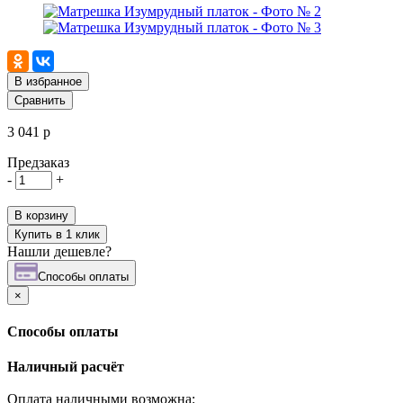
В избранное
Сравнить
3 041 р
Предзаказ
-
+
В корзину
Купить в 1 клик
Нашли дешевле?
Cпособы оплаты
×
Cпособы оплаты
Наличный расчёт
Оплата наличными возможна: