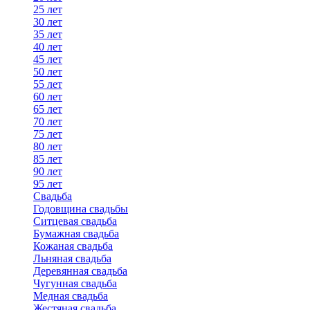
25 лет
30 лет
35 лет
40 лет
45 лет
50 лет
55 лет
60 лет
65 лет
70 лет
75 лет
80 лет
85 лет
90 лет
95 лет
Свадьба
Годовщина свадьбы
Ситцевая свадьба
Бумажная свадьба
Кожаная свадьба
Льняная свадьба
Деревянная свадьба
Чугунная свадьба
Медная свадьба
Жестяная свадьба