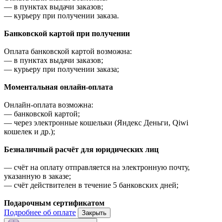
—
в пунктах выдачи заказов;
—
курьеру при получении заказа.
Банковской картой при получении
Оплата банковской картой возможна:
—
в пунктах выдачи заказов;
—
курьеру при получении заказа;
Моментальная онлайн-оплата
Онлайн-оплата возможна:
—
банковской картой;
—
через электронные кошельки (Яндекс Деньги, Qiwi
кошелек и др.);
Безналичный расчёт для юридических лиц
—
счёт на оплату отправляется на электронную почту,
указанную в заказе;
—
счёт действителен в течение 5 банковских дней;
Подарочным сертификатом
Подробнее об оплате
Закрыть