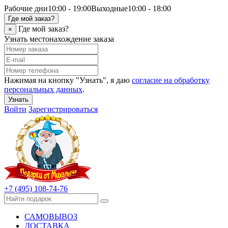
Рабочие дни
10:00 - 19:00
Выходные
10:00 - 18:00
Где мой заказ?
Где мой заказ?
×
Узнать местонахождение заказа
Нажимая на кнопку "Узнать", я даю
согласие на обработку
персональных данных
.
Узнать
Войти
Зарегистрироваться
+7 (495) 108-74-76
САМОВЫВОЗ
ДОСТАВКА