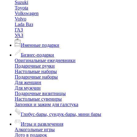
Suzuki
Toyota
Volkswagen
Volvo
Lada Ваз
ГАЗ
УАЗ
Именные подарки
Бизнес-подарки
Оригинальные ежедневники
Подарочные ручки
Настольные наборы
Подарочные наборы
Для женщин
Для мужчин
Подарочные визитницы
Настольные сувениры
Запонки и зажим для галстука
Глобус-бары, сундук-бары, мини бары
Игры и развлечения
Алкогольные игры
Лото в подарок