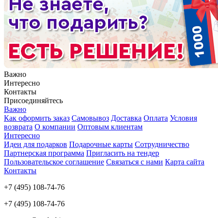
Важно
Интересно
Контакты
Присоединяйтесь
Важно
Как оформить заказ
Самовывоз
Доставка
Оплата
Условия
возврата
О компании
Оптовым клиентам
Интересно
Идеи для подарков
Подарочные карты
Сотрудничество
Партнерская программа
Пригласить на тендер
Пользовательское соглашение
Связаться с нами
Карта сайта
Контакты
+7 (495) 108-74-76
+7 (495) 108-74-76