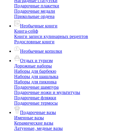
Наградные статуэтки
Подарочные плакетки
Подарочные медали
Прикольные ордена
Необычные книги
Книга-сейф
Книги записи кулинарных рецептов
Родословные книги
Необычные копилки
Отдых и туризм
Дорожные наборы
Наборы для барбекю
Наборы для шашлыка
Наборы для пикника
Подарочные шампура
Подарочные ножи и мультитулы
Подарочные фляжки
Подарочные термосы
Подарочные вазы
Именные вазы
Керамические вазы
Латунные, медные вазы