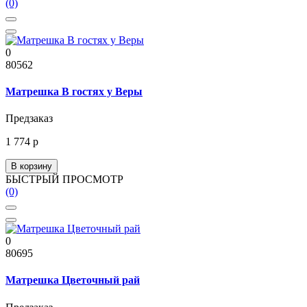
(0)
0
80562
Матрешка В гостях у Веры
Предзаказ
1 774 р
В корзину
БЫСТРЫЙ ПРОСМОТР
(0)
0
80695
Матрешка Цветочный рай