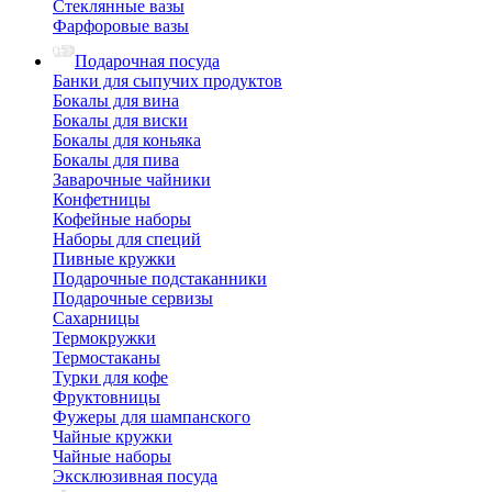
Стеклянные вазы
Фарфоровые вазы
Подарочная посуда
Банки для сыпучих продуктов
Бокалы для вина
Бокалы для виски
Бокалы для коньяка
Бокалы для пива
Заварочные чайники
Конфетницы
Кофейные наборы
Наборы для специй
Пивные кружки
Подарочные подстаканники
Подарочные сервизы
Сахарницы
Термокружки
Термостаканы
Турки для кофе
Фруктовницы
Фужеры для шампанского
Чайные кружки
Чайные наборы
Эксклюзивная посуда