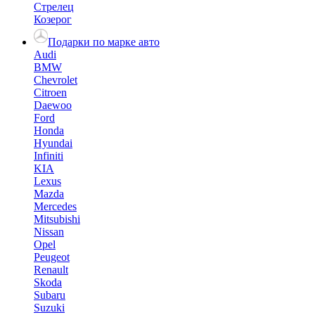
Стрелец
Козерог
Подарки по марке авто
Audi
BMW
Chevrolet
Citroen
Daewoo
Ford
Honda
Hyundai
Infiniti
KIA
Lexus
Mazda
Mercedes
Mitsubishi
Nissan
Opel
Peugeot
Renault
Skoda
Subaru
Suzuki