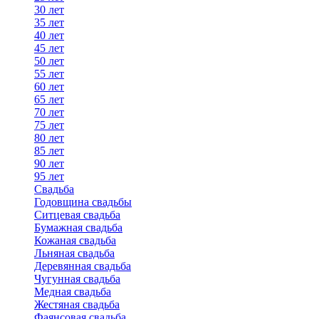
30 лет
35 лет
40 лет
45 лет
50 лет
55 лет
60 лет
65 лет
70 лет
75 лет
80 лет
85 лет
90 лет
95 лет
Свадьба
Годовщина свадьбы
Ситцевая свадьба
Бумажная свадьба
Кожаная свадьба
Льняная свадьба
Деревянная свадьба
Чугунная свадьба
Медная свадьба
Жестяная свадьба
Фаянсовая свадьба