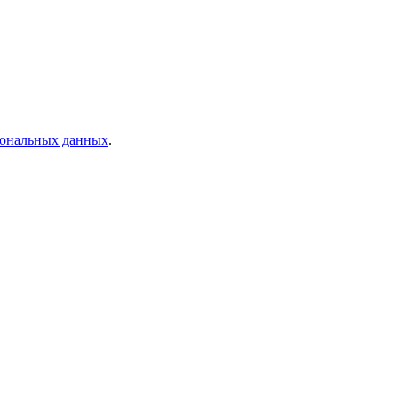
рсональных данных
.