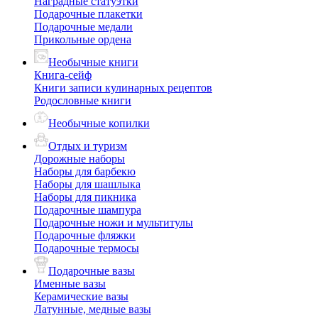
Наградные статуэтки
Подарочные плакетки
Подарочные медали
Прикольные ордена
Необычные книги
Книга-сейф
Книги записи кулинарных рецептов
Родословные книги
Необычные копилки
Отдых и туризм
Дорожные наборы
Наборы для барбекю
Наборы для шашлыка
Наборы для пикника
Подарочные шампура
Подарочные ножи и мультитулы
Подарочные фляжки
Подарочные термосы
Подарочные вазы
Именные вазы
Керамические вазы
Латунные, медные вазы