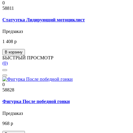
0
58811
Статуэтка Лидирующий мотоциклист
Предзаказ
1 408 р
В корзину
БЫСТРЫЙ ПРОСМОТР
(0)
0
58828
Фигурка После победной гонки
Предзаказ
968 р