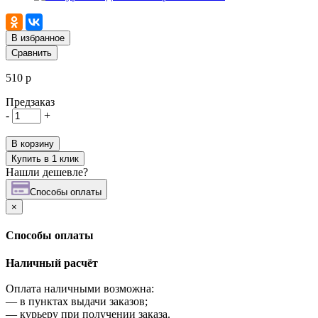
В избранное
Сравнить
510 р
Предзаказ
-
+
В корзину
Купить в 1 клик
Нашли дешевле?
Cпособы оплаты
×
Cпособы оплаты
Наличный расчёт
Оплата наличными возможна:
—
в пунктах выдачи заказов;
—
курьеру при получении заказа.