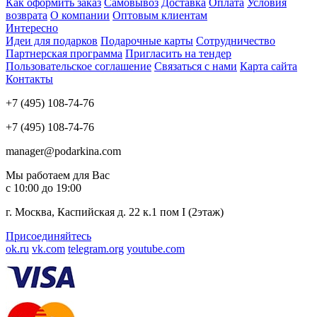
Как оформить заказ
Самовывоз
Доставка
Оплата
Условия
возврата
О компании
Оптовым клиентам
Интересно
Идеи для подарков
Подарочные карты
Сотрудничество
Партнерская программа
Пригласить на тендер
Пользовательское соглашение
Связаться с нами
Карта сайта
Контакты
+7 (495) 108-74-76
+7 (495) 108-74-76
manager@podarkina.com
Мы работаем для Вас
с 10:00 до 19:00
г. Москва, Каспийская д. 22 к.1 пом I (2этаж)
Присоединяйтесь
ok.ru
vk.com
telegram.org
youtube.com