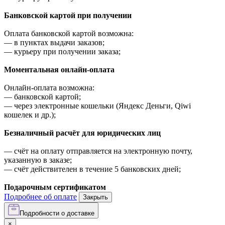
Банковской картой при получении
Оплата банковской картой возможна:
—
в пунктах выдачи заказов;
—
курьеру при получении заказа;
Моментальная онлайн-оплата
Онлайн-оплата возможна:
—
банковской картой;
—
через электронные кошельки (Яндекс Деньги, Qiwi
кошелек и др.);
Безналичный расчёт для юридических лиц
—
счёт на оплату отправляется на электронную почту,
указанную в заказе;
—
счёт действителен в течение 5 банковских дней;
Подарочным сертификатом
Подробнее об оплате
Закрыть
Подробности о доставке
×