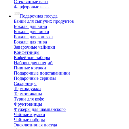
Стеклянные вазы
Фарфоровые вазы
Подарочная посуда
Банки для сыпучих продуктов
Бокалы для вина
Бокалы для виски
Бокалы для коньяка
Бокалы для пива
Заварочные чайники
Конфетницы
Кофейные наборы
Наборы для специй
Пивные кружки
Подарочные подстаканники
Подарочные сервизы
Сахарницы
Термокружки
Термостаканы
Турки для кофе
Фруктовницы
Фужеры для шампанского
Чайные кружки
Чайные наборы
Эксклюзивная посуда