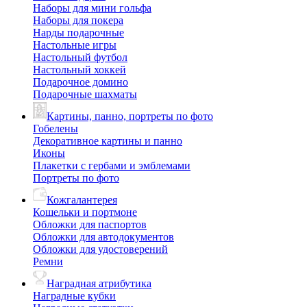
Наборы для мини гольфа
Наборы для покера
Нарды подарочные
Настольные игры
Настольный футбол
Настольный хоккей
Подарочное домино
Подарочные шахматы
Картины, панно, портреты по фото
Гобелены
Декоративное картины и панно
Иконы
Плакетки с гербами и эмблемами
Портреты по фото
Кожгалантерея
Кошельки и портмоне
Обложки для паспортов
Обложки для автодокументов
Обложки для удостоверений
Ремни
Наградная атрибутика
Наградные кубки