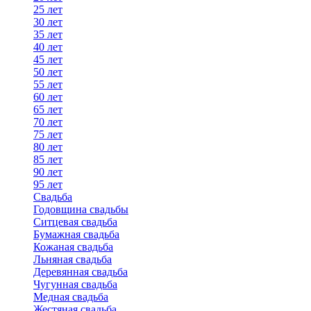
25 лет
30 лет
35 лет
40 лет
45 лет
50 лет
55 лет
60 лет
65 лет
70 лет
75 лет
80 лет
85 лет
90 лет
95 лет
Свадьба
Годовщина свадьбы
Ситцевая свадьба
Бумажная свадьба
Кожаная свадьба
Льняная свадьба
Деревянная свадьба
Чугунная свадьба
Медная свадьба
Жестяная свадьба