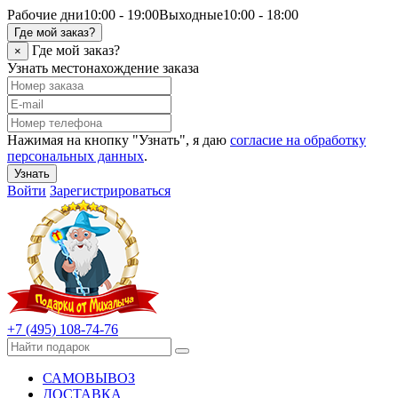
Рабочие дни
10:00 - 19:00
Выходные
10:00 - 18:00
Где мой заказ?
Где мой заказ?
×
Узнать местонахождение заказа
Нажимая на кнопку "Узнать", я даю
согласие на обработку
персональных данных
.
Узнать
Войти
Зарегистрироваться
+7 (495) 108-74-76
САМОВЫВОЗ
ДОСТАВКА