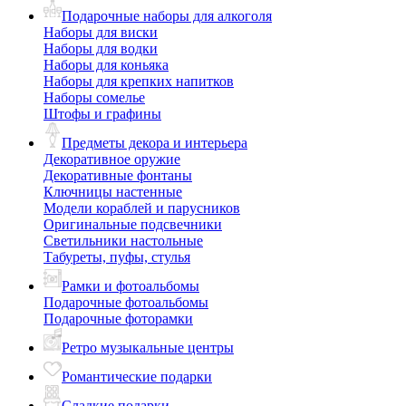
Подарочные наборы для алкоголя
Наборы для виски
Наборы для водки
Наборы для коньяка
Наборы для крепких напитков
Наборы сомелье
Штофы и графины
Предметы декора и интерьера
Декоративное оружие
Декоративные фонтаны
Ключницы настенные
Модели кораблей и парусников
Оригинальные подсвечники
Светильники настольные
Табуреты, пуфы, стулья
Рамки и фотоальбомы
Подарочные фотоальбомы
Подарочные фоторамки
Ретро музыкальные центры
Романтические подарки
Сладкие подарки