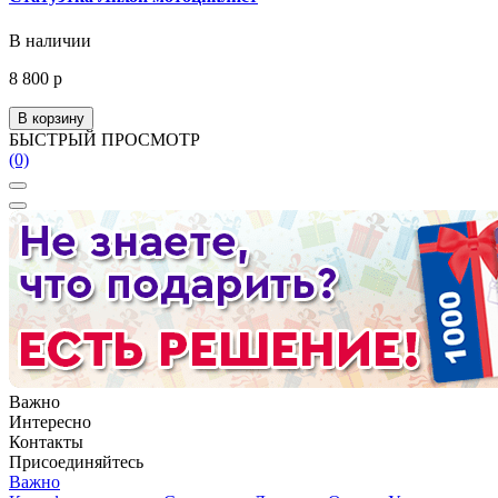
В наличии
8 800 р
В корзину
БЫСТРЫЙ ПРОСМОТР
(0)
Важно
Интересно
Контакты
Присоединяйтесь
Важно