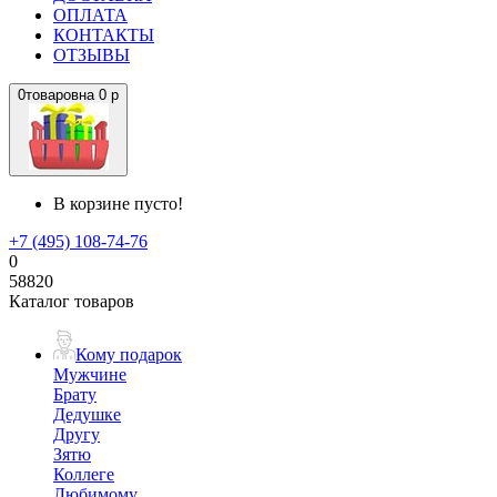
ОПЛАТА
КОНТАКТЫ
ОТЗЫВЫ
0
товаров
на
0 р
В корзине пусто!
+7 (495) 108-74-76
0
58820
Каталог товаров
Кому подарок
Мужчине
Брату
Дедушке
Другу
Зятю
Коллеге
Любимому