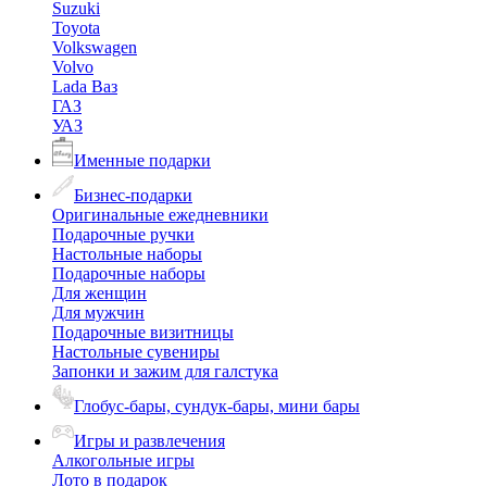
Suzuki
Toyota
Volkswagen
Volvo
Lada Ваз
ГАЗ
УАЗ
Именные подарки
Бизнес-подарки
Оригинальные ежедневники
Подарочные ручки
Настольные наборы
Подарочные наборы
Для женщин
Для мужчин
Подарочные визитницы
Настольные сувениры
Запонки и зажим для галстука
Глобус-бары, сундук-бары, мини бары
Игры и развлечения
Алкогольные игры
Лото в подарок