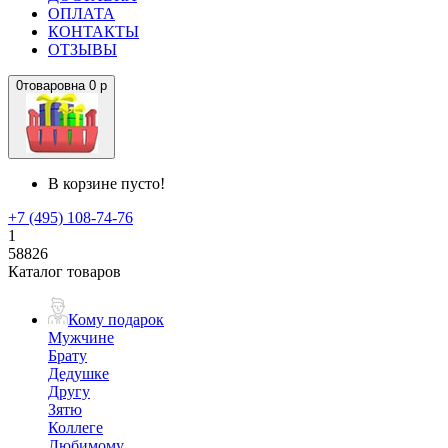
ОПЛАТА
КОНТАКТЫ
ОТЗЫВЫ
0
товаров
на
0 р
В корзине пусто!
+7 (495) 108-74-76
1
58826
Каталог товаров
Кому подарок
Мужчине
Брату
Дедушке
Другу
Зятю
Коллеге
Любимому