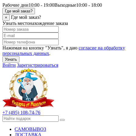
Рабочие дни
10:00 - 19:00
Выходные
10:00 - 18:00
Где мой заказ?
Где мой заказ?
×
Узнать местонахождение заказа
Нажимая на кнопку "Узнать", я даю
согласие на обработку
персональных данных
.
Узнать
Войти
Зарегистрироваться
+7 (495) 108-74-76
САМОВЫВОЗ
ДОСТАВКА