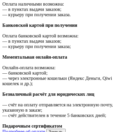
Оплата наличными возможна:
—
в пунктах выдачи заказов;
—
курьеру при получении заказа.
Банковской картой при получении
Оплата банковской картой возможна:
—
в пунктах выдачи заказов;
—
курьеру при получении заказа;
Моментальная онлайн-оплата
Онлайн-оплата возможна:
—
банковской картой;
—
через электронные кошельки (Яндекс Деньги, Qiwi
кошелек и др.);
Безналичный расчёт для юридических лиц
—
счёт на оплату отправляется на электронную почту,
указанную в заказе;
—
счёт действителен в течение 5 банковских дней;
Подарочным сертификатом
Подробнее об оплате
Закрыть