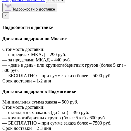
Подробности о доставке
×
Подробности о доставке
Доставка подарков по Москве
Стоимость доставки:
—
в пределах МКАД –
290
руб.
—
за пределами МКАД –
440
руб.
—
«день в день» или крупногабаритных грузов (более 5 кг.) -
500
руб.
—
БЕСПЛАТНО – при сумме заказа более –
5000
руб.
Срок доставки – 1-2 дня
Доставка подарков в Подмосковье
Минимальная сумма заказа –
500
руб.
Стоимость доставки:
—
стандартных заказов (до 5 кг.) –
395
руб.
—
крупногабаритных грузов (более 5 кг.) -
600
руб.
—
БЕСПЛАТНО – при сумме заказа более –
7500
руб.
Срок доставки – 2-3 дня