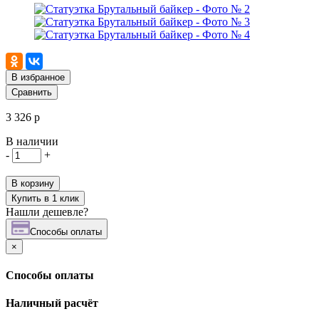
В избранное
Сравнить
3 326 р
В наличии
-
+
В корзину
Купить в 1 клик
Нашли дешевле?
Cпособы оплаты
×
Cпособы оплаты
Наличный расчёт