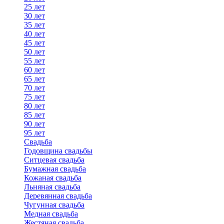
25 лет
30 лет
35 лет
40 лет
45 лет
50 лет
55 лет
60 лет
65 лет
70 лет
75 лет
80 лет
85 лет
90 лет
95 лет
Свадьба
Годовщина свадьбы
Ситцевая свадьба
Бумажная свадьба
Кожаная свадьба
Льняная свадьба
Деревянная свадьба
Чугунная свадьба
Медная свадьба
Жестяная свадьба