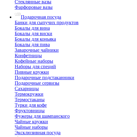
Стеклянные вазы
Фарфоровые вазы
Подарочная посуда
Банки для сыпучих продуктов
Бокалы для вина
Бокалы для виски
Бокалы для коньяка
Бокалы для пива
Заварочные чайники
Конфетницы
Кофейные наборы
Наборы для специй
Пивные кружки
Подарочные подстаканники
Подарочные сервизы
Сахарницы
Термокружки
Термостаканы
Турки для кофе
Фруктовницы
Фужеры для шампанского
Чайные кружки
Чайные наборы
Эксклюзивная посуда