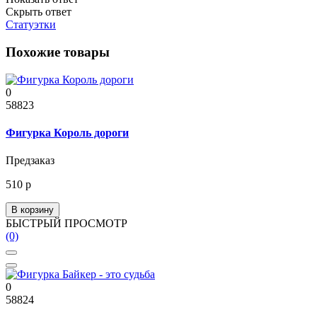
Скрыть ответ
Статуэтки
Похожие товары
0
58823
Фигурка Король дороги
Предзаказ
510 р
В корзину
БЫСТРЫЙ ПРОСМОТР
(0)
0
58824