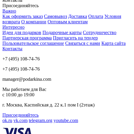
Контакты
Присоединяйтесь
Важно
Как оформить заказ
Самовывоз
Доставка
Оплата
Условия
возврата
О компании
Оптовым клиентам
Интересно
Идеи для подарков
Подарочные карты
Сотрудничество
Партнерская программа
Пригласить на тендер
Пользовательское соглашение
Связаться с нами
Карта сайта
Контакты
+7 (495) 108-74-76
+7 (495) 108-74-76
manager@podarkina.com
Мы работаем для Вас
с 10:00 до 19:00
г. Москва, Каспийская д. 22 к.1 пом I (2этаж)
Присоединяйтесь
ok.ru
vk.com
telegram.org
youtube.com