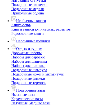
Наградные статуэтки
Подарочные плакетки
Подарочные медали
Прикольные ордена
Необычные книги
Книга-сейф
Книги записи кулинарных рецептов
Родословные книги
Необычные копилки
Отдых и туризм
Дорожные наборы
Наборы для барбекю
Наборы для шашлыка
Наборы для пикника
Подарочные шампура
Подарочные ножи и мультитулы
Подарочные фляжки
Подарочные термосы
Подарочные вазы
Именные вазы
Керамические вазы
Латунные, медные вазы