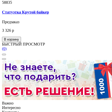
58835
Статуэтка Крутой байкер
Предзаказ
3 326 р
В корзину
БЫСТРЫЙ ПРОСМОТР
(0)
Важно
Интересно