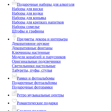
Подарочные наборы для алкоголя
Наборы для виски
Наборы для водки
Наборы для коньяка
Наборы для крепких напитков
Наборы сомелье
Штофы и графины
Предметы декора и интерьера
Декоративное оружие
Декоративные фонтаны
Ключницы настенные
Модели кораблей и парусников
Оригинальные подсвечники
Светильники настольные
Табуреты, пуфы, стулья
Рамки и фотоальбомы
Подарочные фотоальбомы
Подарочные фоторамки
Ретро музыкальные центры
Романтические подарки
Сладкие подарки