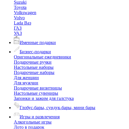
Suzuki
Toyota
Volkswagen
Volvo
Lada Ваз
ГАЗ
УАЗ
Именные подарки
Бизнес-подарки
Оригинальные ежедневники
Подарочные ручки
Настольные наборы
Подарочные наборы
Для женщин
Для мужчин
Подарочные визитницы
Настольные сувениры
Запонки и зажим для галстука
Глобус-бары, сундук-бары, мини бары
Игры и развлечения
Алкогольные игры
Лото в подарок