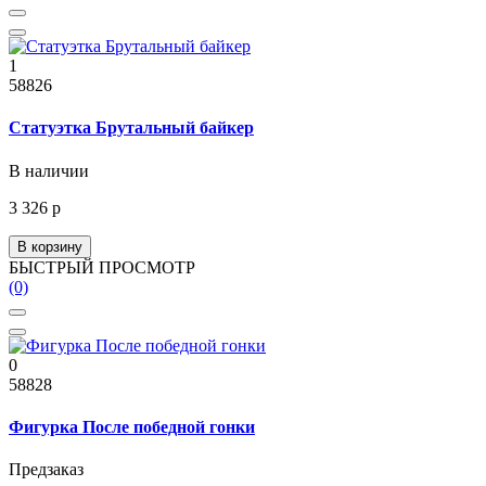
1
58826
Статуэтка Брутальный байкер
В наличии
3 326 р
В корзину
БЫСТРЫЙ ПРОСМОТР
(0)
0
58828
Фигурка После победной гонки
Предзаказ