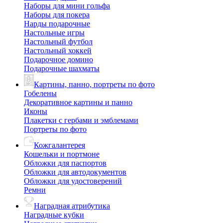
Наборы для мини гольфа
Наборы для покера
Нарды подарочные
Настольные игры
Настольный футбол
Настольный хоккей
Подарочное домино
Подарочные шахматы
Картины, панно, портреты по фото
Гобелены
Декоративное картины и панно
Иконы
Плакетки с гербами и эмблемами
Портреты по фото
Кожгалантерея
Кошельки и портмоне
Обложки для паспортов
Обложки для автодокументов
Обложки для удостоверений
Ремни
Наградная атрибутика
Наградные кубки