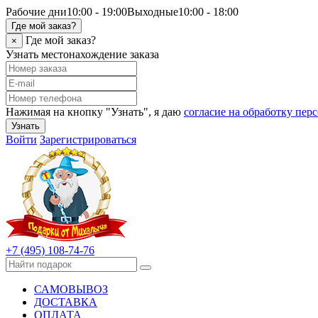
Рабочие дни
10:00 - 19:00
Выходные
10:00 - 18:00
Где мой заказ?
Где мой заказ?
×
Узнать местонахождение заказа
Нажимая на кнопку "Узнать", я даю
согласие на обработку пе
Узнать
Войти
Зарегистрироваться
+7 (495) 108-74-76
САМОВЫВОЗ
ДОСТАВКА
ОПЛАТА