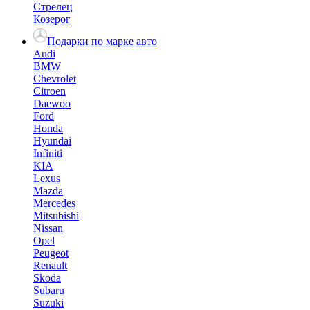
Стрелец
Козерог
Подарки по марке авто
Audi
BMW
Chevrolet
Citroen
Daewoo
Ford
Honda
Hyundai
Infiniti
KIA
Lexus
Mazda
Mercedes
Mitsubishi
Nissan
Opel
Peugeot
Renault
Skoda
Subaru
Suzuki