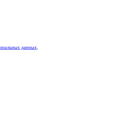
рсональных данных
.