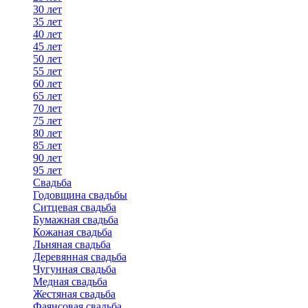
30 лет
35 лет
40 лет
45 лет
50 лет
55 лет
60 лет
65 лет
70 лет
75 лет
80 лет
85 лет
90 лет
95 лет
Свадьба
Годовщина свадьбы
Ситцевая свадьба
Бумажная свадьба
Кожаная свадьба
Льняная свадьба
Деревянная свадьба
Чугунная свадьба
Медная свадьба
Жестяная свадьба
Фаянсовая свадьба