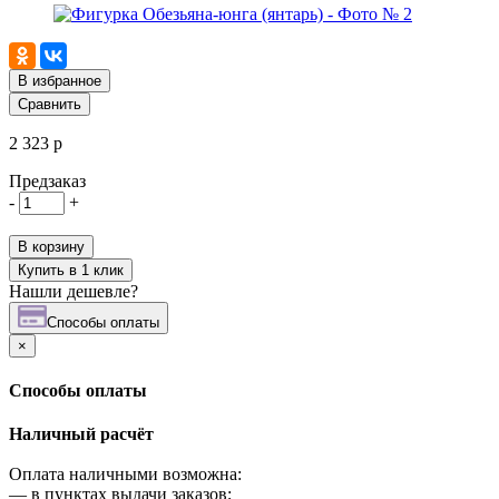
В избранное
Сравнить
2 323 р
Предзаказ
-
+
В корзину
Купить в 1 клик
Нашли дешевле?
Cпособы оплаты
×
Cпособы оплаты
Наличный расчёт
Оплата наличными возможна:
—
в пунктах выдачи заказов;