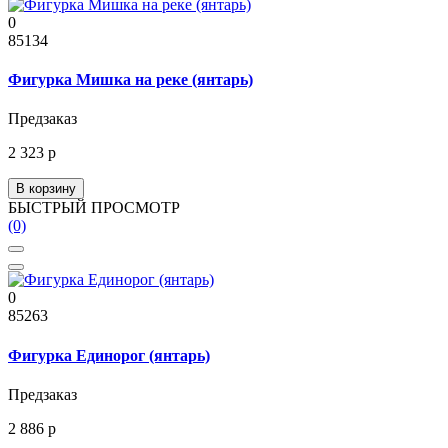
0
85134
Фигурка Мишка на реке (янтарь)
Предзаказ
2 323 р
В корзину
БЫСТРЫЙ ПРОСМОТР
(0)
0
85263
Фигурка Единорог (янтарь)
Предзаказ
2 886 р