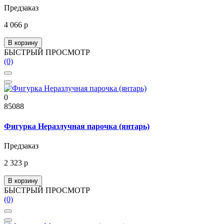
Предзаказ
4 066 р
В корзину
БЫСТРЫЙ ПРОСМОТР
(0)
0
85088
Фигурка Неразлучная парочка (янтарь)
Предзаказ
2 323 р
В корзину
БЫСТРЫЙ ПРОСМОТР
(0)