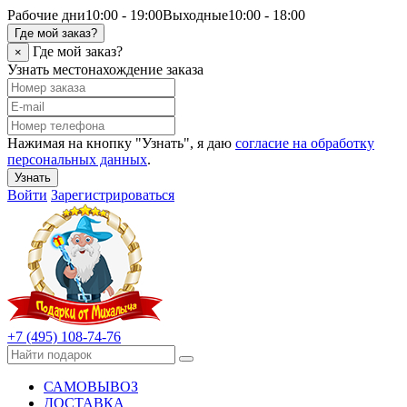
Рабочие дни
10:00 - 19:00
Выходные
10:00 - 18:00
Где мой заказ?
Где мой заказ?
×
Узнать местонахождение заказа
Нажимая на кнопку "Узнать", я даю
согласие на обработку
персональных данных
.
Узнать
Войти
Зарегистрироваться
+7 (495) 108-74-76
САМОВЫВОЗ
ДОСТАВКА