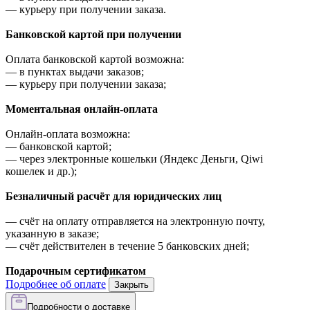
—
курьеру при получении заказа.
Банковской картой при получении
Оплата банковской картой возможна:
—
в пунктах выдачи заказов;
—
курьеру при получении заказа;
Моментальная онлайн-оплата
Онлайн-оплата возможна:
—
банковской картой;
—
через электронные кошельки (Яндекс Деньги, Qiwi
кошелек и др.);
Безналичный расчёт для юридических лиц
—
счёт на оплату отправляется на электронную почту,
указанную в заказе;
—
счёт действителен в течение 5 банковских дней;
Подарочным сертификатом
Подробнее об оплате
Закрыть
Подробности о доставке