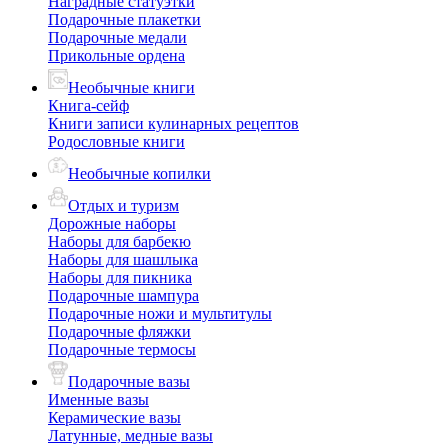
Наградные статуэтки
Подарочные плакетки
Подарочные медали
Прикольные ордена
Необычные книги
Книга-сейф
Книги записи кулинарных рецептов
Родословные книги
Необычные копилки
Отдых и туризм
Дорожные наборы
Наборы для барбекю
Наборы для шашлыка
Наборы для пикника
Подарочные шампура
Подарочные ножи и мультитулы
Подарочные фляжки
Подарочные термосы
Подарочные вазы
Именные вазы
Керамические вазы
Латунные, медные вазы