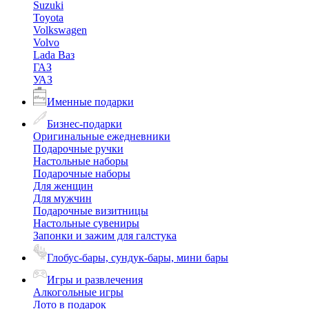
Suzuki
Toyota
Volkswagen
Volvo
Lada Ваз
ГАЗ
УАЗ
Именные подарки
Бизнес-подарки
Оригинальные ежедневники
Подарочные ручки
Настольные наборы
Подарочные наборы
Для женщин
Для мужчин
Подарочные визитницы
Настольные сувениры
Запонки и зажим для галстука
Глобус-бары, сундук-бары, мини бары
Игры и развлечения
Алкогольные игры
Лото в подарок