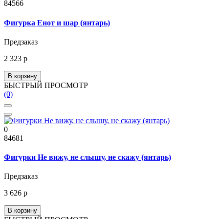
84566
Фигурка Енот и шар (янтарь)
Предзаказ
2 323 р
В корзину
БЫСТРЫЙ ПРОСМОТР
(0)
0
84681
Фигурки Не вижу, не слышу, не скажу (янтарь)
Предзаказ
3 626 р
В корзину