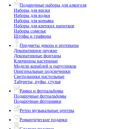
Подарочные наборы для алкоголя
Наборы для виски
Наборы для водки
Наборы для коньяка
Наборы для крепких напитков
Наборы сомелье
Штофы и графины
Предметы декора и интерьера
Декоративное оружие
Декоративные фонтаны
Ключницы настенные
Модели кораблей и парусников
Оригинальные подсвечники
Светильники настольные
Табуреты, пуфы, стулья
Рамки и фотоальбомы
Подарочные фотоальбомы
Подарочные фоторамки
Ретро музыкальные центры
Романтические подарки
Сладкие подарки