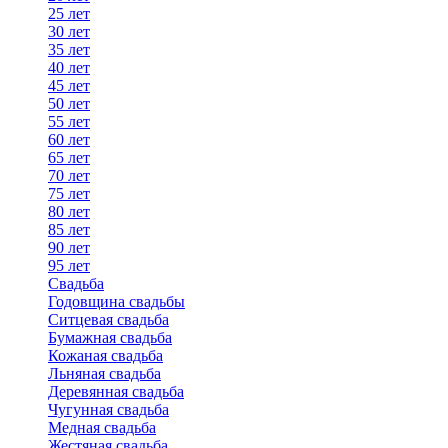
25 лет
30 лет
35 лет
40 лет
45 лет
50 лет
55 лет
60 лет
65 лет
70 лет
75 лет
80 лет
85 лет
90 лет
95 лет
Свадьба
Годовщина свадьбы
Ситцевая свадьба
Бумажная свадьба
Кожаная свадьба
Льняная свадьба
Деревянная свадьба
Чугунная свадьба
Медная свадьба
Жестяная свадьба