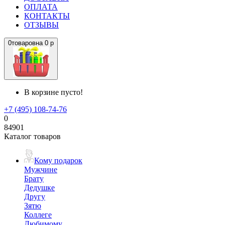
ОПЛАТА
КОНТАКТЫ
ОТЗЫВЫ
0
товаров
на
0 р
В корзине пусто!
+7 (495) 108-74-76
0
84901
Каталог товаров
Кому подарок
Мужчине
Брату
Дедушке
Другу
Зятю
Коллеге
Любимому