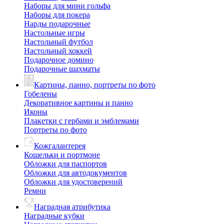
Наборы для мини гольфа
Наборы для покера
Нарды подарочные
Настольные игры
Настольный футбол
Настольный хоккей
Подарочное домино
Подарочные шахматы
Картины, панно, портреты по фото
Гобелены
Декоративное картины и панно
Иконы
Плакетки с гербами и эмблемами
Портреты по фото
Кожгалантерея
Кошельки и портмоне
Обложки для паспортов
Обложки для автодокументов
Обложки для удостоверений
Ремни
Наградная атрибутика
Наградные кубки