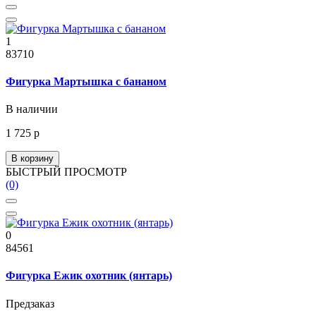
1
83710
Фигурка Мартышка с бананом
В наличии
1 725 р
В корзину
БЫСТРЫЙ ПРОСМОТР
(0)
0
84561
Фигурка Ежик охотник (янтарь)
Предзаказ