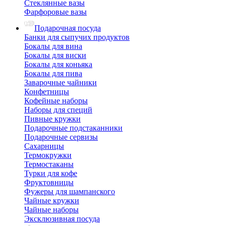
Стеклянные вазы
Фарфоровые вазы
Подарочная посуда
Банки для сыпучих продуктов
Бокалы для вина
Бокалы для виски
Бокалы для коньяка
Бокалы для пива
Заварочные чайники
Конфетницы
Кофейные наборы
Наборы для специй
Пивные кружки
Подарочные подстаканники
Подарочные сервизы
Сахарницы
Термокружки
Термостаканы
Турки для кофе
Фруктовницы
Фужеры для шампанского
Чайные кружки
Чайные наборы
Эксклюзивная посуда