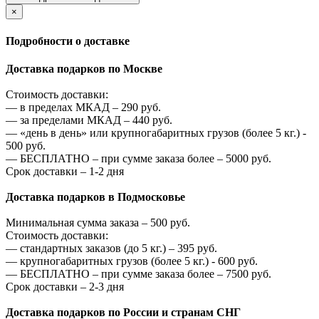
×
Подробности о доставке
Доставка подарков по Москве
Стоимость доставки:
—
в пределах МКАД –
290
руб.
—
за пределами МКАД –
440
руб.
—
«день в день» или крупногабаритных грузов (более 5 кг.) -
500
руб.
—
БЕСПЛАТНО – при сумме заказа более –
5000
руб.
Срок доставки – 1-2 дня
Доставка подарков в Подмосковье
Минимальная сумма заказа –
500
руб.
Стоимость доставки:
—
стандартных заказов (до 5 кг.) –
395
руб.
—
крупногабаритных грузов (более 5 кг.) -
600
руб.
—
БЕСПЛАТНО – при сумме заказа более –
7500
руб.
Срок доставки – 2-3 дня
Доставка подарков по России и странам СНГ