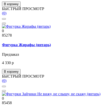
В корзину
БЫСТРЫЙ ПРОСМОТР
(0)
0
85278
Фигурка Жирафы (янтарь)
Предзаказ
4 330 р
В корзину
БЫСТРЫЙ ПРОСМОТР
(0)
0
85458