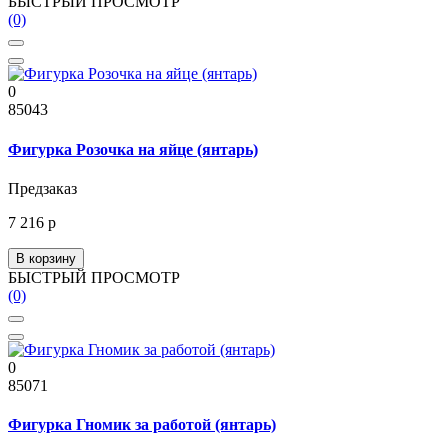
БЫСТРЫЙ ПРОСМОТР
(0)
0
85043
Фигурка Розочка на яйце (янтарь)
Предзаказ
7 216 р
В корзину
БЫСТРЫЙ ПРОСМОТР
(0)
0
85071
Фигурка Гномик за работой (янтарь)