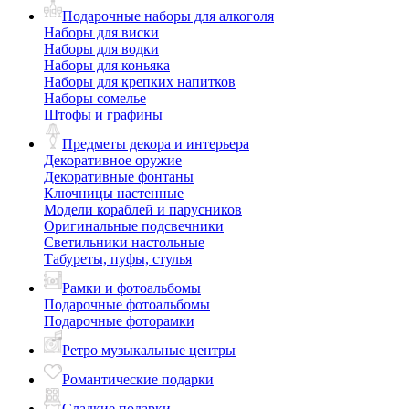
Подарочные наборы для алкоголя
Наборы для виски
Наборы для водки
Наборы для коньяка
Наборы для крепких напитков
Наборы сомелье
Штофы и графины
Предметы декора и интерьера
Декоративное оружие
Декоративные фонтаны
Ключницы настенные
Модели кораблей и парусников
Оригинальные подсвечники
Светильники настольные
Табуреты, пуфы, стулья
Рамки и фотоальбомы
Подарочные фотоальбомы
Подарочные фоторамки
Ретро музыкальные центры
Романтические подарки
Сладкие подарки