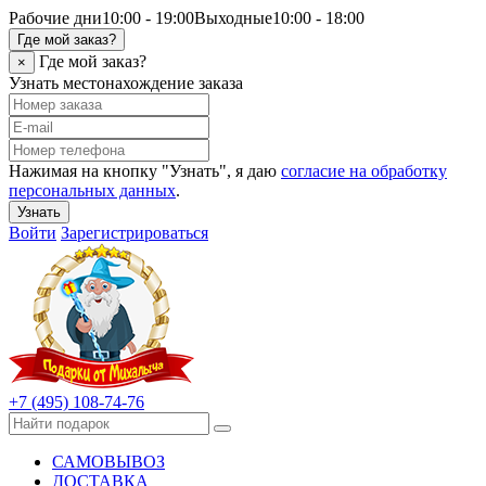
Рабочие дни
10:00 - 19:00
Выходные
10:00 - 18:00
Где мой заказ?
Где мой заказ?
×
Узнать местонахождение заказа
Нажимая на кнопку "Узнать", я даю
согласие на обработку
персональных данных
.
Узнать
Войти
Зарегистрироваться
+7 (495) 108-74-76
САМОВЫВОЗ
ДОСТАВКА