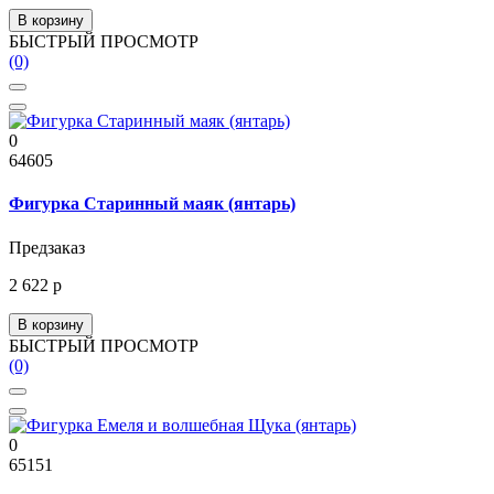
В корзину
БЫСТРЫЙ ПРОСМОТР
(0)
0
64605
Фигурка Старинный маяк (янтарь)
Предзаказ
2 622 р
В корзину
БЫСТРЫЙ ПРОСМОТР
(0)
0
65151