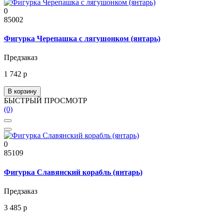
0
85002
Фигурка Черепашка с лягушонком (янтарь)
Предзаказ
1 742 р
В корзину
БЫСТРЫЙ ПРОСМОТР
(0)
0
85109
Фигурка Славянский корабль (янтарь)
Предзаказ
3 485 р