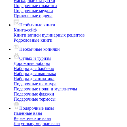
Наградные статуэтки
Подарочные плакетки
Подарочные медали
Прикольные ордена
Необычные книги
Книга-сейф
Книги записи кулинарных рецептов
Родословные книги
Необычные копилки
Отдых и туризм
Дорожные наборы
Наборы для барбекю
Наборы для шашлыка
Наборы для пикника
Подарочные шампура
Подарочные ножи и мультитулы
Подарочные фляжки
Подарочные термосы
Подарочные вазы
Именные вазы
Керамические вазы
Латунные, медные вазы