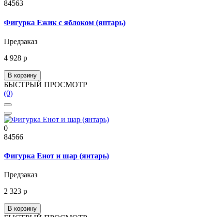
84563
Фигурка Ежик с яблоком (янтарь)
Предзаказ
4 928 р
В корзину
БЫСТРЫЙ ПРОСМОТР
(0)
0
84566
Фигурка Енот и шар (янтарь)
Предзаказ
2 323 р
В корзину