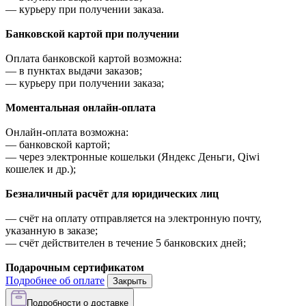
—
курьеру при получении заказа.
Банковской картой при получении
Оплата банковской картой возможна:
—
в пунктах выдачи заказов;
—
курьеру при получении заказа;
Моментальная онлайн-оплата
Онлайн-оплата возможна:
—
банковской картой;
—
через электронные кошельки (Яндекс Деньги, Qiwi
кошелек и др.);
Безналичный расчёт для юридических лиц
—
счёт на оплату отправляется на электронную почту,
указанную в заказе;
—
счёт действителен в течение 5 банковских дней;
Подарочным сертификатом
Подробнее об оплате
Закрыть
Подробности о доставке