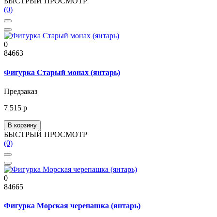
БЫСТРЫЙ ПРОСМОТР
(0)
0
84663
Фигурка Старый монах (янтарь)
Предзаказ
7 515 р
В корзину
БЫСТРЫЙ ПРОСМОТР
(0)
0
84665
Фигурка Морская черепашка (янтарь)