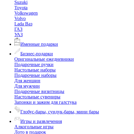
Suzuki
Toyota
Volkswagen
Volvo
Lada Ваз
ГАЗ
УАЗ
Именные подарки
Бизнес-подарки
Оригинальные ежедневники
Подарочные ручки
Настольные наборы
Подарочные наборы
Для женщин
Для мужчин
Подарочные визитницы
Настольные сувениры
Запонки и зажим для галстука
Глобус-бары, сундук-бары, мини бары
Игры и развлечения
Алкогольные игры
Лото в подарок