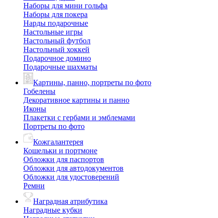
Наборы для мини гольфа
Наборы для покера
Нарды подарочные
Настольные игры
Настольный футбол
Настольный хоккей
Подарочное домино
Подарочные шахматы
Картины, панно, портреты по фото
Гобелены
Декоративное картины и панно
Иконы
Плакетки с гербами и эмблемами
Портреты по фото
Кожгалантерея
Кошельки и портмоне
Обложки для паспортов
Обложки для автодокументов
Обложки для удостоверений
Ремни
Наградная атрибутика
Наградные кубки