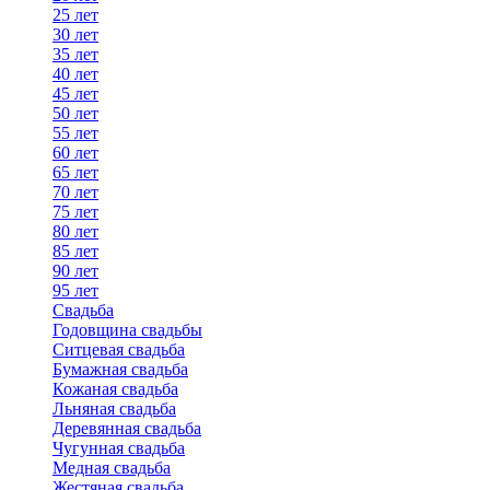
25 лет
30 лет
35 лет
40 лет
45 лет
50 лет
55 лет
60 лет
65 лет
70 лет
75 лет
80 лет
85 лет
90 лет
95 лет
Свадьба
Годовщина свадьбы
Ситцевая свадьба
Бумажная свадьба
Кожаная свадьба
Льняная свадьба
Деревянная свадьба
Чугунная свадьба
Медная свадьба
Жестяная свадьба