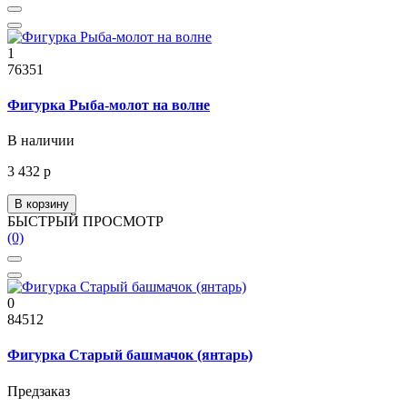
1
76351
Фигурка Рыба-молот на волне
В наличии
3 432 р
В корзину
БЫСТРЫЙ ПРОСМОТР
(0)
0
84512
Фигурка Старый башмачок (янтарь)
Предзаказ