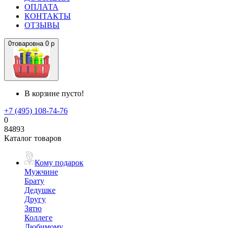
ОПЛАТА
КОНТАКТЫ
ОТЗЫВЫ
0
товаров
на
0 р
В корзине пусто!
+7 (495) 108-74-76
0
84893
Каталог товаров
Кому подарок
Мужчине
Брату
Дедушке
Другу
Зятю
Коллеге
Любимому