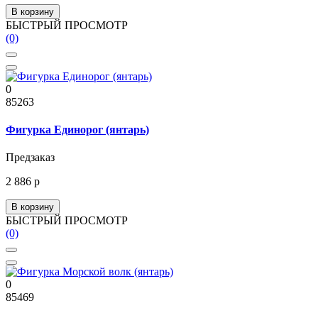
В корзину
БЫСТРЫЙ ПРОСМОТР
(0)
0
85263
Фигурка Единорог (янтарь)
Предзаказ
2 886 р
В корзину
БЫСТРЫЙ ПРОСМОТР
(0)
0
85469