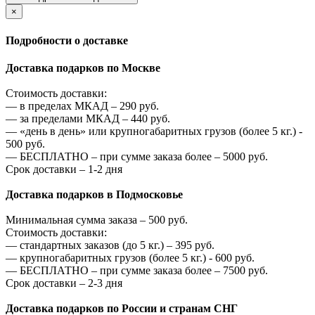
×
Подробности о доставке
Доставка подарков по Москве
Стоимость доставки:
—
в пределах МКАД –
290
руб.
—
за пределами МКАД –
440
руб.
—
«день в день» или крупногабаритных грузов (более 5 кг.) -
500
руб.
—
БЕСПЛАТНО – при сумме заказа более –
5000
руб.
Срок доставки – 1-2 дня
Доставка подарков в Подмосковье
Минимальная сумма заказа –
500
руб.
Стоимость доставки:
—
стандартных заказов (до 5 кг.) –
395
руб.
—
крупногабаритных грузов (более 5 кг.) -
600
руб.
—
БЕСПЛАТНО – при сумме заказа более –
7500
руб.
Срок доставки – 2-3 дня
Доставка подарков по России и странам СНГ