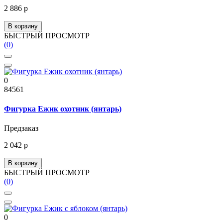
2 886 р
В корзину
БЫСТРЫЙ ПРОСМОТР
(0)
0
84561
Фигурка Ежик охотник (янтарь)
Предзаказ
2 042 р
В корзину
БЫСТРЫЙ ПРОСМОТР
(0)
0