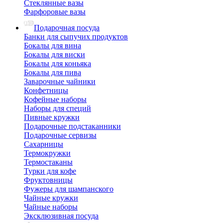
Стеклянные вазы
Фарфоровые вазы
Подарочная посуда
Банки для сыпучих продуктов
Бокалы для вина
Бокалы для виски
Бокалы для коньяка
Бокалы для пива
Заварочные чайники
Конфетницы
Кофейные наборы
Наборы для специй
Пивные кружки
Подарочные подстаканники
Подарочные сервизы
Сахарницы
Термокружки
Термостаканы
Турки для кофе
Фруктовницы
Фужеры для шампанского
Чайные кружки
Чайные наборы
Эксклюзивная посуда