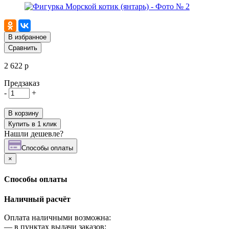
В избранное
Сравнить
2 622 р
Предзаказ
-
+
В корзину
Купить в 1 клик
Нашли дешевле?
Cпособы оплаты
×
Cпособы оплаты
Наличный расчёт
Оплата наличными возможна:
—
в пунктах выдачи заказов;