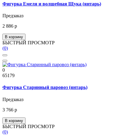
Фигурка Емеля и волшебная Щука (янтарь)
Предзаказ
2 886 р
В корзину
БЫСТРЫЙ ПРОСМОТР
(0)
0
65179
Фигурка Старинный паровоз (янтарь)
Предзаказ
3 766 р
В корзину
БЫСТРЫЙ ПРОСМОТР
(0)