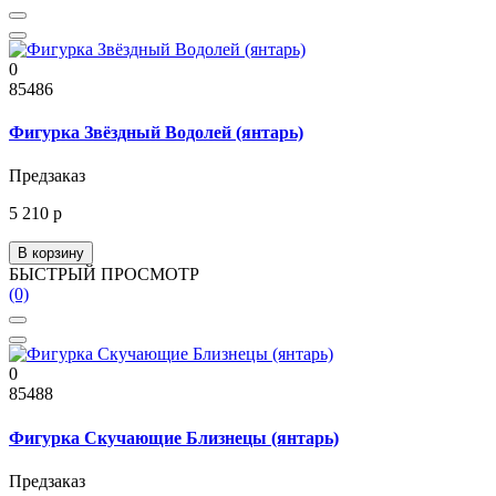
0
85486
Фигурка Звёздный Водолей (янтарь)
Предзаказ
5 210 р
В корзину
БЫСТРЫЙ ПРОСМОТР
(0)
0
85488
Фигурка Скучающие Близнецы (янтарь)
Предзаказ