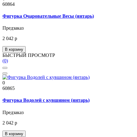
60864
Фигурка Очаровательные Весы (янтарь)
Предзаказ
2 042 р
В корзину
БЫСТРЫЙ ПРОСМОТР
(0)
0
60865
Фигурка Водолей с кувшином (янтарь)
Предзаказ
2 042 р
В корзину