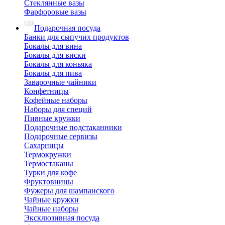
Стеклянные вазы
Фарфоровые вазы
Подарочная посуда
Банки для сыпучих продуктов
Бокалы для вина
Бокалы для виски
Бокалы для коньяка
Бокалы для пива
Заварочные чайники
Конфетницы
Кофейные наборы
Наборы для специй
Пивные кружки
Подарочные подстаканники
Подарочные сервизы
Сахарницы
Термокружки
Термостаканы
Турки для кофе
Фруктовницы
Фужеры для шампанского
Чайные кружки
Чайные наборы
Эксклюзивная посуда