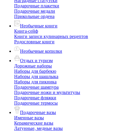
Наградные статуэтки
Подарочные плакетки
Подарочные медали
Прикольные ордена
Необычные книги
Книга-сейф
Книги записи кулинарных рецептов
Родословные книги
Необычные копилки
Отдых и туризм
Дорожные наборы
Наборы для барбекю
Наборы для шашлыка
Наборы для пикника
Подарочные шампура
Подарочные ножи и мультитулы
Подарочные фляжки
Подарочные термосы
Подарочные вазы
Именные вазы
Керамические вазы
Латунные, медные вазы