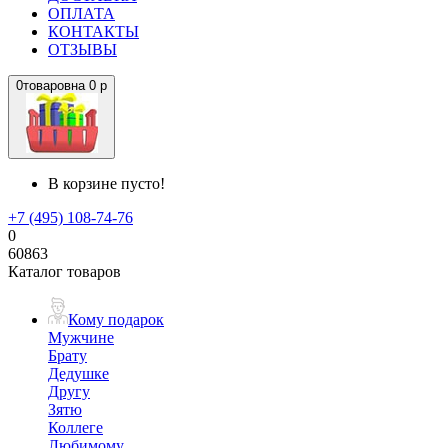
ОПЛАТА
КОНТАКТЫ
ОТЗЫВЫ
0
товаров
на
0 р
В корзине пусто!
+7 (495) 108-74-76
0
60863
Каталог товаров
Кому подарок
Мужчине
Брату
Дедушке
Другу
Зятю
Коллеге
Любимому