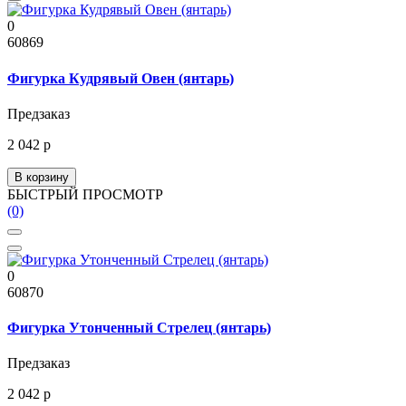
0
60869
Фигурка Кудрявый Овен (янтарь)
Предзаказ
2 042 р
В корзину
БЫСТРЫЙ ПРОСМОТР
(0)
0
60870
Фигурка Утонченный Стрелец (янтарь)
Предзаказ
2 042 р