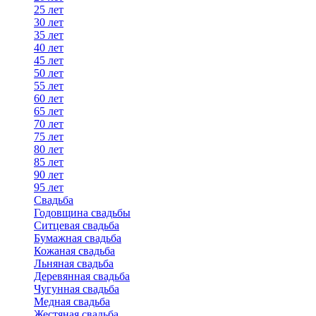
25 лет
30 лет
35 лет
40 лет
45 лет
50 лет
55 лет
60 лет
65 лет
70 лет
75 лет
80 лет
85 лет
90 лет
95 лет
Свадьба
Годовщина свадьбы
Ситцевая свадьба
Бумажная свадьба
Кожаная свадьба
Льняная свадьба
Деревянная свадьба
Чугунная свадьба
Медная свадьба
Жестяная свадьба