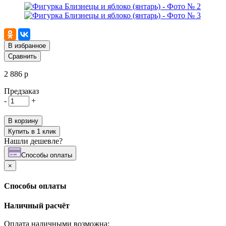
В избранное
Сравнить
2 886 р
Предзаказ
-
+
В корзину
Купить в 1 клик
Нашли дешевле?
Cпособы оплаты
×
Cпособы оплаты
Наличный расчёт
Оплата наличными возможна: