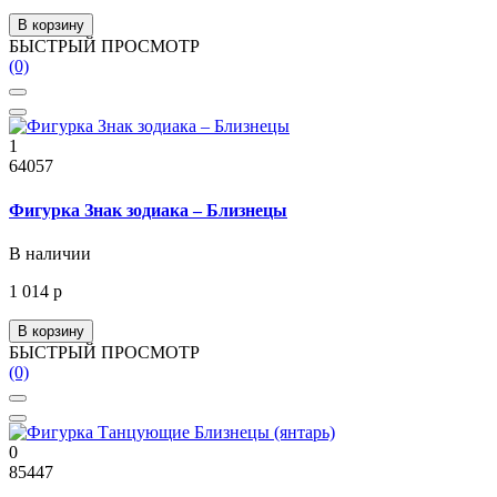
В корзину
БЫСТРЫЙ ПРОСМОТР
(0)
1
64057
Фигурка Знак зодиака – Близнецы
В наличии
1 014 р
В корзину
БЫСТРЫЙ ПРОСМОТР
(0)
0
85447