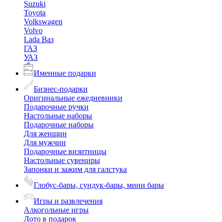
Suzuki
Toyota
Volkswagen
Volvo
Lada Ваз
ГАЗ
УАЗ
Именные подарки
Бизнес-подарки
Оригинальные ежедневники
Подарочные ручки
Настольные наборы
Подарочные наборы
Для женщин
Для мужчин
Подарочные визитницы
Настольные сувениры
Запонки и зажим для галстука
Глобус-бары, сундук-бары, мини бары
Игры и развлечения
Алкогольные игры
Лото в подарок