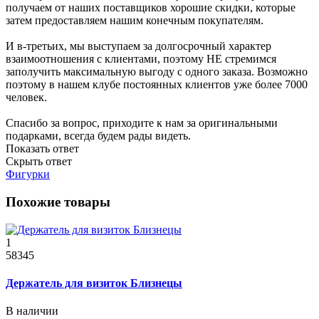
получаем от наших поставщиков хорошие скидки, которые
затем предоставляем нашим конечным покупателям.
И в-третьих, мы выступаем за долгосрочный характер
взаимоотношения с клиентами, поэтому НЕ стремимся
заполучить максимальную выгоду с одного заказа. Возможно
поэтому в нашем клубе постоянных клиентов уже более 7000
человек.
Спасибо за вопрос, приходите к нам за оригинальными
подарками, всегда будем рады видеть.
Показать ответ
Скрыть ответ
Фигурки
Похожие товары
1
58345
Держатель для визиток Близнецы
В наличии