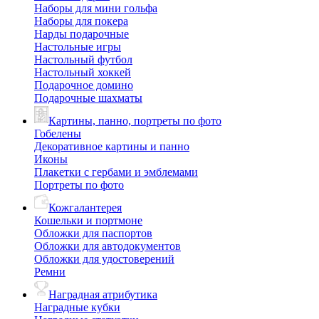
Наборы для мини гольфа
Наборы для покера
Нарды подарочные
Настольные игры
Настольный футбол
Настольный хоккей
Подарочное домино
Подарочные шахматы
Картины, панно, портреты по фото
Гобелены
Декоративное картины и панно
Иконы
Плакетки с гербами и эмблемами
Портреты по фото
Кожгалантерея
Кошельки и портмоне
Обложки для паспортов
Обложки для автодокументов
Обложки для удостоверений
Ремни
Наградная атрибутика
Наградные кубки