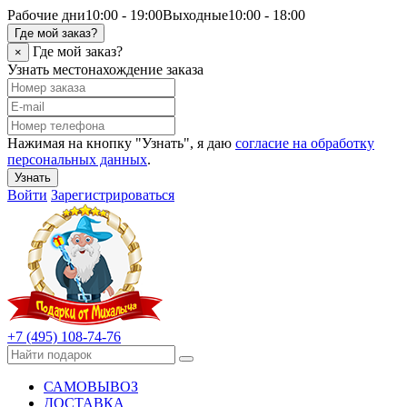
Рабочие дни
10:00 - 19:00
Выходные
10:00 - 18:00
Где мой заказ?
Где мой заказ?
×
Узнать местонахождение заказа
Нажимая на кнопку "Узнать", я даю
согласие на обработку
персональных данных
.
Узнать
Войти
Зарегистрироваться
+7 (495) 108-74-76
САМОВЫВОЗ
ДОСТАВКА