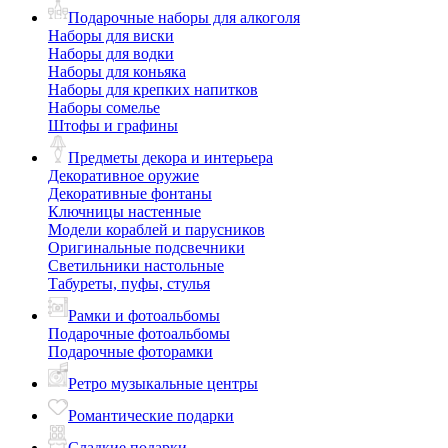
Подарочные наборы для алкоголя
Наборы для виски
Наборы для водки
Наборы для коньяка
Наборы для крепких напитков
Наборы сомелье
Штофы и графины
Предметы декора и интерьера
Декоративное оружие
Декоративные фонтаны
Ключницы настенные
Модели кораблей и парусников
Оригинальные подсвечники
Светильники настольные
Табуреты, пуфы, стулья
Рамки и фотоальбомы
Подарочные фотоальбомы
Подарочные фоторамки
Ретро музыкальные центры
Романтические подарки
Сладкие подарки