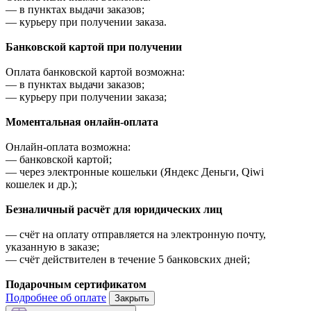
—
в пунктах выдачи заказов;
—
курьеру при получении заказа.
Банковской картой при получении
Оплата банковской картой возможна:
—
в пунктах выдачи заказов;
—
курьеру при получении заказа;
Моментальная онлайн-оплата
Онлайн-оплата возможна:
—
банковской картой;
—
через электронные кошельки (Яндекс Деньги, Qiwi
кошелек и др.);
Безналичный расчёт для юридических лиц
—
счёт на оплату отправляется на электронную почту,
указанную в заказе;
—
счёт действителен в течение 5 банковских дней;
Подарочным сертификатом
Подробнее об оплате
Закрыть