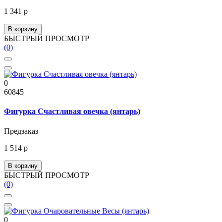
1 341 р
В корзину
БЫСТРЫЙ ПРОСМОТР
(0)
0
60845
Фигурка Счастливая овечка (янтарь)
Предзаказ
1 514 р
В корзину
БЫСТРЫЙ ПРОСМОТР
(0)
0