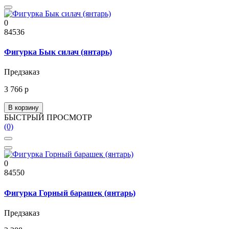
0
84536
Фигурка Бык силач (янтарь)
Предзаказ
3 766 р
В корзину
БЫСТРЫЙ ПРОСМОТР
(0)
0
84550
Фигурка Горный барашек (янтарь)
Предзаказ