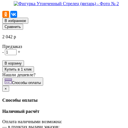
В избранное
Сравнить
2 042 р
Предзаказ
-
+
В корзину
Купить в 1 клик
Нашли дешевле?
Cпособы оплаты
×
Cпособы оплаты
Наличный расчёт
Оплата наличными возможна:
—
в пунктах выдачи заказов;