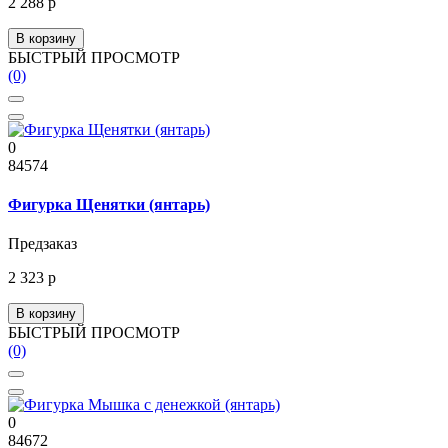
2 288 р
В корзину
БЫСТРЫЙ ПРОСМОТР
(0)
0
84574
Фигурка Щенятки (янтарь)
Предзаказ
2 323 р
В корзину
БЫСТРЫЙ ПРОСМОТР
(0)
0
84672