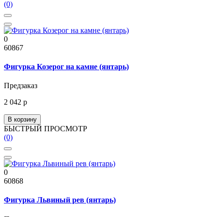
(0)
0
60867
Фигурка Козерог на камне (янтарь)
Предзаказ
2 042 р
В корзину
БЫСТРЫЙ ПРОСМОТР
(0)
0
60868
Фигурка Львиный рев (янтарь)