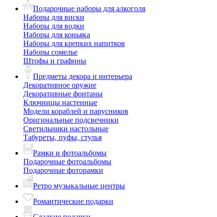
Подарочные наборы для алкоголя
Наборы для виски
Наборы для водки
Наборы для коньяка
Наборы для крепких напитков
Наборы сомелье
Штофы и графины
Предметы декора и интерьера
Декоративное оружие
Декоративные фонтаны
Ключницы настенные
Модели кораблей и парусников
Оригинальные подсвечники
Светильники настольные
Табуреты, пуфы, стулья
Рамки и фотоальбомы
Подарочные фотоальбомы
Подарочные фоторамки
Ретро музыкальные центры
Романтические подарки
Сладкие подарки