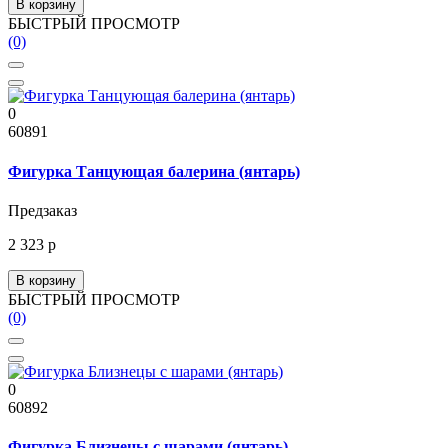
В корзину
БЫСТРЫЙ ПРОСМОТР
(0)
0
60891
Фигурка Танцующая балерина (янтарь)
Предзаказ
2 323 р
В корзину
БЫСТРЫЙ ПРОСМОТР
(0)
0
60892
Фигурка Близнецы с шарами (янтарь)