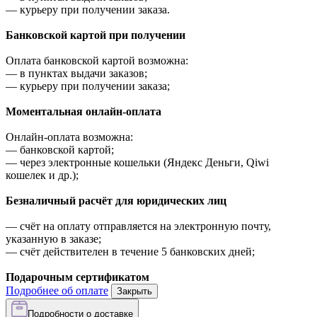
—
курьеру при получении заказа.
Банковской картой при получении
Оплата банковской картой возможна:
—
в пунктах выдачи заказов;
—
курьеру при получении заказа;
Моментальная онлайн-оплата
Онлайн-оплата возможна:
—
банковской картой;
—
через электронные кошельки (Яндекс Деньги, Qiwi
кошелек и др.);
Безналичный расчёт для юридических лиц
—
счёт на оплату отправляется на электронную почту,
указанную в заказе;
—
счёт действителен в течение 5 банковских дней;
Подарочным сертификатом
Подробнее об оплате
Закрыть
Подробности о доставке