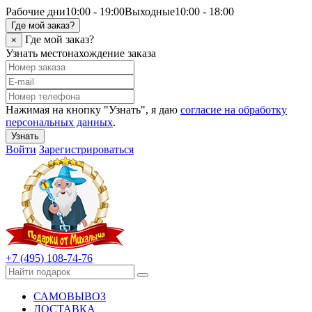
Рабочие дни
10:00 - 19:00
Выходные
10:00 - 18:00
Где мой заказ?
Где мой заказ?
×
Узнать местонахождение заказа
Нажимая на кнопку "Узнать", я даю
согласие на обработку
персональных данных
.
Узнать
Войти
Зарегистрироваться
+7 (495) 108-74-76
САМОВЫВОЗ
ДОСТАВКА