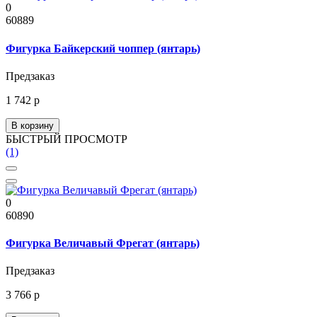
0
60889
Фигурка Байкерский чоппер (янтарь)
Предзаказ
1 742 р
В корзину
БЫСТРЫЙ ПРОСМОТР
(1)
0
60890
Фигурка Величавый Фрегат (янтарь)
Предзаказ
3 766 р