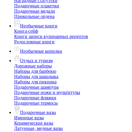
Наградные статуэтки
Подарочные плакетки
Подарочные медали
Прикольные ордена
Необычные книги
Книга-сейф
Книги записи кулинарных рецептов
Родословные книги
Необычные копилки
Отдых и туризм
Дорожные наборы
Наборы для барбекю
Наборы для шашлыка
Наборы для пикника
Подарочные шампура
Подарочные ножи и мультитулы
Подарочные фляжки
Подарочные термосы
Подарочные вазы
Именные вазы
Керамические вазы
Латунные, медные вазы