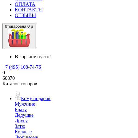
ОПЛАТА
КОНТАКТЫ
ОТЗЫВЫ
0
товаров
на
0 р
В корзине пусто!
+7 (495) 108-74-76
0
60870
Каталог товаров
Кому подарок
Мужчине
Брату
Дедушке
Другу
Зятю
Коллеге
Любимому