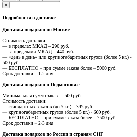
×
Подробности о доставке
Доставка подарков по Москве
Стоимость доставки:
—
в пределах МКАД –
290
руб.
—
за пределами МКАД –
440
руб.
—
«день в день» или крупногабаритных грузов (более 5 кг.) -
500
руб.
—
БЕСПЛАТНО – при сумме заказа более –
5000
руб.
Срок доставки – 1-2 дня
Доставка подарков в Подмосковье
Минимальная сумма заказа –
500
руб.
Стоимость доставки:
—
стандартных заказов (до 5 кг.) –
395
руб.
—
крупногабаритных грузов (более 5 кг.) -
600
руб.
—
БЕСПЛАТНО – при сумме заказа более –
7500
руб.
Срок доставки – 2-3 дня
Доставка подарков по России и странам СНГ