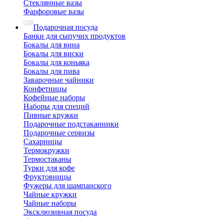
Стеклянные вазы
Фарфоровые вазы
Подарочная посуда
Банки для сыпучих продуктов
Бокалы для вина
Бокалы для виски
Бокалы для коньяка
Бокалы для пива
Заварочные чайники
Конфетницы
Кофейные наборы
Наборы для специй
Пивные кружки
Подарочные подстаканники
Подарочные сервизы
Сахарницы
Термокружки
Термостаканы
Турки для кофе
Фруктовницы
Фужеры для шампанского
Чайные кружки
Чайные наборы
Эксклюзивная посуда