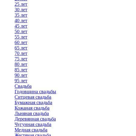
25 лет
30 лет
35 лет
40 лет
45 лет
50 лет
55 лет
60 лет
65 лет
70 лет
75 лет
80 лет
85 лет
90 лет
95 лет
Свадьба
Годовщина свадьбы
Ситцевая свадьба
Бумажная свадьба
Кожаная свадьба
Льняная свадьба
Деревянная свадьба
Чугунная свадьба
Медная свадьба
Жестяная свадьба