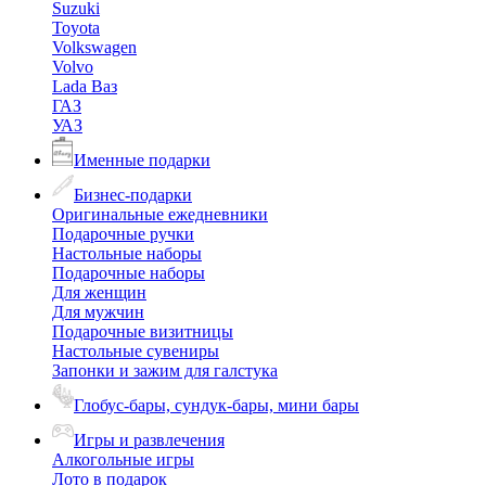
Suzuki
Toyota
Volkswagen
Volvo
Lada Ваз
ГАЗ
УАЗ
Именные подарки
Бизнес-подарки
Оригинальные ежедневники
Подарочные ручки
Настольные наборы
Подарочные наборы
Для женщин
Для мужчин
Подарочные визитницы
Настольные сувениры
Запонки и зажим для галстука
Глобус-бары, сундук-бары, мини бары
Игры и развлечения
Алкогольные игры
Лото в подарок