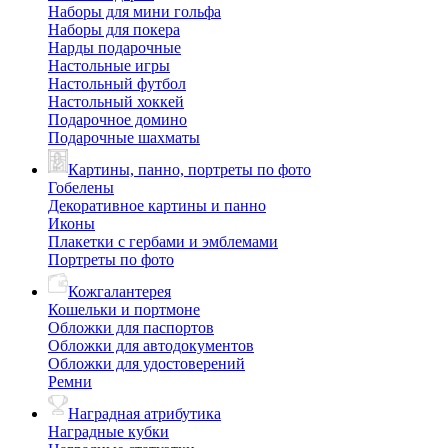
Наборы для мини гольфа
Наборы для покера
Нарды подарочные
Настольные игры
Настольный футбол
Настольный хоккей
Подарочное домино
Подарочные шахматы
Картины, панно, портреты по фото
Гобелены
Декоративное картины и панно
Иконы
Плакетки с гербами и эмблемами
Портреты по фото
Кожгалантерея
Кошельки и портмоне
Обложки для паспортов
Обложки для автодокументов
Обложки для удостоверений
Ремни
Наградная атрибутика
Наградные кубки