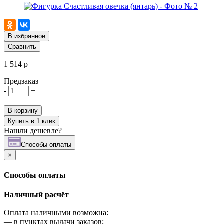
В избранное
Сравнить
1 514 р
Предзаказ
-
+
В корзину
Купить в 1 клик
Нашли дешевле?
Cпособы оплаты
×
Cпособы оплаты
Наличный расчёт
Оплата наличными возможна:
—
в пунктах выдачи заказов;