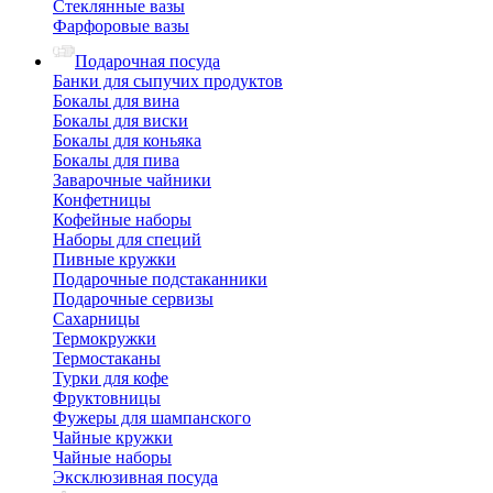
Стеклянные вазы
Фарфоровые вазы
Подарочная посуда
Банки для сыпучих продуктов
Бокалы для вина
Бокалы для виски
Бокалы для коньяка
Бокалы для пива
Заварочные чайники
Конфетницы
Кофейные наборы
Наборы для специй
Пивные кружки
Подарочные подстаканники
Подарочные сервизы
Сахарницы
Термокружки
Термостаканы
Турки для кофе
Фруктовницы
Фужеры для шампанского
Чайные кружки
Чайные наборы
Эксклюзивная посуда