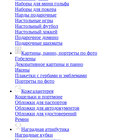
Наборы для мини гольфа
Наборы для покера
Нарды подарочные
Настольные игры
Настольный футбол
Настольный хоккей
Подарочное домино
Подарочные шахматы
Картины, панно, портреты по фото
Гобелены
Декоративное картины и панно
Иконы
Плакетки с гербами и эмблемами
Портреты по фото
Кожгалантерея
Кошельки и портмоне
Обложки для паспортов
Обложки для автодокументов
Обложки для удостоверений
Ремни
Наградная атрибутика
Наградные кубки