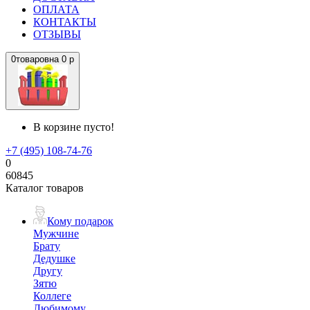
ОПЛАТА
КОНТАКТЫ
ОТЗЫВЫ
0
товаров
на
0 р
В корзине пусто!
+7 (495) 108-74-76
0
60845
Каталог товаров
Кому подарок
Мужчине
Брату
Дедушке
Другу
Зятю
Коллеге
Любимому