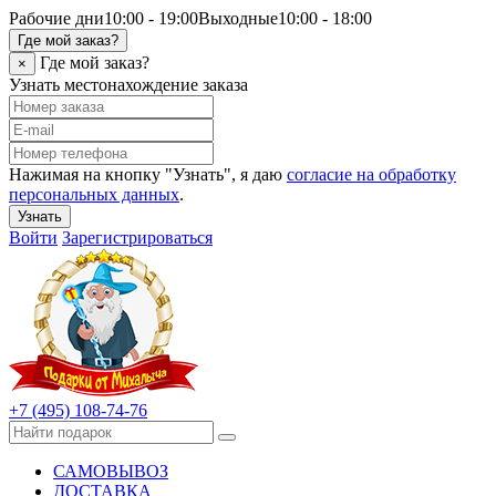
Рабочие дни
10:00 - 19:00
Выходные
10:00 - 18:00
Где мой заказ?
Где мой заказ?
×
Узнать местонахождение заказа
Нажимая на кнопку "Узнать", я даю
согласие на обработку
персональных данных
.
Узнать
Войти
Зарегистрироваться
+7 (495) 108-74-76
САМОВЫВОЗ
ДОСТАВКА