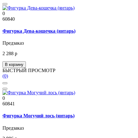
0
60840
Фигурка Дева-кошечка (янтарь)
Предзаказ
2 288 р
В корзину
БЫСТРЫЙ ПРОСМОТР
(0)
0
60841
Фигурка Могучий лось (янтарь)
Предзаказ