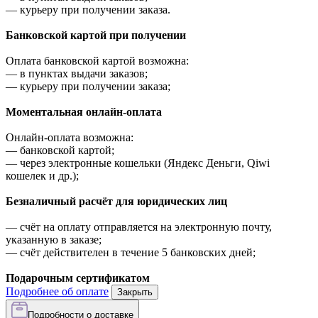
—
курьеру при получении заказа.
Банковской картой при получении
Оплата банковской картой возможна:
—
в пунктах выдачи заказов;
—
курьеру при получении заказа;
Моментальная онлайн-оплата
Онлайн-оплата возможна:
—
банковской картой;
—
через электронные кошельки (Яндекс Деньги, Qiwi
кошелек и др.);
Безналичный расчёт для юридических лиц
—
счёт на оплату отправляется на электронную почту,
указанную в заказе;
—
счёт действителен в течение 5 банковских дней;
Подарочным сертификатом
Подробнее об оплате
Закрыть
Подробности о доставке