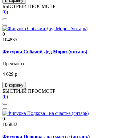
В корзину
БЫСТРЫЙ ПРОСМОТР
(0)
0
104835
Фигурка Собачий Дед Мороз (янтарь)
Предзаказ
4 629 р
В корзину
БЫСТРЫЙ ПРОСМОТР
(0)
0
106832
Фигурка Подкова - на счастье (янтарь)