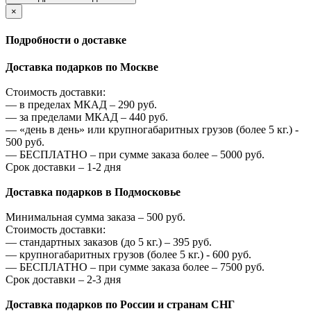
×
Подробности о доставке
Доставка подарков по Москве
Стоимость доставки:
—
в пределах МКАД –
290
руб.
—
за пределами МКАД –
440
руб.
—
«день в день» или крупногабаритных грузов (более 5 кг.) -
500
руб.
—
БЕСПЛАТНО – при сумме заказа более –
5000
руб.
Срок доставки – 1-2 дня
Доставка подарков в Подмосковье
Минимальная сумма заказа –
500
руб.
Стоимость доставки:
—
стандартных заказов (до 5 кг.) –
395
руб.
—
крупногабаритных грузов (более 5 кг.) -
600
руб.
—
БЕСПЛАТНО – при сумме заказа более –
7500
руб.
Срок доставки – 2-3 дня
Доставка подарков по России и странам СНГ