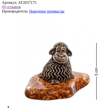
Артикул:
AT2037175
(0)
отзывов
Производитель:
Народные промыслы