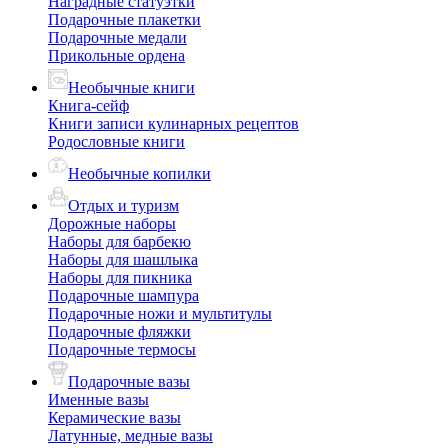
Наградные статуэтки
Подарочные плакетки
Подарочные медали
Прикольные ордена
Необычные книги
Книга-сейф
Книги записи кулинарных рецептов
Родословные книги
Необычные копилки
Отдых и туризм
Дорожные наборы
Наборы для барбекю
Наборы для шашлыка
Наборы для пикника
Подарочные шампура
Подарочные ножи и мультитулы
Подарочные фляжки
Подарочные термосы
Подарочные вазы
Именные вазы
Керамические вазы
Латунные, медные вазы