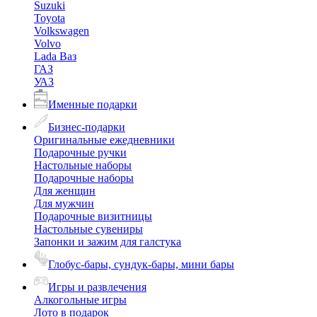
Suzuki
Toyota
Volkswagen
Volvo
Lada Ваз
ГАЗ
УАЗ
Именные подарки
Бизнес-подарки
Оригинальные ежедневники
Подарочные ручки
Настольные наборы
Подарочные наборы
Для женщин
Для мужчин
Подарочные визитницы
Настольные сувениры
Запонки и зажим для галстука
Глобус-бары, сундук-бары, мини бары
Игры и развлечения
Алкогольные игры
Лото в подарок