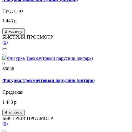
Предзаказ
1 443 р
В корзину
БЫСТРЫЙ ПРОСМОТР
(0)
0
60836
Фигурка Трехмачтовый парусник (янтарь)
Предзаказ
1 443 р
В корзину
БЫСТРЫЙ ПРОСМОТР
(0)