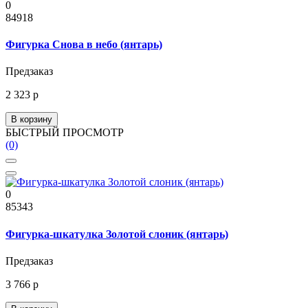
0
84918
Фигурка Снова в небо (янтарь)
Предзаказ
2 323 р
В корзину
БЫСТРЫЙ ПРОСМОТР
(0)
0
85343
Фигурка-шкатулка Золотой слоник (янтарь)
Предзаказ
3 766 р