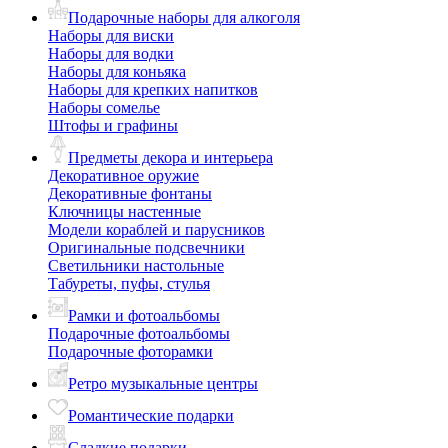
Подарочные наборы для алкоголя
Наборы для виски
Наборы для водки
Наборы для коньяка
Наборы для крепких напитков
Наборы сомелье
Штофы и графины
Предметы декора и интерьера
Декоративное оружие
Декоративные фонтаны
Ключницы настенные
Модели кораблей и парусников
Оригинальные подсвечники
Светильники настольные
Табуреты, пуфы, стулья
Рамки и фотоальбомы
Подарочные фотоальбомы
Подарочные фоторамки
Ретро музыкальные центры
Романтические подарки
Сладкие подарки