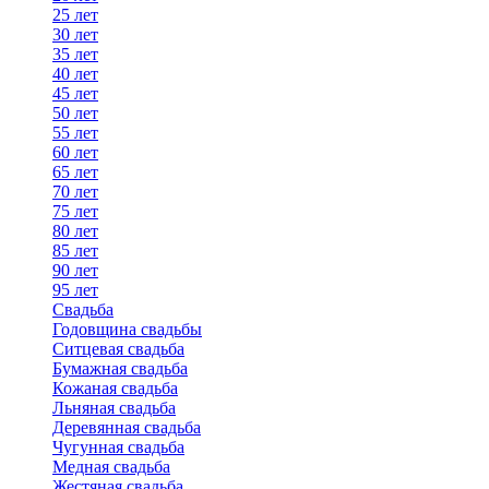
25 лет
30 лет
35 лет
40 лет
45 лет
50 лет
55 лет
60 лет
65 лет
70 лет
75 лет
80 лет
85 лет
90 лет
95 лет
Свадьба
Годовщина свадьбы
Ситцевая свадьба
Бумажная свадьба
Кожаная свадьба
Льняная свадьба
Деревянная свадьба
Чугунная свадьба
Медная свадьба
Жестяная свадьба