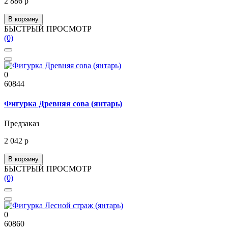
2 886 р
В корзину
БЫСТРЫЙ ПРОСМОТР
(0)
0
60844
Фигурка Древняя сова (янтарь)
Предзаказ
2 042 р
В корзину
БЫСТРЫЙ ПРОСМОТР
(0)
0
60860