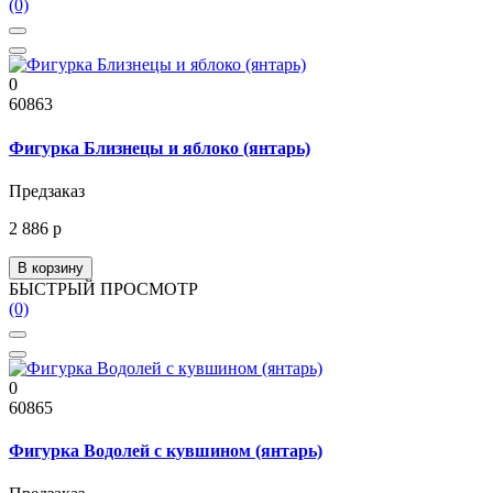
(0)
0
60863
Фигурка Близнецы и яблоко (янтарь)
Предзаказ
2 886 р
В корзину
БЫСТРЫЙ ПРОСМОТР
(0)
0
60865
Фигурка Водолей с кувшином (янтарь)