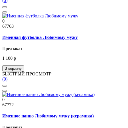
(0)
0
67763
Именная футболка Любимому мужу
Предзаказ
1 100 р
В корзину
БЫСТРЫЙ ПРОСМОТР
(0)
0
67772
Именное панно Любимому мужу (керамика)
Предзаказ