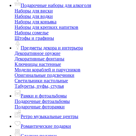
Подарочные наборы для алкоголя
Наборы для виски
Наборы для водки
Наборы для коньяка
Наборы для крепких напитков
Наборы сомелье
Штофы и графины
Предметы декора и интерьера
Декоративное оружие
Декоративные фонтаны
Ключницы настенные
Модели кораблей и парусников
Оригинальные подсвечники
Светильники настольные
Табуреты, пуфы, стулья
Рамки и фотоальбомы
Подарочные фотоальбомы
Подарочные фоторамки
Ретро музыкальные центры
Романтические подарки
Сладкие подарки