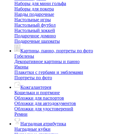
Наборы для мини гольфа
Наборы для покера
Нарды подарочные
Настольные игры
Настольный футбол
Настольный хоккей
Подарочное домино
Подарочные шахматы
Картины, панно, портреты по фото
Гобелены
Декоративное картины и панно
Иконы
Плакетки с гербами и эмблемами
Портреты по фото
Кожгалантерея
Кошельки и портмоне
Обложки для паспортов
Обложки для автодокументов
Обложки для удостоверений
Ремни
Наградная атрибутика
Наградные кубки