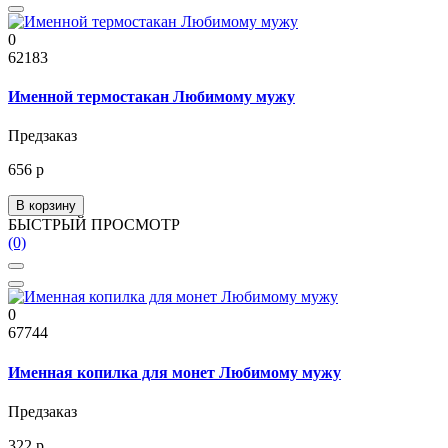
0
62183
Именной термостакан Любимому мужу
Предзаказ
656 р
В корзину
БЫСТРЫЙ ПРОСМОТР
(0)
0
67744
Именная копилка для монет Любимому мужу
Предзаказ
322 р