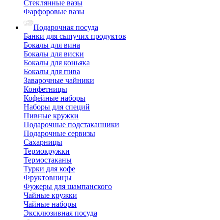
Стеклянные вазы
Фарфоровые вазы
Подарочная посуда
Банки для сыпучих продуктов
Бокалы для вина
Бокалы для виски
Бокалы для коньяка
Бокалы для пива
Заварочные чайники
Конфетницы
Кофейные наборы
Наборы для специй
Пивные кружки
Подарочные подстаканники
Подарочные сервизы
Сахарницы
Термокружки
Термостаканы
Турки для кофе
Фруктовницы
Фужеры для шампанского
Чайные кружки
Чайные наборы
Эксклюзивная посуда