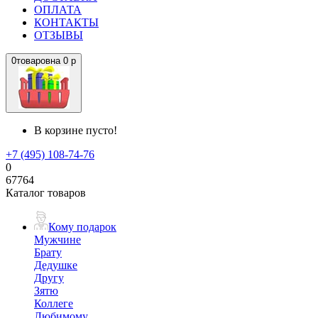
ОПЛАТА
КОНТАКТЫ
ОТЗЫВЫ
0
товаров
на
0 р
В корзине пусто!
+7 (495) 108-74-76
0
67764
Каталог товаров
Кому подарок
Мужчине
Брату
Дедушке
Другу
Зятю
Коллеге
Любимому