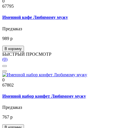
0
67795
Именной кофе Любимому мужу
Предзаказ
989 р
В корзину
БЫСТРЫЙ ПРОСМОТР
(0)
0
67802
Именной набор конфет Любимому мужу
Предзаказ
767 р
В корзину