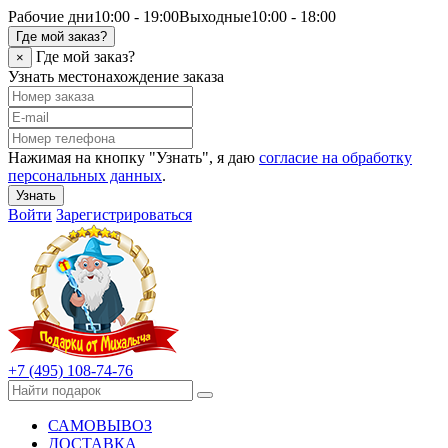
Рабочие дни
10:00 - 19:00
Выходные
10:00 - 18:00
Где мой заказ?
Где мой заказ?
×
Узнать местонахождение заказа
Нажимая на кнопку "Узнать", я даю
согласие на обработку
персональных данных
.
Узнать
Войти
Зарегистрироваться
+7 (495) 108-74-76
САМОВЫВОЗ
ДОСТАВКА