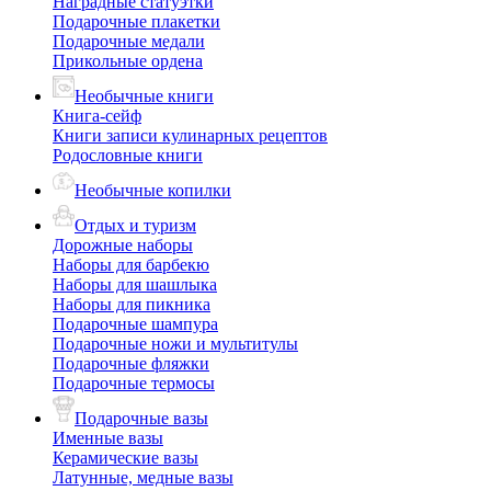
Наградные статуэтки
Подарочные плакетки
Подарочные медали
Прикольные ордена
Необычные книги
Книга-сейф
Книги записи кулинарных рецептов
Родословные книги
Необычные копилки
Отдых и туризм
Дорожные наборы
Наборы для барбекю
Наборы для шашлыка
Наборы для пикника
Подарочные шампура
Подарочные ножи и мультитулы
Подарочные фляжки
Подарочные термосы
Подарочные вазы
Именные вазы
Керамические вазы
Латунные, медные вазы