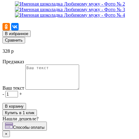
В избранное
Сравнить
328 р
Предзаказ
Ваш текст
-
+
В корзину
Купить в 1 клик
Нашли дешевле?
Cпособы оплаты
×