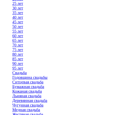
25 лет
30 лет
35 лет
40 лет
45 лет
50 лет
55 лет
60 лет
65 лет
70 лет
75 лет
80 лет
85 лет
90 лет
95 лет
Свадьба
Годовщина свадьбы
Ситцевая свадьба
Бумажная свадьба
Кожаная свадьба
Льняная свадьба
Деревянная свадьба
Чугунная свадьба
Медная свадьба
Жестяная свадьба