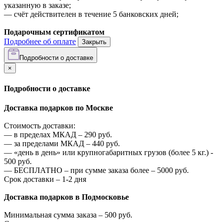
указанную в заказе;
—
счёт действителен в течение 5 банковских дней;
Подарочным сертификатом
Подробнее об оплате
Закрыть
Подробности о доставке
×
Подробности о доставке
Доставка подарков по Москве
Стоимость доставки:
—
в пределах МКАД –
290
руб.
—
за пределами МКАД –
440
руб.
—
«день в день» или крупногабаритных грузов (более 5 кг.) -
500
руб.
—
БЕСПЛАТНО – при сумме заказа более –
5000
руб.
Срок доставки – 1-2 дня
Доставка подарков в Подмосковье
Минимальная сумма заказа –
500
руб.