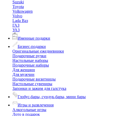
Suzuki
Toyota
Volkswagen
Volvo
Lada Ваз
ГАЗ
УАЗ
Именные подарки
Бизнес-подарки
Оригинальные ежедневники
Подарочные ручки
Настольные наборы
Подарочные наборы
Для женщин
Для мужчин
Подарочные визитницы
Настольные сувениры
Запонки и зажим для галстука
Глобус-бары, сундук-бары, мини бары
Игры и развлечения
Алкогольные игры
Лото в подарок