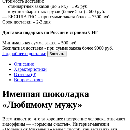
Стоимость доставки:
—
стандартных заказов (до 5 кг.) –
395
руб.
—
крупногабаритных грузов (более 5 кг.) -
600
руб.
—
БЕСПЛАТНО – при сумме заказа более –
7500
руб.
Срок доставки – 2-3 дня
Доставка подарков по России и странам СНГ
Минимальная сумма заказа –
500
руб.
Бесплатная доставка - при сумме заказа более
9000
руб.
Подробнее о доставке
Закрыть
Описание
Характеристики
Отзывы (0)
Вопрос - ответ
Именная шоколадка
«Любимому мужу»
Всем известно, что за хорошее настроение человека отвечают
эндорфины — «гормоны счастья». Интернет-магазин
«Подарки от Михалыча» нашёл способ, как заставить эти