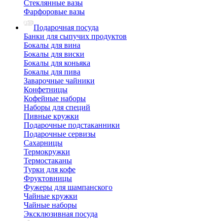
Стеклянные вазы
Фарфоровые вазы
Подарочная посуда
Банки для сыпучих продуктов
Бокалы для вина
Бокалы для виски
Бокалы для коньяка
Бокалы для пива
Заварочные чайники
Конфетницы
Кофейные наборы
Наборы для специй
Пивные кружки
Подарочные подстаканники
Подарочные сервизы
Сахарницы
Термокружки
Термостаканы
Турки для кофе
Фруктовницы
Фужеры для шампанского
Чайные кружки
Чайные наборы
Эксклюзивная посуда