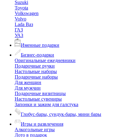
Suzuki
Toyota
Volkswagen
Volvo
Lada Ваз
ГАЗ
УАЗ
Именные подарки
Бизнес-подарки
Оригинальные ежедневники
Подарочные ручки
Настольные наборы
Подарочные наборы
Для женщин
Для мужчин
Подарочные визитницы
Настольные сувениры
Запонки и зажим для галстука
Глобус-бары, сундук-бары, мини бары
Игры и развлечения
Алкогольные игры
Лото в подарок