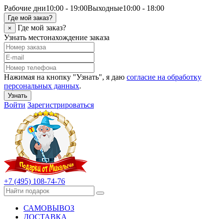
Рабочие дни
10:00 - 19:00
Выходные
10:00 - 18:00
Где мой заказ?
Где мой заказ?
×
Узнать местонахождение заказа
Нажимая на кнопку "Узнать", я даю
согласие на обработку
персональных данных
.
Узнать
Войти
Зарегистрироваться
+7 (495) 108-74-76
САМОВЫВОЗ
ДОСТАВКА