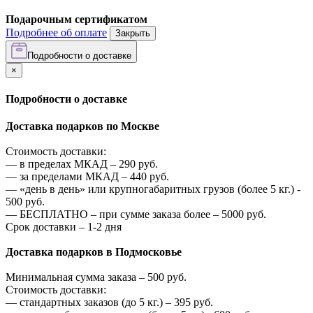
Подарочным сертификатом
Подробнее об оплате
Закрыть
Подробности о доставке
×
Подробности о доставке
Доставка подарков по Москве
Стоимость доставки:
—
в пределах МКАД –
290
руб.
—
за пределами МКАД –
440
руб.
—
«день в день» или крупногабаритных грузов (более 5 кг.) -
500
руб.
—
БЕСПЛАТНО – при сумме заказа более –
5000
руб.
Срок доставки – 1-2 дня
Доставка подарков в Подмосковье
Минимальная сумма заказа –
500
руб.
Стоимость доставки:
—
стандартных заказов (до 5 кг.) –
395
руб.