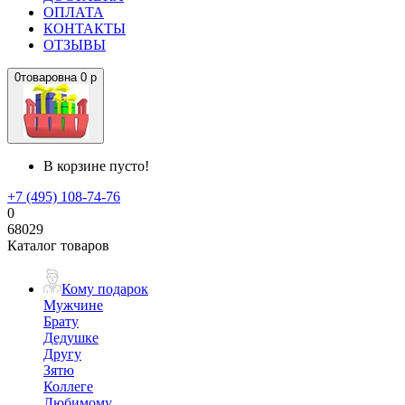
ОПЛАТА
КОНТАКТЫ
ОТЗЫВЫ
0
товаров
на
0 р
В корзине пусто!
+7 (495) 108-74-76
0
68029
Каталог товаров
Кому подарок
Мужчине
Брату
Дедушке
Другу
Зятю
Коллеге
Любимому