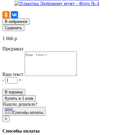
В избранное
Сравнить
1 666 р
Предзаказ
Ваш текст
-
+
В корзину
Купить в 1 клик
Нашли дешевле?
Cпособы оплаты
×
Cпособы оплаты