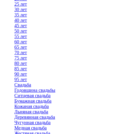
25 лет
30 лет
35 лет
40 лет
45 лет
50 лет
55 лет
60 лет
65 лет
70 лет
75 лет
80 лет
85 лет
90 лет
95 лет
Свадьба
Годовщина свадьбы
Ситцевая свадьба
Бумажная свадьба
Кожаная свадьба
Льняная свадьба
Деревянная свадьба
Чугунная свадьба
Медная свадьба
Жестяная свадьба