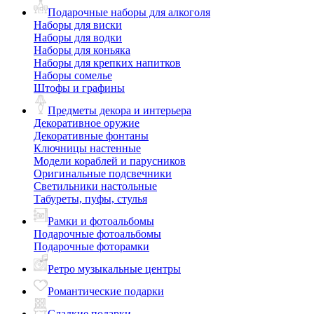
Подарочные наборы для алкоголя
Наборы для виски
Наборы для водки
Наборы для коньяка
Наборы для крепких напитков
Наборы сомелье
Штофы и графины
Предметы декора и интерьера
Декоративное оружие
Декоративные фонтаны
Ключницы настенные
Модели кораблей и парусников
Оригинальные подсвечники
Светильники настольные
Табуреты, пуфы, стулья
Рамки и фотоальбомы
Подарочные фотоальбомы
Подарочные фоторамки
Ретро музыкальные центры
Романтические подарки
Сладкие подарки