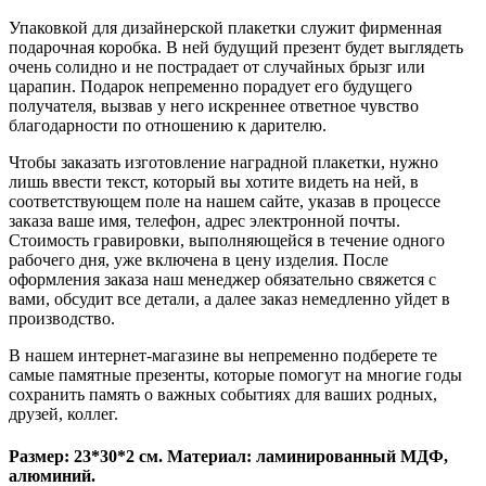
Упаковкой для дизайнерской плакетки служит фирменная
подарочная коробка. В ней будущий презент будет выглядеть
очень солидно и не пострадает от случайных брызг или
царапин. Подарок непременно порадует его будущего
получателя, вызвав у него искреннее ответное чувство
благодарности по отношению к дарителю.
Чтобы заказать изготовление наградной плакетки, нужно
лишь ввести текст, который вы хотите видеть на ней, в
соответствующем поле на нашем сайте, указав в процессе
заказа ваше имя, телефон, адрес электронной почты.
Стоимость гравировки, выполняющейся в течение одного
рабочего дня, уже включена в цену изделия. После
оформления заказа наш менеджер обязательно свяжется с
вами, обсудит все детали, а далее заказ немедленно уйдет в
производство.
В нашем интернет-магазине вы непременно подберете те
самые памятные презенты, которые помогут на многие годы
сохранить память о важных событиях для ваших родных,
друзей, коллег.
Размер: 23*30*2 см. Материал: ламинированный МДФ,
алюминий.