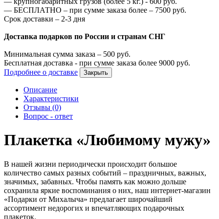
—
крупногабаритных грузов (более 5 кг.) -
600
руб.
—
БЕСПЛАТНО – при сумме заказа более –
7500
руб.
Срок доставки – 2-3 дня
Доставка подарков по России и странам СНГ
Минимальная сумма заказа –
500
руб.
Бесплатная доставка - при сумме заказа более
9000
руб.
Подробнее о доставке
Закрыть
Описание
Характеристики
Отзывы (0)
Вопрос - ответ
Плакетка «Любимому мужу»
В нашей жизни периодически происходит большое
количество самых разных событий – праздничных, важных,
значимых, забавных. Чтобы память как можно дольше
сохранила яркие воспоминания о них, наш интернет-магазин
«Подарки от Михалыча» предлагает широчайший
ассортимент недорогих и впечатляющих подарочных
плакеток.