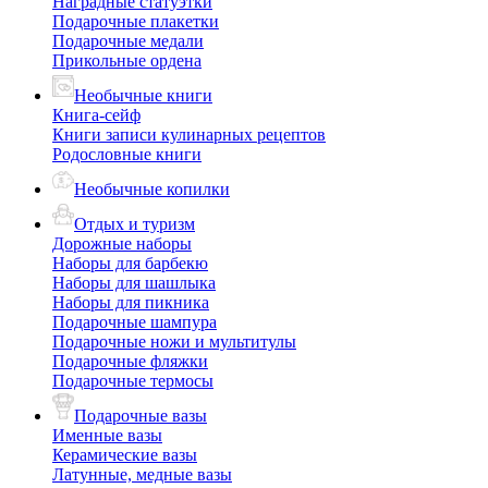
Наградные статуэтки
Подарочные плакетки
Подарочные медали
Прикольные ордена
Необычные книги
Книга-сейф
Книги записи кулинарных рецептов
Родословные книги
Необычные копилки
Отдых и туризм
Дорожные наборы
Наборы для барбекю
Наборы для шашлыка
Наборы для пикника
Подарочные шампура
Подарочные ножи и мультитулы
Подарочные фляжки
Подарочные термосы
Подарочные вазы
Именные вазы
Керамические вазы
Латунные, медные вазы