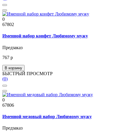
0
67802
Именной набор конфет Любимому мужу
Предзаказ
767 р
В корзину
БЫСТРЫЙ ПРОСМОТР
(0)
0
67806
Именной медовый набор Любимому мужу
Предзаказ