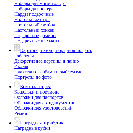
Наборы для мини гольфа
Наборы для покера
Нарды подарочные
Настольные игры
Настольный футбол
Настольный хоккей
Подарочное домино
Подарочные шахматы
Картины, панно, портреты по фото
Гобелены
Декоративное картины и панно
Иконы
Плакетки с гербами и эмблемами
Портреты по фото
Кожгалантерея
Кошельки и портмоне
Обложки для паспортов
Обложки для автодокументов
Обложки для удостоверений
Ремни
Наградная атрибутика
Наградные кубки