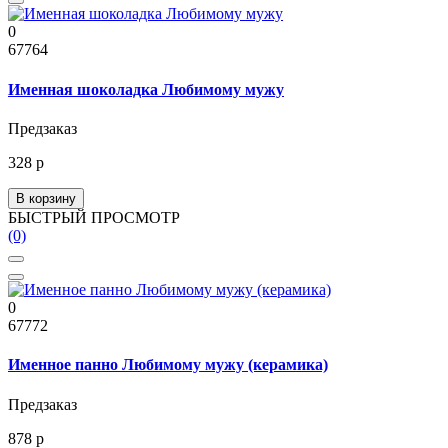
0
67764
Именная шоколадка Любимому мужу
Предзаказ
328 р
В корзину
БЫСТРЫЙ ПРОСМОТР
(0)
0
67772
Именное панно Любимому мужу (керамика)
Предзаказ
878 р