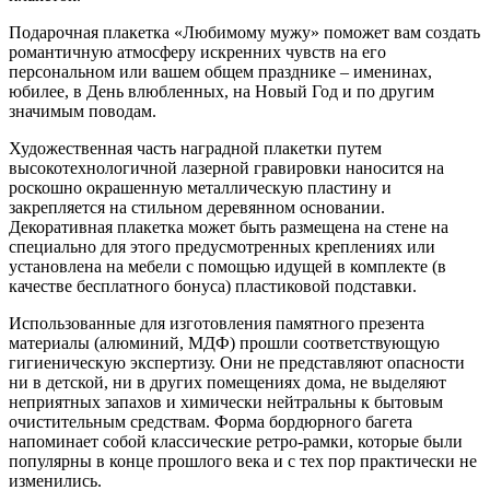
Подарочная плакетка «Любимому мужу» поможет вам создать
романтичную атмосферу искренних чувств на его
персональном или вашем общем празднике – именинах,
юбилее, в День влюбленных, на Новый Год и по другим
значимым поводам.
Художественная часть наградной плакетки путем
высокотехнологичной лазерной гравировки наносится на
роскошно окрашенную металлическую пластину и
закрепляется на стильном деревянном основании.
Декоративная плакетка может быть размещена на стене на
специально для этого предусмотренных креплениях или
установлена на мебели с помощью идущей в комплекте (в
качестве бесплатного бонуса) пластиковой подставки.
Использованные для изготовления памятного презента
материалы (алюминий, МДФ) прошли соответствующую
гигиеническую экспертизу. Они не представляют опасности
ни в детской, ни в других помещениях дома, не выделяют
неприятных запахов и химически нейтральны к бытовым
очистительным средствам. Форма бордюрного багета
напоминает собой классические ретро-рамки, которые были
популярны в конце прошлого века и с тех пор практически не
изменились.