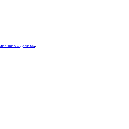
рсональных данных
.