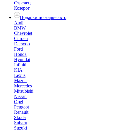
Стрелец
Козерог
Подарки по марке авто
Audi
BMW
Chevrolet
Citroen
Daewoo
Ford
Honda
Hyundai
Infiniti
KIA
Lexus
Mazda
Mercedes
Mitsubishi
Nissan
Opel
Peugeot
Renault
Skoda
Subaru
Suzuki