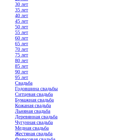
30 лет
35 лет
40 лет
45 лет
50 лет
55 лет
60 лет
65 лет
70 лет
75 лет
80 лет
85 лет
90 лет
95 лет
Свадьба
Годовщина свадьбы
Ситцевая свадьба
Бумажная свадьба
Кожаная свадьба
Льняная свадьба
Деревянная свадьба
Чугунная свадьба
Медная свадьба
Жестяная свадьба
Фаянсовая свадьба