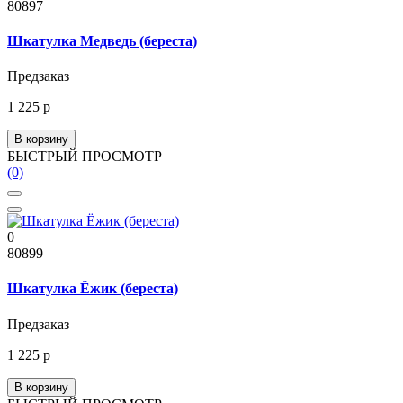
80897
Шкатулка Медведь (береста)
Предзаказ
1 225 р
В корзину
БЫСТРЫЙ ПРОСМОТР
(0)
0
80899
Шкатулка Ёжик (береста)
Предзаказ
1 225 р
В корзину