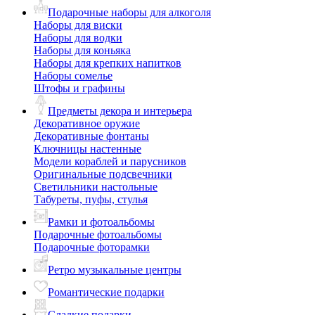
Подарочные наборы для алкоголя
Наборы для виски
Наборы для водки
Наборы для коньяка
Наборы для крепких напитков
Наборы сомелье
Штофы и графины
Предметы декора и интерьера
Декоративное оружие
Декоративные фонтаны
Ключницы настенные
Модели кораблей и парусников
Оригинальные подсвечники
Светильники настольные
Табуреты, пуфы, стулья
Рамки и фотоальбомы
Подарочные фотоальбомы
Подарочные фоторамки
Ретро музыкальные центры
Романтические подарки
Сладкие подарки