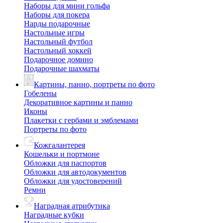
Наборы для мини гольфа
Наборы для покера
Нарды подарочные
Настольные игры
Настольный футбол
Настольный хоккей
Подарочное домино
Подарочные шахматы
Картины, панно, портреты по фото
Гобелены
Декоративное картины и панно
Иконы
Плакетки с гербами и эмблемами
Портреты по фото
Кожгалантерея
Кошельки и портмоне
Обложки для паспортов
Обложки для автодокументов
Обложки для удостоверений
Ремни
Наградная атрибутика
Наградные кубки