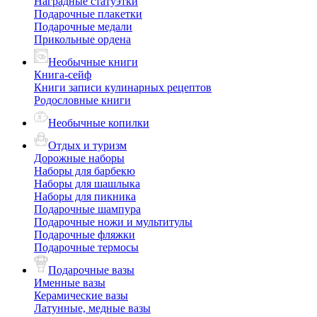
Наградные статуэтки
Подарочные плакетки
Подарочные медали
Прикольные ордена
Необычные книги
Книга-сейф
Книги записи кулинарных рецептов
Родословные книги
Необычные копилки
Отдых и туризм
Дорожные наборы
Наборы для барбекю
Наборы для шашлыка
Наборы для пикника
Подарочные шампура
Подарочные ножи и мультитулы
Подарочные фляжки
Подарочные термосы
Подарочные вазы
Именные вазы
Керамические вазы
Латунные, медные вазы