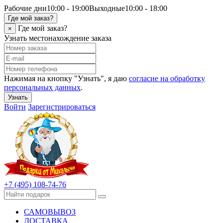
Рабочие дни
10:00 - 19:00
Выходные
10:00 - 18:00
Где мой заказ?
Где мой заказ?
×
Узнать местонахождение заказа
Нажимая на кнопку "Узнать", я даю
согласие на обработку
персональных данных
.
Узнать
Войти
Зарегистрироваться
+7 (495) 108-74-76
САМОВЫВОЗ
ДОСТАВКА