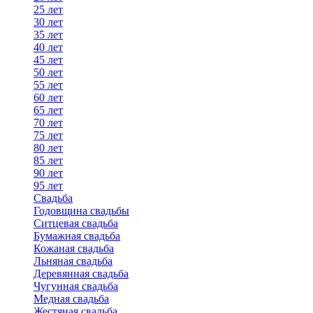
25 лет
30 лет
35 лет
40 лет
45 лет
50 лет
55 лет
60 лет
65 лет
70 лет
75 лет
80 лет
85 лет
90 лет
95 лет
Свадьба
Годовщина свадьбы
Ситцевая свадьба
Бумажная свадьба
Кожаная свадьба
Льняная свадьба
Деревянная свадьба
Чугунная свадьба
Медная свадьба
Жестяная свадьба