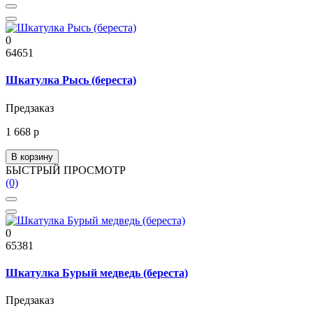
0
64651
Шкатулка Рысь (береста)
Предзаказ
1 668 р
В корзину
БЫСТРЫЙ ПРОСМОТР
(0)
0
65381
Шкатулка Бурый медведь (береста)
Предзаказ