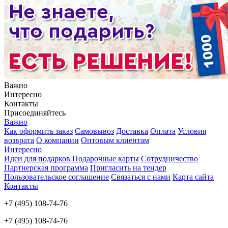
Важно
Интересно
Контакты
Присоединяйтесь
Важно
Как оформить заказ
Самовывоз
Доставка
Оплата
Условия
возврата
О компании
Оптовым клиентам
Интересно
Идеи для подарков
Подарочные карты
Сотрудничество
Партнерская программа
Пригласить на тендер
Пользовательское соглашение
Связаться с нами
Карта сайта
Контакты
+7 (495) 108-74-76
+7 (495) 108-74-76