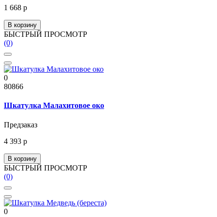
1 668 р
В корзину
БЫСТРЫЙ ПРОСМОТР
(0)
0
80866
Шкатулка Малахитовое око
Предзаказ
4 393 р
В корзину
БЫСТРЫЙ ПРОСМОТР
(0)
0