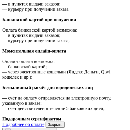
—
в пунктах выдачи заказов;
—
курьеру при получении заказа.
Банковской картой при получении
Оплата банковской картой возможна:
—
в пунктах выдачи заказов;
—
курьеру при получении заказа;
Моментальная онлайн-оплата
Онлайн-оплата возможна:
—
банковской картой;
—
через электронные кошельки (Яндекс Деньги, Qiwi
кошелек и др.);
Безналичный расчёт для юридических лиц
—
счёт на оплату отправляется на электронную почту,
указанную в заказе;
—
счёт действителен в течение 5 банковских дней;
Подарочным сертификатом
Подробнее об оплате
Закрыть