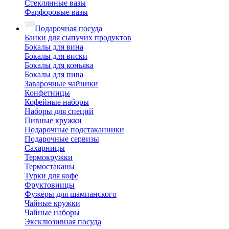
Стеклянные вазы
Фарфоровые вазы
Подарочная посуда
Банки для сыпучих продуктов
Бокалы для вина
Бокалы для виски
Бокалы для коньяка
Бокалы для пива
Заварочные чайники
Конфетницы
Кофейные наборы
Наборы для специй
Пивные кружки
Подарочные подстаканники
Подарочные сервизы
Сахарницы
Термокружки
Термостаканы
Турки для кофе
Фруктовницы
Фужеры для шампанского
Чайные кружки
Чайные наборы
Эксклюзивная посуда