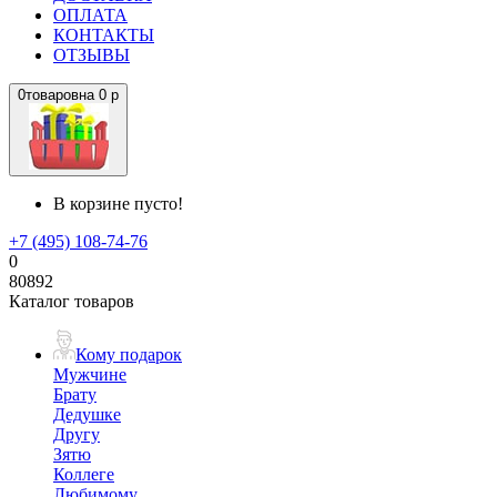
ОПЛАТА
КОНТАКТЫ
ОТЗЫВЫ
0
товаров
на
0 р
В корзине пусто!
+7 (495) 108-74-76
0
80892
Каталог товаров
Кому подарок
Мужчине
Брату
Дедушке
Другу
Зятю
Коллеге
Любимому