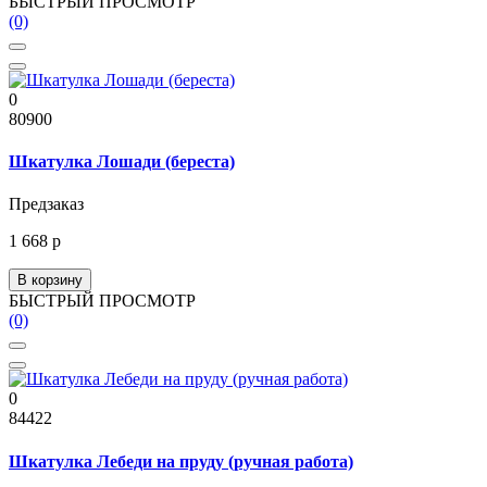
БЫСТРЫЙ ПРОСМОТР
(0)
0
80900
Шкатулка Лошади (береста)
Предзаказ
1 668 р
В корзину
БЫСТРЫЙ ПРОСМОТР
(0)
0
84422
Шкатулка Лебеди на пруду (ручная работа)