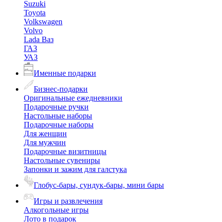
Suzuki
Toyota
Volkswagen
Volvo
Lada Ваз
ГАЗ
УАЗ
Именные подарки
Бизнес-подарки
Оригинальные ежедневники
Подарочные ручки
Настольные наборы
Подарочные наборы
Для женщин
Для мужчин
Подарочные визитницы
Настольные сувениры
Запонки и зажим для галстука
Глобус-бары, сундук-бары, мини бары
Игры и развлечения
Алкогольные игры
Лото в подарок