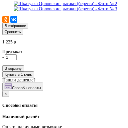
В избранное
Сравнить
1 225 р
Предзаказ
-
+
В корзину
Купить в 1 клик
Нашли дешевле?
Cпособы оплаты
×
Cпособы оплаты
Наличный расчёт
Оплата наличными возможна: