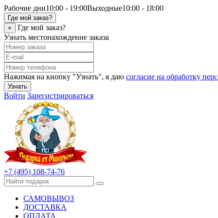
Рабочие дни
10:00 - 19:00
Выходные
10:00 - 18:00
Где мой заказ?
Где мой заказ?
×
Узнать местонахождение заказа
Нажимая на кнопку "Узнать", я даю
согласие на обработку пе
Узнать
Войти
Зарегистрироваться
+7 (495) 108-74-76
САМОВЫВОЗ
ДОСТАВКА
ОПЛАТА