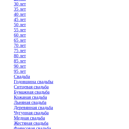
30 лет
35 лет
40 лет
45 лет
50 лет
55 лет
60 лет
65 лет
70 лет
75 лет
80 лет
85 лет
90 лет
95 лет
Свадьба
Годовщина свадьбы
Ситцевая свадьба
Бумажная свадьба
Кожаная свадьба
Льняная свадьба
Деревянная свадьба
Чугунная свадьба
Медная свадьба
Жестяная свадьба
Фаянсовая свадьба