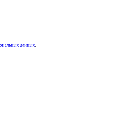
рсональных данных
.