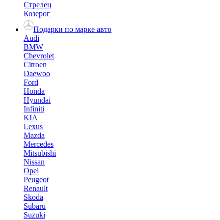
Стрелец
Козерог
Подарки по марке авто
Audi
BMW
Chevrolet
Citroen
Daewoo
Ford
Honda
Hyundai
Infiniti
KIA
Lexus
Mazda
Mercedes
Mitsubishi
Nissan
Opel
Peugeot
Renault
Skoda
Subaru
Suzuki