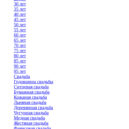
30 лет
35 лет
40 лет
45 лет
50 лет
55 лет
60 лет
65 лет
70 лет
75 лет
80 лет
85 лет
90 лет
95 лет
Свадьба
Годовщина свадьбы
Ситцевая свадьба
Бумажная свадьба
Кожаная свадьба
Льняная свадьба
Деревянная свадьба
Чугунная свадьба
Медная свадьба
Жестяная свадьба
Фаянсовая свадьба