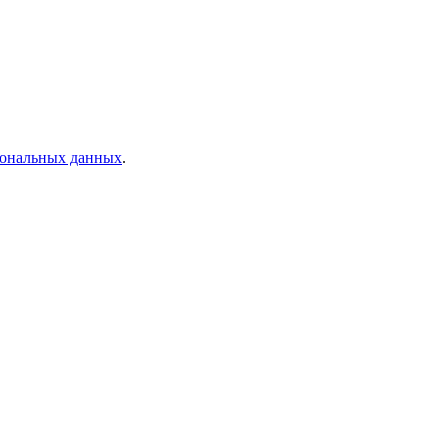
рсональных данных
.