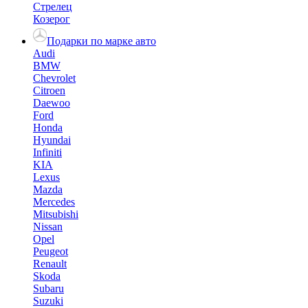
Стрелец
Козерог
Подарки по марке авто
Audi
BMW
Chevrolet
Citroen
Daewoo
Ford
Honda
Hyundai
Infiniti
KIA
Lexus
Mazda
Mercedes
Mitsubishi
Nissan
Opel
Peugeot
Renault
Skoda
Subaru
Suzuki