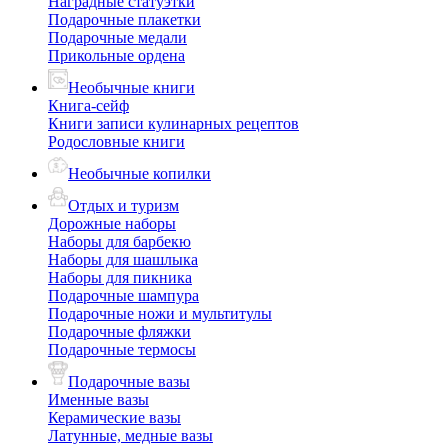
Наградные статуэтки
Подарочные плакетки
Подарочные медали
Прикольные ордена
Необычные книги
Книга-сейф
Книги записи кулинарных рецептов
Родословные книги
Необычные копилки
Отдых и туризм
Дорожные наборы
Наборы для барбекю
Наборы для шашлыка
Наборы для пикника
Подарочные шампура
Подарочные ножи и мультитулы
Подарочные фляжки
Подарочные термосы
Подарочные вазы
Именные вазы
Керамические вазы
Латунные, медные вазы