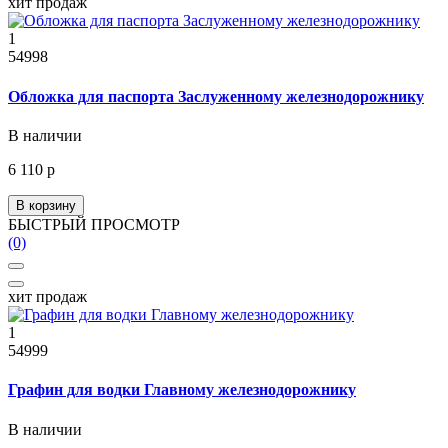
хит продаж
1
54998
Обложка для паспорта Заслуженному железнодорожнику
В наличии
6 110 р
В корзину
БЫСТРЫЙ ПРОСМОТР
(0)
хит продаж
1
54999
Графин для водки Главному железнодорожнику
В наличии