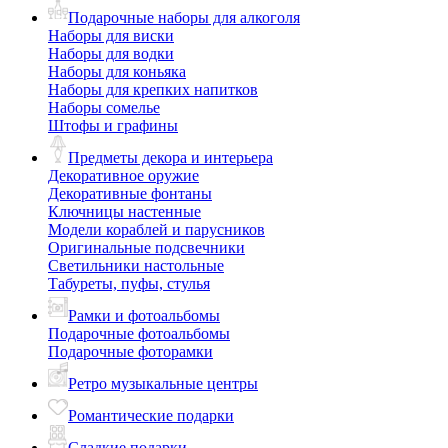
Подарочные наборы для алкоголя
Наборы для виски
Наборы для водки
Наборы для коньяка
Наборы для крепких напитков
Наборы сомелье
Штофы и графины
Предметы декора и интерьера
Декоративное оружие
Декоративные фонтаны
Ключницы настенные
Модели кораблей и парусников
Оригинальные подсвечники
Светильники настольные
Табуреты, пуфы, стулья
Рамки и фотоальбомы
Подарочные фотоальбомы
Подарочные фоторамки
Ретро музыкальные центры
Романтические подарки
Сладкие подарки