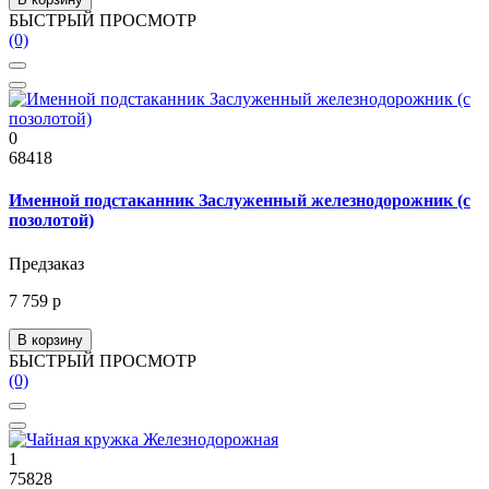
БЫСТРЫЙ ПРОСМОТР
(0)
0
68418
Именной подстаканник Заслуженный железнодорожник (с
позолотой)
Предзаказ
7 759 р
В корзину
БЫСТРЫЙ ПРОСМОТР
(0)
1
75828