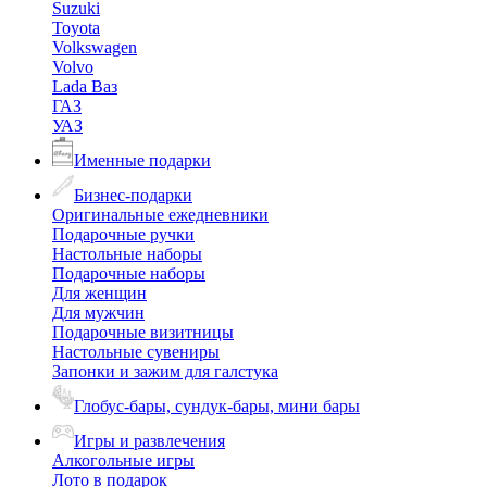
Suzuki
Toyota
Volkswagen
Volvo
Lada Ваз
ГАЗ
УАЗ
Именные подарки
Бизнес-подарки
Оригинальные ежедневники
Подарочные ручки
Настольные наборы
Подарочные наборы
Для женщин
Для мужчин
Подарочные визитницы
Настольные сувениры
Запонки и зажим для галстука
Глобус-бары, сундук-бары, мини бары
Игры и развлечения
Алкогольные игры
Лото в подарок