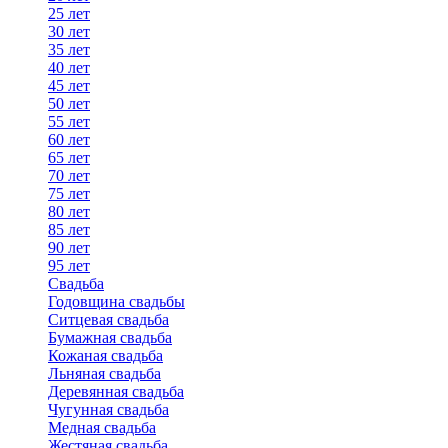
25 лет
30 лет
35 лет
40 лет
45 лет
50 лет
55 лет
60 лет
65 лет
70 лет
75 лет
80 лет
85 лет
90 лет
95 лет
Свадьба
Годовщина свадьбы
Ситцевая свадьба
Бумажная свадьба
Кожаная свадьба
Льняная свадьба
Деревянная свадьба
Чугунная свадьба
Медная свадьба
Жестяная свадьба