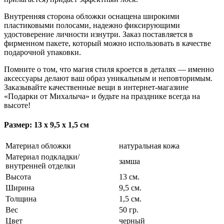
Внутренняя сторона обложки оснащена широкими
пластиковыми полосами, надежно фиксирующими
удостоверение личности изнутри. Заказ поставляется в
фирменном пакете, который можно использовать в качестве
подарочной упаковки.
Помните о том, что магия стиля кроется в деталях — именно
аксессуары делают ваш образ уникальным и неповторимым.
Заказывайте качественные вещи в интернет-магазине
«Подарки от Михалыча» и будьте на празднике всегда на
высоте!
Размер: 13 х 9,5 х 1,5 см
Материал обложки
натуральная кожа
Материал подкладки/
замша
внутренней отделки
Высота
13 см.
Ширина
9,5 см.
Толщина
1,5 см.
Вес
50 гр.
Цвет
черный