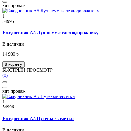
хит продаж
1
54995
Ежедневник А5 Лучшему железнодорожнику
В наличии
14 980 р
В корзину
БЫСТРЫЙ ПРОСМОТР
(0)
хит продаж
1
54996
Ежедневник А5 Путевые заметки
В наличии