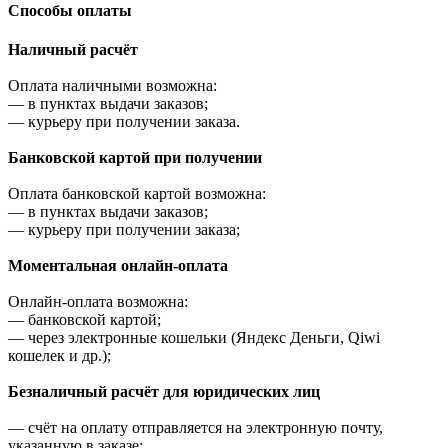
Cпособы оплаты
Наличный расчёт
Оплата наличными возможна:
—
в пунктах выдачи заказов;
—
курьеру при получении заказа.
Банковской картой при получении
Оплата банковской картой возможна:
—
в пунктах выдачи заказов;
—
курьеру при получении заказа;
Моментальная онлайн-оплата
Онлайн-оплата возможна:
—
банковской картой;
—
через электронные кошельки (Яндекс Деньги, Qiwi
кошелек и др.);
Безналичный расчёт для юридических лиц
—
счёт на оплату отправляется на электронную почту,
указанную в заказе;