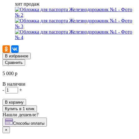
хит продаж
В избранное
Сравнить
5 000 р
В наличии
-
+
В корзину
Купить в 1 клик
Нашли дешевле?
Cпособы оплаты
×