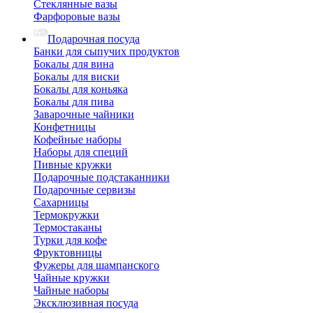
Стеклянные вазы
Фарфоровые вазы
Подарочная посуда
Банки для сыпучих продуктов
Бокалы для вина
Бокалы для виски
Бокалы для коньяка
Бокалы для пива
Заварочные чайники
Конфетницы
Кофейные наборы
Наборы для специй
Пивные кружки
Подарочные подстаканники
Подарочные сервизы
Сахарницы
Термокружки
Термостаканы
Турки для кофе
Фруктовницы
Фужеры для шампанского
Чайные кружки
Чайные наборы
Эксклюзивная посуда