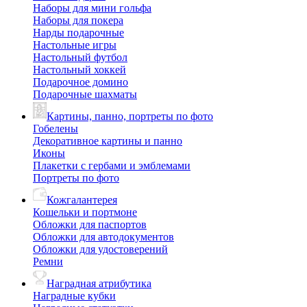
Наборы для мини гольфа
Наборы для покера
Нарды подарочные
Настольные игры
Настольный футбол
Настольный хоккей
Подарочное домино
Подарочные шахматы
Картины, панно, портреты по фото
Гобелены
Декоративное картины и панно
Иконы
Плакетки с гербами и эмблемами
Портреты по фото
Кожгалантерея
Кошельки и портмоне
Обложки для паспортов
Обложки для автодокументов
Обложки для удостоверений
Ремни
Наградная атрибутика
Наградные кубки