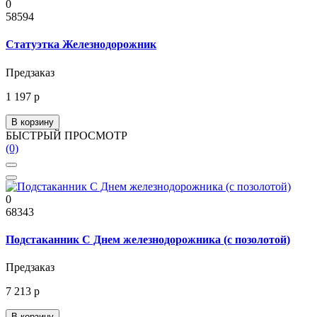
0
58594
Статуэтка Железнодорожник
Предзаказ
1 197 р
В корзину
БЫСТРЫЙ ПРОСМОТР
(0)
0
68343
Подстаканник С Днем железнодорожника (с позолотой)
Предзаказ
7 213 р
В корзину