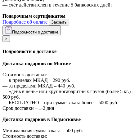
—
счёт действителен в течение 5 банковских дней;
Подарочным сертификатом
Подробнее об оплате
Закрыть
Подробности о доставке
×
Подробности о доставке
Доставка подарков по Москве
Стоимость доставки:
—
в пределах МКАД –
290
руб.
—
за пределами МКАД –
440
руб.
—
«день в день» или крупногабаритных грузов (более 5 кг.) -
500
руб.
—
БЕСПЛАТНО – при сумме заказа более –
5000
руб.
Срок доставки – 1-2 дня
Доставка подарков в Подмосковье
Минимальная сумма заказа –
500
руб.
Стоимость доставки: