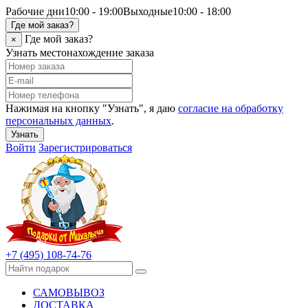
Рабочие дни
10:00 - 19:00
Выходные
10:00 - 18:00
Где мой заказ?
Где мой заказ?
×
Узнать местонахождение заказа
Нажимая на кнопку "Узнать", я даю
согласие на обработку
персональных данных
.
Узнать
Войти
Зарегистрироваться
+7 (495) 108-74-76
САМОВЫВОЗ
ДОСТАВКА