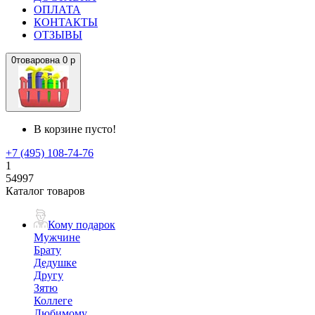
ОПЛАТА
КОНТАКТЫ
ОТЗЫВЫ
0
товаров
на
0 р
В корзине пусто!
+7 (495) 108-74-76
1
54997
Каталог товаров
Кому подарок
Мужчине
Брату
Дедушке
Другу
Зятю
Коллеге
Любимому