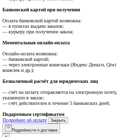
Банковской картой при получении
Оплата банковской картой возможна:
—
в пунктах выдачи заказов;
—
курьеру при получении заказа;
Моментальная онлайн-оплата
Онлайн-оплата возможна:
—
банковской картой;
—
через электронные кошельки (Яндекс Деньги, Qiwi
кошелек и др.);
Безналичный расчёт для юридических лиц
—
счёт на оплату отправляется на электронную почту,
указанную в заказе;
—
счёт действителен в течение 5 банковских дней;
Подарочным сертификатом
Подробнее об оплате
Закрыть
Подробности о доставке
×