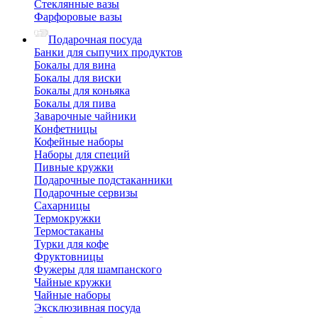
Стеклянные вазы
Фарфоровые вазы
Подарочная посуда
Банки для сыпучих продуктов
Бокалы для вина
Бокалы для виски
Бокалы для коньяка
Бокалы для пива
Заварочные чайники
Конфетницы
Кофейные наборы
Наборы для специй
Пивные кружки
Подарочные подстаканники
Подарочные сервизы
Сахарницы
Термокружки
Термостаканы
Турки для кофе
Фруктовницы
Фужеры для шампанского
Чайные кружки
Чайные наборы
Эксклюзивная посуда