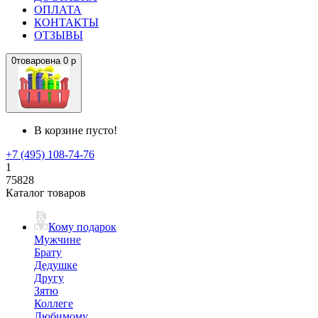
ОПЛАТА
КОНТАКТЫ
ОТЗЫВЫ
0
товаров
на
0 р
В корзине пусто!
+7 (495) 108-74-76
1
75828
Каталог товаров
Кому подарок
Мужчине
Брату
Дедушке
Другу
Зятю
Коллеге
Любимому