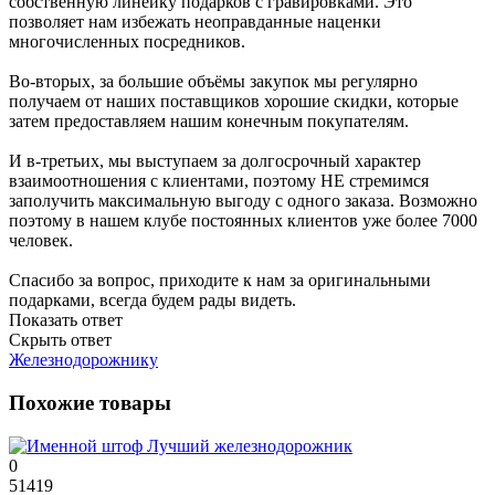
собственную линейку подарков с гравировками. Это
позволяет нам избежать неоправданные наценки
многочисленных посредников.
Во-вторых, за большие объёмы закупок мы регулярно
получаем от наших поставщиков хорошие скидки, которые
затем предоставляем нашим конечным покупателям.
И в-третьих, мы выступаем за долгосрочный характер
взаимоотношения с клиентами, поэтому НЕ стремимся
заполучить максимальную выгоду с одного заказа. Возможно
поэтому в нашем клубе постоянных клиентов уже более 7000
человек.
Спасибо за вопрос, приходите к нам за оригинальными
подарками, всегда будем рады видеть.
Показать ответ
Скрыть ответ
Железнодорожнику
Похожие товары
0
51419