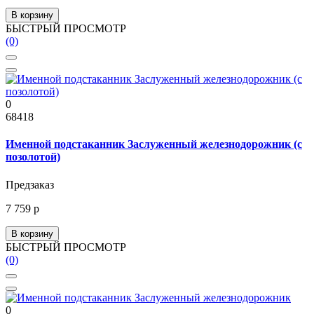
В корзину
БЫСТРЫЙ ПРОСМОТР
(0)
0
68418
Именной подстаканник Заслуженный железнодорожник (с
позолотой)
Предзаказ
7 759 р
В корзину
БЫСТРЫЙ ПРОСМОТР
(0)
0