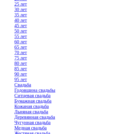
25 лет
30 лет
35 лет
40 лет
45 лет
50 лет
55 лет
60 лет
65 лет
70 лет
75 лет
80 лет
85 лет
90 лет
95 лет
Свадьба
Годовщина свадьбы
Ситцевая свадьба
Бумажная свадьба
Кожаная свадьба
Льняная свадьба
Деревянная свадьба
Чугунная свадьба
Медная свадьба
Жестяная свадьба