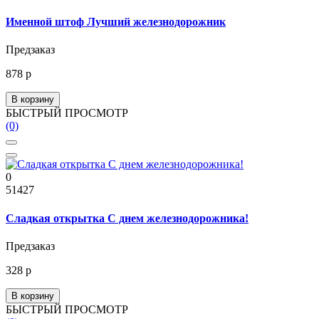
Именной штоф Лучший железнодорожник
Предзаказ
878 р
В корзину
БЫСТРЫЙ ПРОСМОТР
(0)
0
51427
Сладкая открытка С днем железнодорожника!
Предзаказ
328 р
В корзину
БЫСТРЫЙ ПРОСМОТР