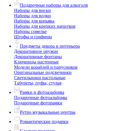
Подарочные наборы для алкоголя
Наборы для виски
Наборы для водки
Наборы для коньяка
Наборы для крепких напитков
Наборы сомелье
Штофы и графины
Предметы декора и интерьера
Декоративное оружие
Декоративные фонтаны
Ключницы настенные
Модели кораблей и парусников
Оригинальные подсвечники
Светильники настольные
Табуреты, пуфы, стулья
Рамки и фотоальбомы
Подарочные фотоальбомы
Подарочные фоторамки
Ретро музыкальные центры
Романтические подарки
Сладкие подарки