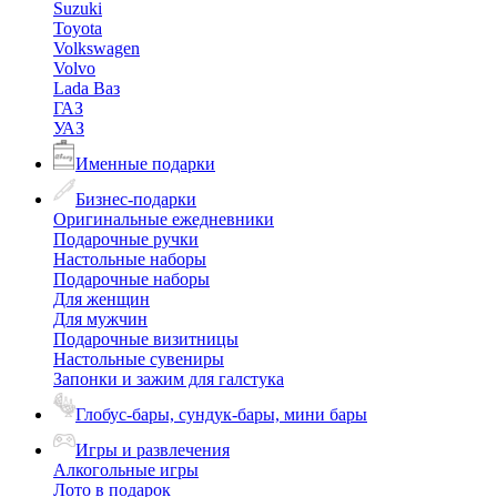
Suzuki
Toyota
Volkswagen
Volvo
Lada Ваз
ГАЗ
УАЗ
Именные подарки
Бизнес-подарки
Оригинальные ежедневники
Подарочные ручки
Настольные наборы
Подарочные наборы
Для женщин
Для мужчин
Подарочные визитницы
Настольные сувениры
Запонки и зажим для галстука
Глобус-бары, сундук-бары, мини бары
Игры и развлечения
Алкогольные игры
Лото в подарок