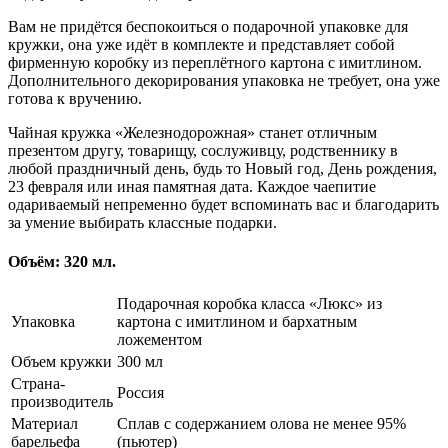
Вам не придётся беспокоиться о подарочной упаковке для
кружки, она уже идёт в комплекте и представляет собой
фирменную коробку из переплётного картона с имитлином.
Дополнительного декорирования упаковка не требует, она уже
готова к вручению.
Чайная кружка «Железнодорожная» станет отличным
презентом другу, товарищу, сослуживцу, родственнику в
любой праздничный день, будь то Новый год, День рождения,
23 февраля или иная памятная дата. Каждое чаепитие
одариваемый непременно будет вспоминать вас и благодарить
за умение выбирать классные подарки.
Объём: 320 мл.
Подарочная коробка класса «Люкс» из
Упаковка
картона с имитлином и бархатным
ложементом
Объем кружки
300 мл
Страна-
Россия
производитель
Материал
Сплав с содержанием олова не менее 95%
барельефа
(пьютер)