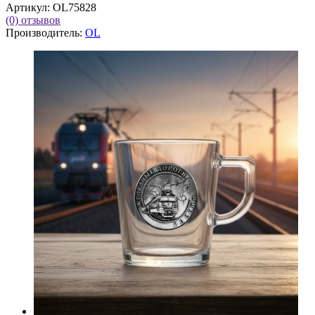
Артикул:
OL75828
(0)
отзывов
Производитель:
OL