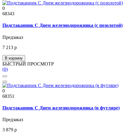
0
68343
Подстаканник С Днем железнодорожника (с позолотой)
Предзаказ
7 213 р
В корзину
БЫСТРЫЙ ПРОСМОТР
(0)
0
68351
Подстаканник С Днем железнодорожника (в футляре)
Предзаказ
3 879 р