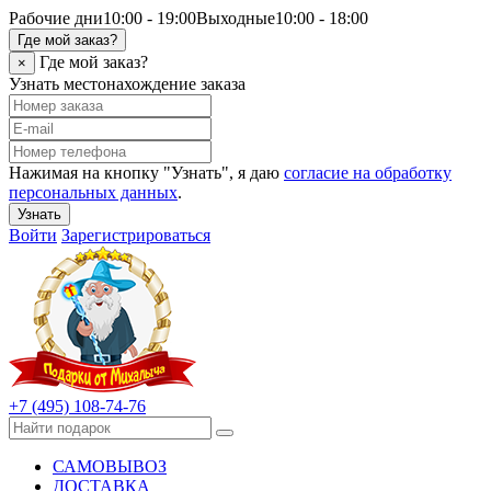
Рабочие дни
10:00 - 19:00
Выходные
10:00 - 18:00
Где мой заказ?
Где мой заказ?
×
Узнать местонахождение заказа
Нажимая на кнопку "Узнать", я даю
согласие на обработку
персональных данных
.
Узнать
Войти
Зарегистрироваться
+7 (495) 108-74-76
САМОВЫВОЗ
ДОСТАВКА