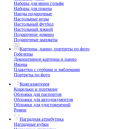
Наборы для мини гольфа
Наборы для покера
Нарды подарочные
Настольные игры
Настольный футбол
Настольный хоккей
Подарочное домино
Подарочные шахматы
Картины, панно, портреты по фото
Гобелены
Декоративное картины и панно
Иконы
Плакетки с гербами и эмблемами
Портреты по фото
Кожгалантерея
Кошельки и портмоне
Обложки для паспортов
Обложки для автодокументов
Обложки для удостоверений
Ремни
Наградная атрибутика
Наградные кубки