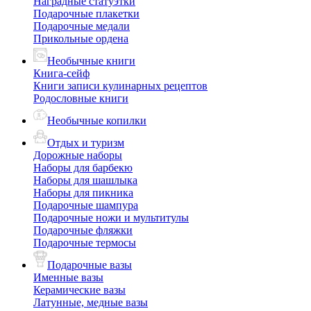
Наградные статуэтки
Подарочные плакетки
Подарочные медали
Прикольные ордена
Необычные книги
Книга-сейф
Книги записи кулинарных рецептов
Родословные книги
Необычные копилки
Отдых и туризм
Дорожные наборы
Наборы для барбекю
Наборы для шашлыка
Наборы для пикника
Подарочные шампура
Подарочные ножи и мультитулы
Подарочные фляжки
Подарочные термосы
Подарочные вазы
Именные вазы
Керамические вазы
Латунные, медные вазы