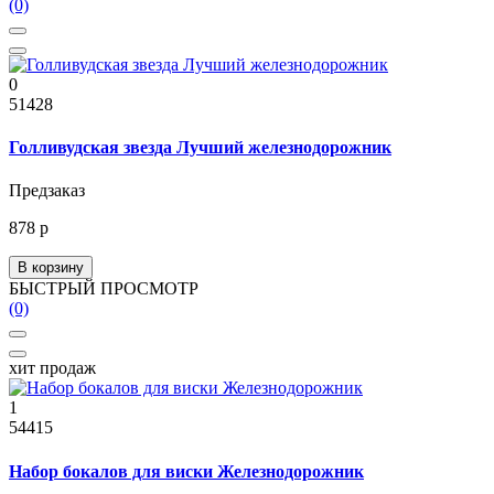
(0)
0
51428
Голливудская звезда Лучший железнодорожник
Предзаказ
878 р
В корзину
БЫСТРЫЙ ПРОСМОТР
(0)
хит продаж
1
54415
Набор бокалов для виски Железнодорожник