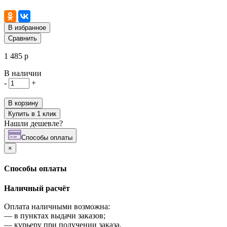
В избранное
Сравнить
1 485 р
В наличии
-
+
В корзину
Купить в 1 клик
Нашли дешевле?
Cпособы оплаты
×
Cпособы оплаты
Наличный расчёт
Оплата наличными возможна:
—
в пунктах выдачи заказов;
—
курьеру при получении заказа.