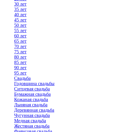
30 лет
35 лет
40 лет
45 лет
50 лет
55 лет
60 лет
65 лет
70 лет
75 лет
80 лет
85 лет
90 лет
95 лет
Свадьба
Годовщина свадьбы
Ситцевая свадьба
Бумажная свадьба
Кожаная свадьба
Льняная свадьба
Деревянная свадьба
Чугунная свадьба
Медная свадьба
Жестяная свадьба
Фаянсовая свадьба