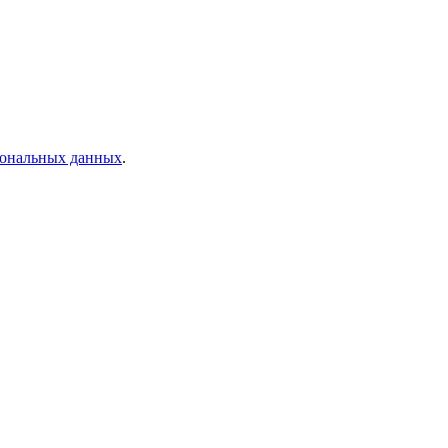
рсональных данных
.