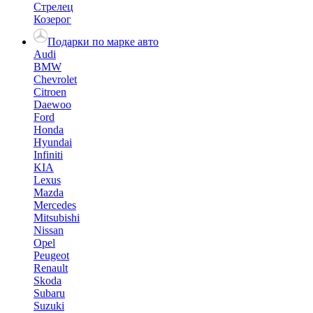
Стрелец
Козерог
Подарки по марке авто
Audi
BMW
Chevrolet
Citroen
Daewoo
Ford
Honda
Hyundai
Infiniti
KIA
Lexus
Mazda
Mercedes
Mitsubishi
Nissan
Opel
Peugeot
Renault
Skoda
Subaru
Suzuki