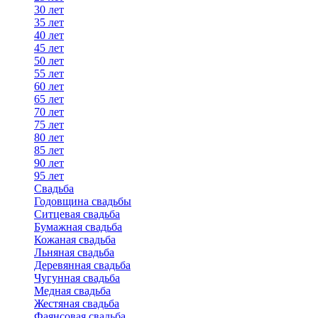
30 лет
35 лет
40 лет
45 лет
50 лет
55 лет
60 лет
65 лет
70 лет
75 лет
80 лет
85 лет
90 лет
95 лет
Свадьба
Годовщина свадьбы
Ситцевая свадьба
Бумажная свадьба
Кожаная свадьба
Льняная свадьба
Деревянная свадьба
Чугунная свадьба
Медная свадьба
Жестяная свадьба
Фаянсовая свадьба