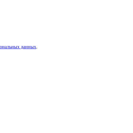
рсональных данных
.