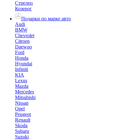
Стрелец
Козерог
Подарки по марке авто
Audi
BMW
Chevrolet
Citroen
Daewoo
Ford
Honda
Hyundai
Infiniti
KIA
Lexus
Mazda
Mercedes
Mitsubishi
Nissan
Opel
Peugeot
Renault
Skoda
Subaru
Suzuki