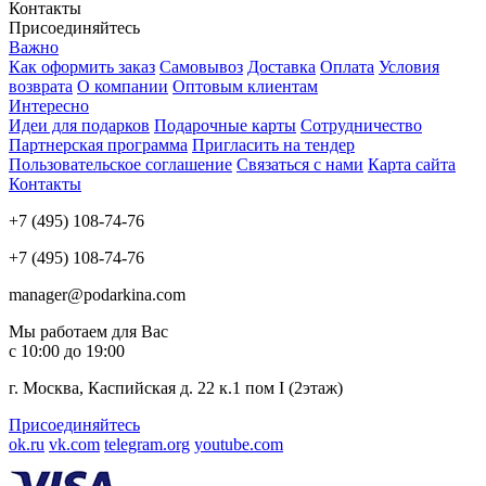
Контакты
Присоединяйтесь
Важно
Как оформить заказ
Самовывоз
Доставка
Оплата
Условия
возврата
О компании
Оптовым клиентам
Интересно
Идеи для подарков
Подарочные карты
Сотрудничество
Партнерская программа
Пригласить на тендер
Пользовательское соглашение
Связаться с нами
Карта сайта
Контакты
+7 (495) 108-74-76
+7 (495) 108-74-76
manager@podarkina.com
Мы работаем для Вас
с 10:00 до 19:00
г. Москва, Каспийская д. 22 к.1 пом I (2этаж)
Присоединяйтесь
ok.ru
vk.com
telegram.org
youtube.com