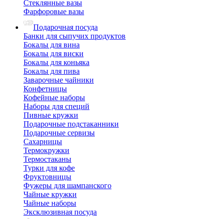
Стеклянные вазы
Фарфоровые вазы
Подарочная посуда
Банки для сыпучих продуктов
Бокалы для вина
Бокалы для виски
Бокалы для коньяка
Бокалы для пива
Заварочные чайники
Конфетницы
Кофейные наборы
Наборы для специй
Пивные кружки
Подарочные подстаканники
Подарочные сервизы
Сахарницы
Термокружки
Термостаканы
Турки для кофе
Фруктовницы
Фужеры для шампанского
Чайные кружки
Чайные наборы
Эксклюзивная посуда