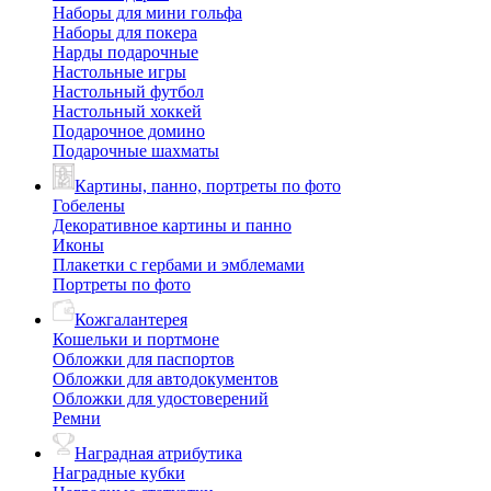
Наборы для мини гольфа
Наборы для покера
Нарды подарочные
Настольные игры
Настольный футбол
Настольный хоккей
Подарочное домино
Подарочные шахматы
Картины, панно, портреты по фото
Гобелены
Декоративное картины и панно
Иконы
Плакетки с гербами и эмблемами
Портреты по фото
Кожгалантерея
Кошельки и портмоне
Обложки для паспортов
Обложки для автодокументов
Обложки для удостоверений
Ремни
Наградная атрибутика
Наградные кубки