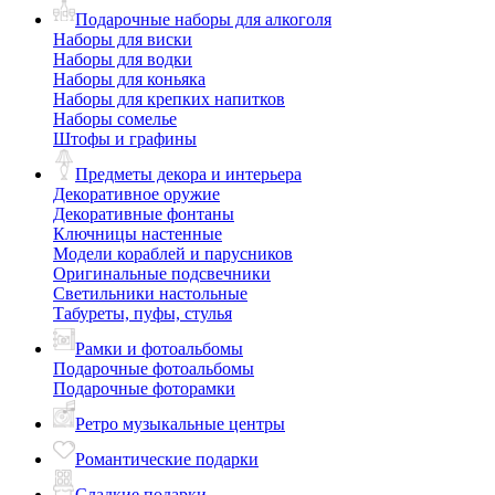
Подарочные наборы для алкоголя
Наборы для виски
Наборы для водки
Наборы для коньяка
Наборы для крепких напитков
Наборы сомелье
Штофы и графины
Предметы декора и интерьера
Декоративное оружие
Декоративные фонтаны
Ключницы настенные
Модели кораблей и парусников
Оригинальные подсвечники
Светильники настольные
Табуреты, пуфы, стулья
Рамки и фотоальбомы
Подарочные фотоальбомы
Подарочные фоторамки
Ретро музыкальные центры
Романтические подарки
Сладкие подарки