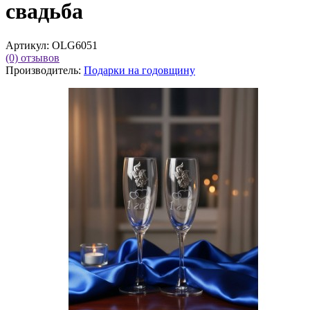
свадьба
Артикул:
OLG6051
(0)
отзывов
Производитель:
Подарки на годовщину