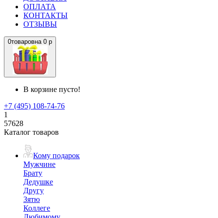
ОПЛАТА
КОНТАКТЫ
ОТЗЫВЫ
0
товаров
на
0 р
В корзине пусто!
+7 (495) 108-74-76
1
57628
Каталог товаров
Кому подарок
Мужчине
Брату
Дедушке
Другу
Зятю
Коллеге
Любимому