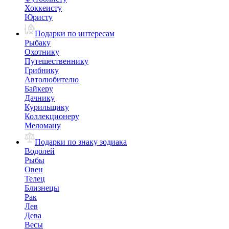
Хоккеисту
Юристу
Подарки по интересам
Рыбаку
Охотнику
Путешественнику
Грибнику
Автолюбителю
Байкеру
Дачнику
Курильщику
Коллекционеру
Меломану
Подарки по знаку зодиака
Водолей
Рыбы
Овен
Телец
Близнецы
Рак
Лев
Дева
Весы