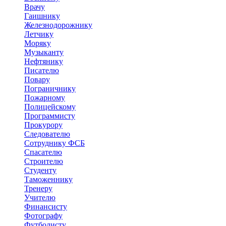
Врачу
Гаишнику
Железнодорожнику
Летчику
Моряку
Музыканту
Нефтянику
Писателю
Повару
Пограничнику
Пожарному
Полицейскому
Программисту
Прокурору
Следователю
Сотруднику ФСБ
Спасателю
Строителю
Студенту
Таможеннику
Тренеру
Учителю
Финансисту
Фотографу
Футболисту