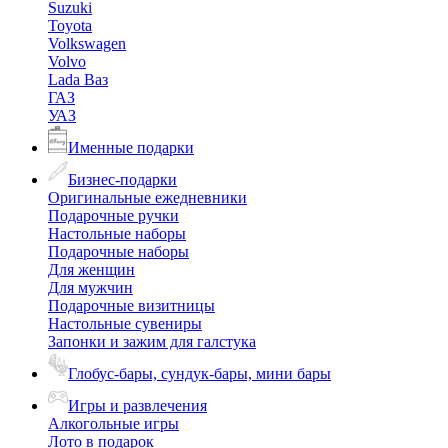
Suzuki
Toyota
Volkswagen
Volvo
Lada Ваз
ГАЗ
УАЗ
Именные подарки
Бизнес-подарки
Оригинальные ежедневники
Подарочные ручки
Настольные наборы
Подарочные наборы
Для женщин
Для мужчин
Подарочные визитницы
Настольные сувениры
Запонки и зажим для галстука
Глобус-бары, сундук-бары, мини бары
Игры и развлечения
Алкогольные игры
Лото в подарок