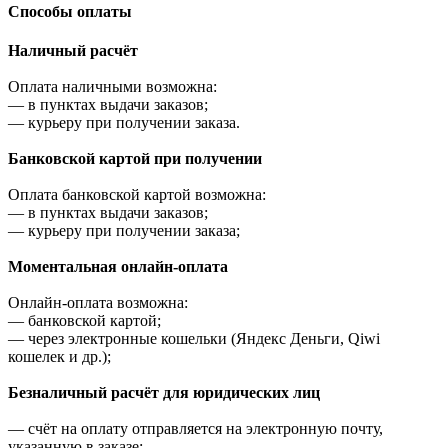
Cпособы оплаты
Наличный расчёт
Оплата наличными возможна:
—
в пунктах выдачи заказов;
—
курьеру при получении заказа.
Банковской картой при получении
Оплата банковской картой возможна:
—
в пунктах выдачи заказов;
—
курьеру при получении заказа;
Моментальная онлайн-оплата
Онлайн-оплата возможна:
—
банковской картой;
—
через электронные кошельки (Яндекс Деньги, Qiwi
кошелек и др.);
Безналичный расчёт для юридических лиц
—
счёт на оплату отправляется на электронную почту,
указанную в заказе;