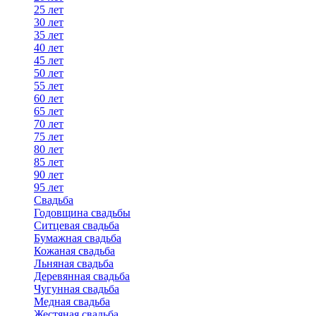
25 лет
30 лет
35 лет
40 лет
45 лет
50 лет
55 лет
60 лет
65 лет
70 лет
75 лет
80 лет
85 лет
90 лет
95 лет
Свадьба
Годовщина свадьбы
Ситцевая свадьба
Бумажная свадьба
Кожаная свадьба
Льняная свадьба
Деревянная свадьба
Чугунная свадьба
Медная свадьба
Жестяная свадьба