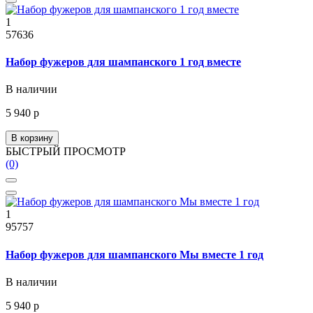
1
57636
Набор фужеров для шампанского 1 год вместе
В наличии
5 940 р
В корзину
БЫСТРЫЙ ПРОСМОТР
(0)
1
95757
Набор фужеров для шампанского Мы вместе 1 год
В наличии
5 940 р