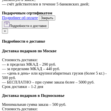
—
счёт действителен в течение 5 банковских дней;
Подарочным сертификатом
Подробнее об оплате
Закрыть
Подробности о доставке
×
Подробности о доставке
Доставка подарков по Москве
Стоимость доставки:
—
в пределах МКАД –
290
руб.
—
за пределами МКАД –
440
руб.
—
«день в день» или крупногабаритных грузов (более 5 кг.) -
500
руб.
—
БЕСПЛАТНО – при сумме заказа более –
5000
руб.
Срок доставки – 1-2 дня
Доставка подарков в Подмосковье
Минимальная сумма заказа –
500
руб.
Стоимость доставки: