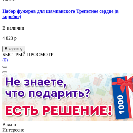
Набор фужеров для шампанского Трепетное сердце (в
коробке)
В наличии
4 823 р
В корзину
БЫСТРЫЙ ПРОСМОТР
(0)
Важно
Интересно