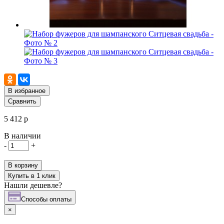
В избранное
Сравнить
5 412 р
В наличии
-
+
В корзину
Купить в 1 клик
Нашли дешевле?
Cпособы оплаты
×