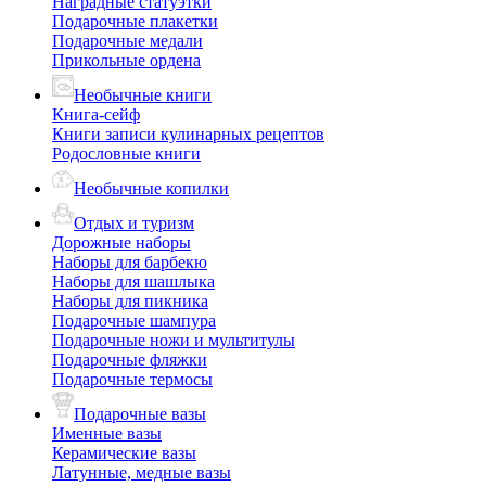
Наградные статуэтки
Подарочные плакетки
Подарочные медали
Прикольные ордена
Необычные книги
Книга-сейф
Книги записи кулинарных рецептов
Родословные книги
Необычные копилки
Отдых и туризм
Дорожные наборы
Наборы для барбекю
Наборы для шашлыка
Наборы для пикника
Подарочные шампура
Подарочные ножи и мультитулы
Подарочные фляжки
Подарочные термосы
Подарочные вазы
Именные вазы
Керамические вазы
Латунные, медные вазы