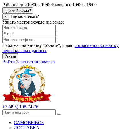
Рабочие дни
10:00 - 19:00
Выходные
10:00 - 18:00
Где мой заказ?
Где мой заказ?
×
Узнать местонахождение заказа
Нажимая на кнопку "Узнать", я даю
согласие на обработку
персональных данных
.
Узнать
Войти
Зарегистрироваться
+7 (495) 108-74-76
САМОВЫВОЗ
ДОСТАВКА