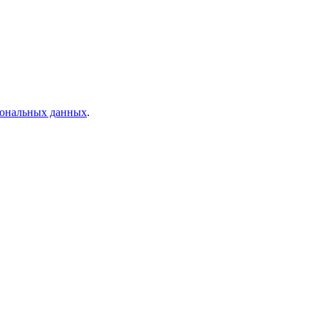
рсональных данных
.