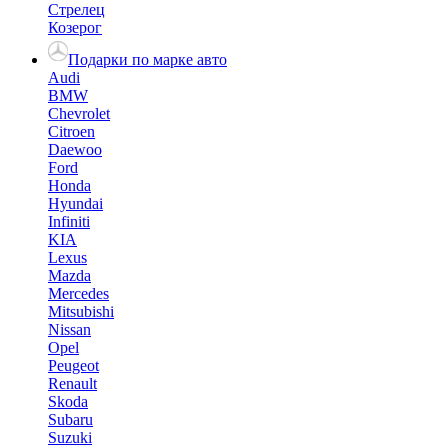
Стрелец
Козерог
Подарки по марке авто
Audi
BMW
Chevrolet
Citroen
Daewoo
Ford
Honda
Hyundai
Infiniti
KIA
Lexus
Mazda
Mercedes
Mitsubishi
Nissan
Opel
Peugeot
Renault
Skoda
Subaru
Suzuki