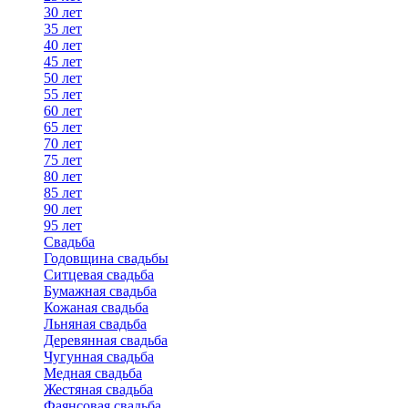
30 лет
35 лет
40 лет
45 лет
50 лет
55 лет
60 лет
65 лет
70 лет
75 лет
80 лет
85 лет
90 лет
95 лет
Свадьба
Годовщина свадьбы
Ситцевая свадьба
Бумажная свадьба
Кожаная свадьба
Льняная свадьба
Деревянная свадьба
Чугунная свадьба
Медная свадьба
Жестяная свадьба
Фаянсовая свадьба