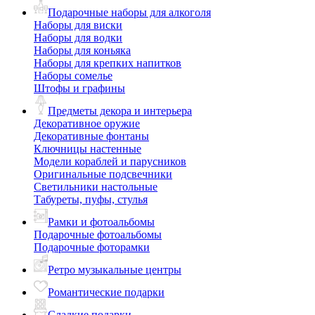
Подарочные наборы для алкоголя
Наборы для виски
Наборы для водки
Наборы для коньяка
Наборы для крепких напитков
Наборы сомелье
Штофы и графины
Предметы декора и интерьера
Декоративное оружие
Декоративные фонтаны
Ключницы настенные
Модели кораблей и парусников
Оригинальные подсвечники
Светильники настольные
Табуреты, пуфы, стулья
Рамки и фотоальбомы
Подарочные фотоальбомы
Подарочные фоторамки
Ретро музыкальные центры
Романтические подарки
Сладкие подарки