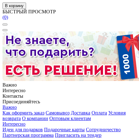
В корзину
БЫСТРЫЙ ПРОСМОТР
(0)
Важно
Интересно
Контакты
Присоединяйтесь
Важно
Как оформить заказ
Самовывоз
Доставка
Оплата
Условия
возврата
О компании
Оптовым клиентам
Интересно
Идеи для подарков
Подарочные карты
Сотрудничество
Партнерская программа
Пригласить на тендер