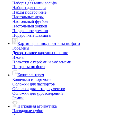
Наборы для мини гольфа
Наборы для покера
Нарды подарочные
Настольные игры
Настольный футбол
Настольный хоккей
Подарочное домино
Подарочные шахматы
Картины, панно, портреты по фото
Гобелены
Декоративное картины и панно
Иконы
Плакетки с гербами и эмблемами
Портреты по фото
Кожгалантерея
Кошельки и портмоне
Обложки для паспортов
Обложки для автодокументов
Обложки для удостоверений
Ремни
Наградная атрибутика
Наградные кубки