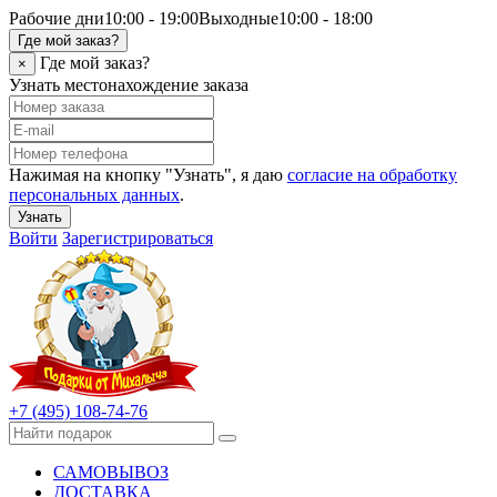
Рабочие дни
10:00 - 19:00
Выходные
10:00 - 18:00
Где мой заказ?
Где мой заказ?
×
Узнать местонахождение заказа
Нажимая на кнопку "Узнать", я даю
согласие на обработку
персональных данных
.
Узнать
Войти
Зарегистрироваться
+7 (495) 108-74-76
САМОВЫВОЗ
ДОСТАВКА