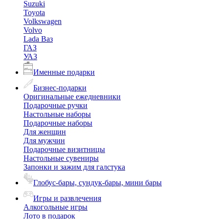
Suzuki
Toyota
Volkswagen
Volvo
Lada Ваз
ГАЗ
УАЗ
Именные подарки
Бизнес-подарки
Оригинальные ежедневники
Подарочные ручки
Настольные наборы
Подарочные наборы
Для женщин
Для мужчин
Подарочные визитницы
Настольные сувениры
Запонки и зажим для галстука
Глобус-бары, сундук-бары, мини бары
Игры и развлечения
Алкогольные игры
Лото в подарок