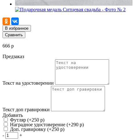
В избранное
Сравнить
666 р
Предзаказ
Текст на удостоверении
Текст доп гравировки
Добавить
Футляр (+250 р)
Наградное удостоверение (+290 р)
Доп. гравировку (+250 р)
-
+