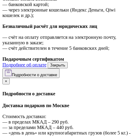
—
банковской картой;
—
через электронные кошельки (Яндекс Деньги, Qiwi
кошелек и др.);
Безналичный расчёт для юридических лиц
—
счёт на оплату отправляется на электронную почту,
указанную в заказе;
—
счёт действителен в течение 5 банковских дней;
Подарочным сертификатом
Подробнее об оплате
Закрыть
Подробности о доставке
×
Подробности о доставке
Доставка подарков по Москве
Стоимость доставки:
—
в пределах МКАД –
290
руб.
—
за пределами МКАД –
440
руб.
—
«день в день» или крупногабаритных грузов (более 5 кг.) -