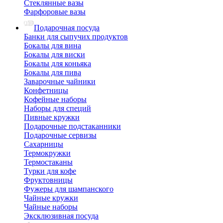
Стеклянные вазы
Фарфоровые вазы
Подарочная посуда
Банки для сыпучих продуктов
Бокалы для вина
Бокалы для виски
Бокалы для коньяка
Бокалы для пива
Заварочные чайники
Конфетницы
Кофейные наборы
Наборы для специй
Пивные кружки
Подарочные подстаканники
Подарочные сервизы
Сахарницы
Термокружки
Термостаканы
Турки для кофе
Фруктовницы
Фужеры для шампанского
Чайные кружки
Чайные наборы
Эксклюзивная посуда