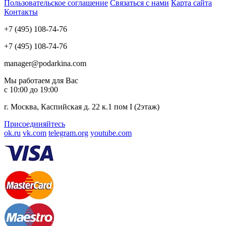
Пользовательское соглашение
Связаться с нами
Карта сайта
Контакты
+7 (495) 108-74-76
+7 (495) 108-74-76
manager@podarkina.com
Мы работаем для Вас
с 10:00 до 19:00
г. Москва, Каспийская д. 22 к.1 пом I (2этаж)
Присоединяйтесь
ok.ru
vk.com
telegram.org
youtube.com