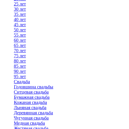
25 лет
30 лет
35 лет
40 лет
45 лет
50 лет
55 лет
60 лет
65 лет
70 лет
75 лет
80 лет
85 лет
90 лет
95 лет
Свадьба
Годовщина свадьбы
Ситцевая свадьба
Бумажная свадьба
Кожаная свадьба
Льняная свадьба
Деревянная свадьба
Чугунная свадьба
Медная свадьба
Жестяная свадьба