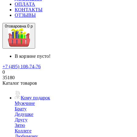
ОПЛАТА
КОНТАКТЫ
ОТЗЫВЫ
0
товаров
на
0 р
В корзине пусто!
+7 (495) 108-74-76
0
35180
Каталог товаров
Кому подарок
Мужчине
Брату
Дедушке
Другу
Зятю
Коллеге
Любимому