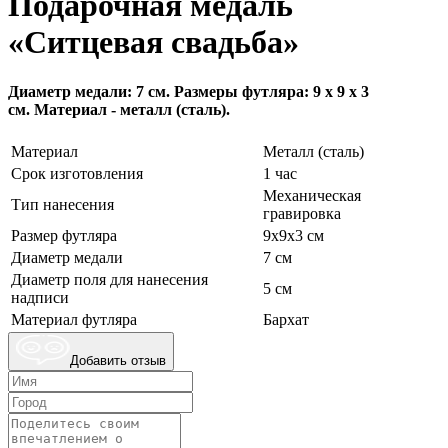
Подарочная медаль
«Ситцевая свадьба»
Диаметр медали: 7 см. Размеры футляра: 9 х 9 х 3
см. Материал - металл (сталь).
Материал
Металл (сталь)
Срок изготовления
1 час
Механическая
Тип нанесения
гравировка
Размер футляра
9х9х3 см
Диаметр медали
7 см
Диаметр поля для нанесения
5 см
надписи
Материал футляра
Бархат
Добавить отзыв