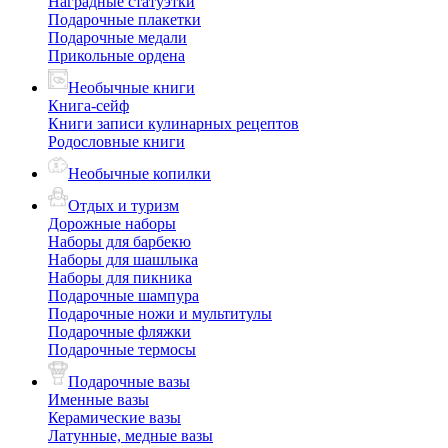
Наградные статуэтки
Подарочные плакетки
Подарочные медали
Прикольные ордена
Необычные книги
Книга-сейф
Книги записи кулинарных рецептов
Родословные книги
Необычные копилки
Отдых и туризм
Дорожные наборы
Наборы для барбекю
Наборы для шашлыка
Наборы для пикника
Подарочные шампура
Подарочные ножи и мультитулы
Подарочные фляжки
Подарочные термосы
Подарочные вазы
Именные вазы
Керамические вазы
Латунные, медные вазы